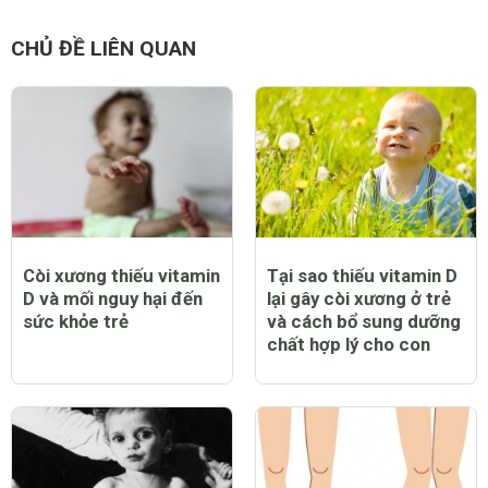
CHỦ ĐỀ LIÊN QUAN
Còi xương thiếu vitamin
Tại sao thiếu vitamin D
D và mối nguy hại đến
lại gây còi xương ở trẻ
sức khỏe trẻ
và cách bổ sung dưỡng
chất hợp lý cho con