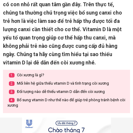
có con nhỏ rất quan tâm gần đây. Trên thực tế,
chúng ta thường chú trọng việc bổ sung canxi cho
trẻ hơn là việc làm sao để trẻ hấp thụ được tối đa
lượng canxi cần thiết cho cơ thể. Vitamin D là một
yếu tố quan trọng giúp cơ thể hấp thu canxi, mà
không phải trẻ nào cũng được cung cấp đủ hàng
ngày. Chúng ta hãy cùng tìm hiểu tại sao thiếu
vitamin D lại dễ dẫn đến còi xương nhé.
Còi xương là gì?
1.
Mối liên hệ giữa thiếu vitamin D và tình trạng còi xương
2.
Đối tượng nào dễ thiếu vitamin D dẫn đến còi xương
3.
Bổ sung vitamin D như thế nào để giúp trẻ phòng tránh bệnh còi
4.
xương