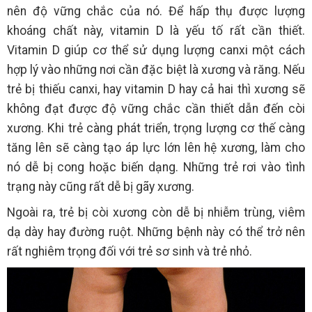
nên độ vững chắc của nó. Để hấp thụ được lượng
khoáng chất này, vitamin D là yếu tố rất cần thiết.
Vitamin D giúp cơ thể sử dụng lượng canxi một cách
hợp lý vào những nơi cần đặc biệt là xương và răng. Nếu
trẻ bị thiếu canxi, hay vitamin D hay cả hai thì xương sẽ
không đạt được độ vững chắc cần thiết dẫn đến còi
xương. Khi trẻ càng phát triển, trọng lượng cơ thế càng
tăng lên sẽ càng tạo áp lực lớn lên hệ xương, làm cho
nó dễ bị cong hoặc biến dạng. Những trẻ rơi vào tình
trạng này cũng rất dễ bị gãy xương.
Ngoài ra, trẻ bị còi xương còn dễ bị nhiễm trùng, viêm
dạ dày hay đường ruột. Những bệnh này có thể trở nên
rất nghiêm trọng đối với trẻ sơ sinh và trẻ nhỏ.