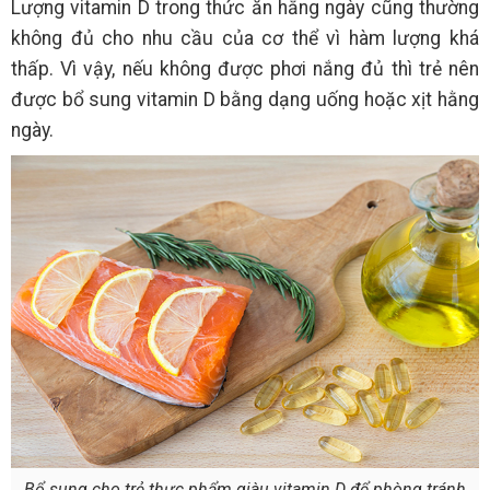
Lượng vitamin D trong thức ăn hằng ngày cũng thường
không đủ cho nhu cầu của cơ thể vì hàm lượng khá
thấp. Vì vậy, nếu không được phơi nắng đủ thì trẻ nên
được bổ sung vitamin D bằng dạng uống hoặc xịt hằng
ngày.
Bổ sung cho trẻ thực phẩm giàu vitamin D để phòng tránh