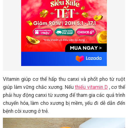
Vitamin giúp cơ thể hấp thu canxi và phốt pho từ ruột
giúp làm vững chắc xương. Nếu
thiếu vitamin D
, cơ thể
phải huy động canxi từ xương để tham gia các quá trình
chuyển hóa, làm cho xương bị mềm, yếu đi dễ dẫn đến
bệnh còi xương ở trẻ.