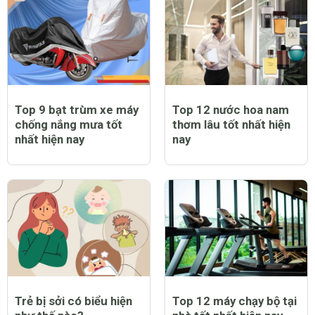
Top 9 bạt trùm xe máy
Top 12 nước hoa nam
chống nắng mưa tốt
thơm lâu tốt nhất hiện
nhất hiện nay
nay
Trẻ bị sởi có biểu hiện
Top 12 máy chạy bộ tại