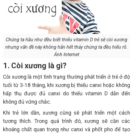
Chúng ta hầu như đều biết thiếu vitamin D trẻ sẽ còi xương
nhưng vấn đề này không hẳn hết thảy chúng ta đều hiểu rõ.
Ảnh Internet
1. Còi xương là gì?
Còi xương là một tình trạng thường phát triển ở trẻ ở độ
tuổi từ 3-18 tháng, khi xương bị thiếu canxi hoặc không
hấp thụ được đủ canxi do thiếu vitamin D dẫn đến
không đủ vững chắc.
Khi trẻ lớn dần, xương cũng sẽ phát triển một cách
tương thích. Trong quá trình đó, xương sẽ cần các
khoáng chất quan trọng như canxi và phốt pho để tạo