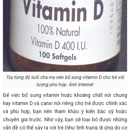
Tùy từng độ tuổi cha mẹ nên bổ sung vitamin D cho trẻ với
lượng phù hợp. Ảnh Internet
Để việc bổ sung vitamin hoặc khoáng chất nói chung
hay vitamin D và canxi nói riêng cho trẻ được chính xác
và phù hợp, bạn nên tham khảo ý kiến bác sỹ hoặc
chuyên gia trước. Nhờ vậy, bạn sẽ loại bỏ được những
vấn đề có thể xảy ra với trẻ (như tình trạng dị ứng do cơ