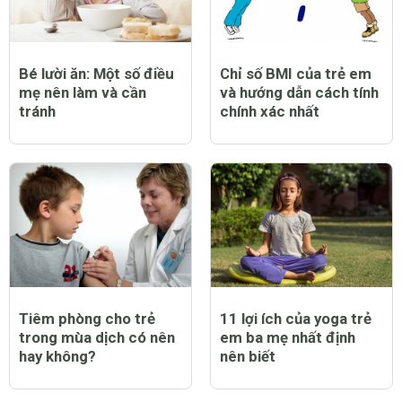
Bé lười ăn: Một số điều
Chỉ số BMI của trẻ em
mẹ nên làm và cần
và hướng dẫn cách tính
tránh
chính xác nhất
Tiêm phòng cho trẻ
11 lợi ích của yoga trẻ
trong mùa dịch có nên
em ba mẹ nhất định
hay không?
nên biết