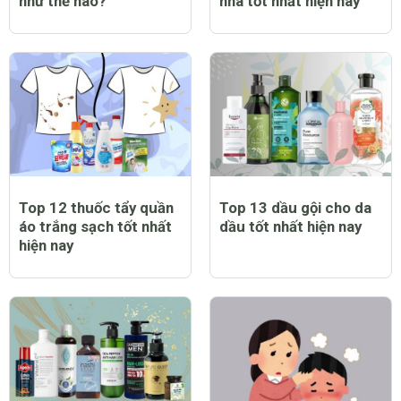
như thế nào?
nhà tốt nhất hiện nay
Top 12 thuốc tẩy quần
Top 13 dầu gội cho da
áo trắng sạch tốt nhất
dầu tốt nhất hiện nay
hiện nay