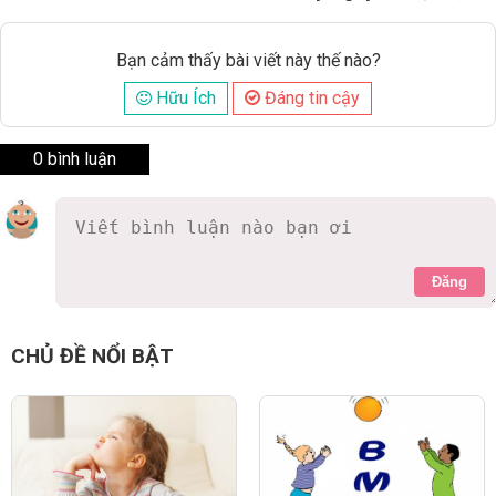
Bạn cảm thấy bài viết này thế nào?
Hữu Ích
Đáng tin cậy
0 bình luận
Đăng
CHỦ ĐỀ NỔI BẬT