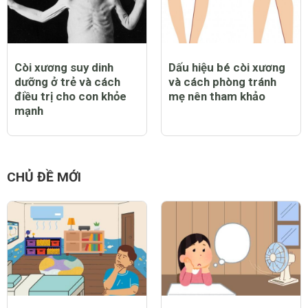
Còi xương suy dinh
Dấu hiệu bé còi xương
dưỡng ở trẻ và cách
và cách phòng tránh
điều trị cho con khỏe
mẹ nên tham khảo
mạnh
CHỦ ĐỀ MỚI