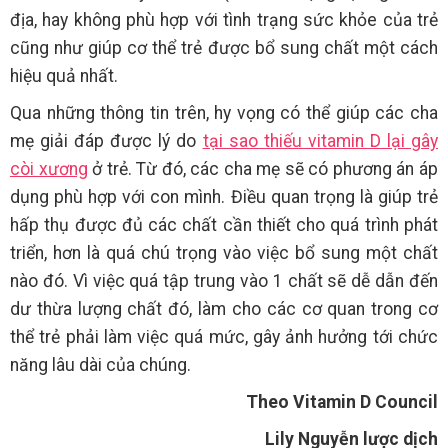
địa, hay không phù hợp với tình trạng sức khỏe của trẻ
cũng như giúp cơ thể trẻ được bổ sung chất một cách
hiệu quả nhất.
Qua những thông tin trên, hy vọng có thể giúp các cha
mẹ giải đáp được lý do
tại sao thiếu vitamin D lại gây
còi xương
ở trẻ. Từ đó, các cha mẹ sẽ có phương án áp
dụng phù hợp với con mình. Điều quan trọng là giúp trẻ
hấp thụ được đủ các chất cần thiết cho quá trình phát
triển, hơn là quá chú trọng vào việc bổ sung một chất
nào đó. Vì việc quá tập trung vào 1 chất sẽ dễ dẫn đến
dư thừa lượng chất đó, làm cho các cơ quan trong cơ
thể trẻ phải làm việc quá mức, gây ảnh hưởng tới chức
năng lâu dài của chúng.
Theo Vitamin D Council
Lily Nguyễn lược dịch