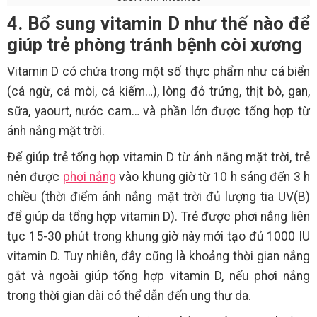
4. Bổ sung vitamin D như thế nào để
giúp trẻ phòng tránh bệnh còi xương
Vitamin D có chứa trong một số thực phẩm như cá biển
(cá ngừ, cá mòi, cá kiếm…), lòng đỏ trứng, thịt bò, gan,
sữa, yaourt, nước cam… và phần lớn được tổng hợp từ
ánh nắng mặt trời.
Để giúp trẻ tổng hợp vitamin D từ ánh nắng mặt trời, trẻ
nên được
phơi nắng
vào khung giờ từ 10 h sáng đến 3 h
chiều (thời điểm ánh nắng mặt trời đủ lượng tia UV(B)
để giúp da tổng hợp vitamin D). Trẻ được phơi nắng liên
tục 15-30 phút trong khung giờ này mới tạo đủ 1000 IU
vitamin D. Tuy nhiên, đây cũng là khoảng thời gian nắng
gắt và ngoài giúp tổng hợp vitamin D, nếu phơi nắng
trong thời gian dài có thể dẫn đến ung thư da.