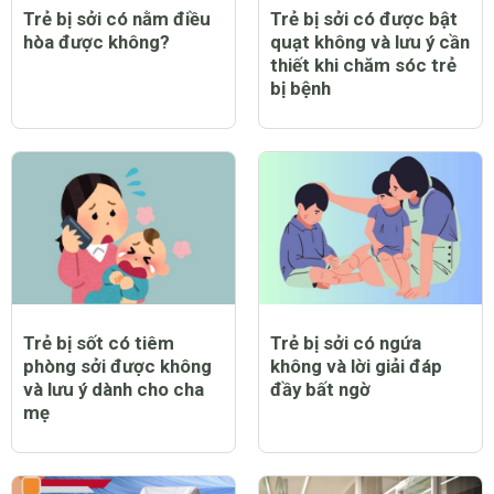
Trẻ bị sởi có nằm điều
Trẻ bị sởi có được bật
hòa được không?
quạt không và lưu ý cần
thiết khi chăm sóc trẻ
bị bệnh
Trẻ bị sốt có tiêm
Trẻ bị sởi có ngứa
phòng sởi được không
không và lời giải đáp
và lưu ý dành cho cha
đầy bất ngờ
mẹ