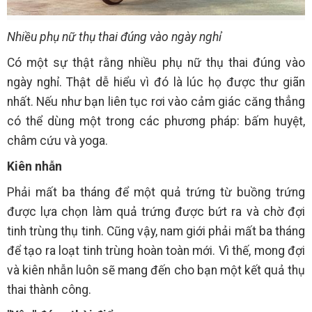
Nhiều phụ nữ thụ thai đúng vào ngày nghỉ
Có một sự thật rằng nhiều phụ nữ thụ thai đúng vào
ngày nghỉ. Thật dễ hiểu vì đó là lúc họ được thư giãn
nhất. Nếu như bạn liên tục rơi vào cảm giác căng thẳng
có thể dùng một trong các phương pháp: bấm huyệt,
châm cứu và yoga.
Kiên nhẫn
Phải mất ba tháng để một quả trứng từ buồng trứng
được lựa chọn làm quả trứng được bứt ra và chờ đợi
tinh trùng thụ tinh. Cũng vậy, nam giới phải mất ba tháng
để tạo ra loạt tinh trùng hoàn toàn mới. Vì thế, mong đợi
và kiên nhẫn luôn sẽ mang đến cho bạn một kết quả thụ
thai thành công.