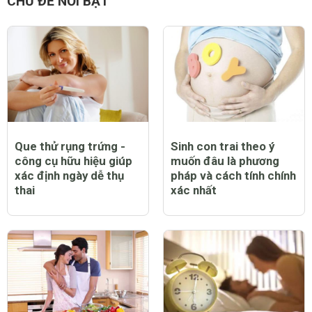
CHỦ ĐỀ NỔI BẬT
Que thử rụng trứng -
Sinh con trai theo ý
công cụ hữu hiệu giúp
muốn đâu là phương
xác định ngày dễ thụ
pháp và cách tính chính
thai
xác nhất