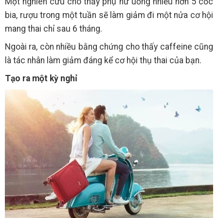
Một nghiên cứu cho thấy phụ nữ uống nhiều hơn 5 cốc
bia, rượu trong một tuần sẽ làm giảm đi một nửa cơ hội
mang thai chỉ sau 6 tháng.
Ngoài ra, còn nhiều bằng chứng cho thấy caffeine cũng
là tác nhân làm giảm đáng kể cơ hội thụ thai của bạn.
Tạo ra một kỳ nghỉ