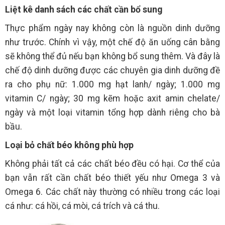
Liệt kê danh sách các chất cần bổ sung
Thực phẩm ngày nay không còn là nguồn dinh dưỡng
như trước. Chính vì vậy, một chế độ ăn uống cân bằng
sẽ không thể đủ nếu bạn không bổ sung thêm. Và đây là
chế độ dinh dưỡng được các chuyên gia dinh dưỡng đề
ra cho phụ nữ: 1.000 mg hạt lanh/ ngày; 1.000 mg
vitamin C/ ngày; 30 mg kẽm hoặc axit amin chelate/
ngày và một loại vitamin tổng hợp dành riêng cho bà
bầu.
Loại bỏ chất béo không phù hợp
Không phải tất cả các chất béo đều có hại. Cơ thể của
bạn vẫn rất cần chất béo thiết yếu như Omega 3 và
Omega 6. Các chất này thường có nhiều trong các loại
cá như: cá hồi, cá mòi, cá trích và cá thu.