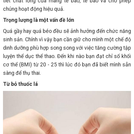
tiết chất lỏng của màng tế bào, tế bào và cho phép
chúng hoạt động hiệu quả.
Trọng lượng là một vấn đề lớn
Quá gầy hay quá béo đều sẽ ảnh hưởng đến chức năng
sinh sản. Chính vì vậy bạn cần giữ cho mình một chế độ
dinh dưỡng phù hợp song song với việc tăng cường tập
luyện thể dục thể thao. Đến khi nào bạn đạt chỉ số khối
cơ thể (BMI) từ 20 - 25 thì lúc đó bạn đã biết mình sẵn
sàng để thụ thai.
Từ bỏ thuốc lá