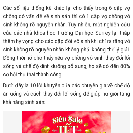
Các số liệu thống kê khác lại cho thấy trong 6 cặp vợ
chồng có vấn đề về sinh sản thì có 1 cặp vợ chồng vô
sinh không rõ nguyên nhân. Tuy nhiên, một nghiên cứu
của các nhà khoa học trường Đại học Surrey lại thắp
thêm hy vọng cho các cặp đôi vô sinh khi chỉ ra rằng vô
sinh không rõ nguyên nhân không phải không thể lý giải.
Đồng thời nó cho thấy nếu vợ chồng vô sinh thay đổi lối
sống và chế độ dinh dưỡng bổ sung, họ sẽ có đến 80%
cơ hội thụ thai thành công.
Dưới đây là 10 lời khuyên của các chuyên gia về chế độ
ăn uống và cách thay đổi lối sống để giúp nữ giới tăng
khả năng sinh sản: