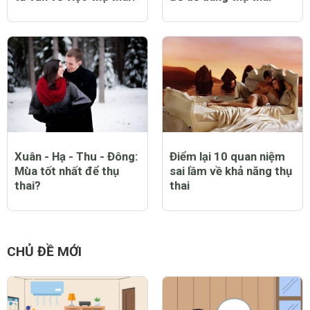
Xuân - Hạ - Thu - Đông:
Điểm lại 10 quan niệm
Mùa tốt nhất để thụ
sai lầm về khả năng thụ
thai?
thai
CHỦ ĐỀ MỚI