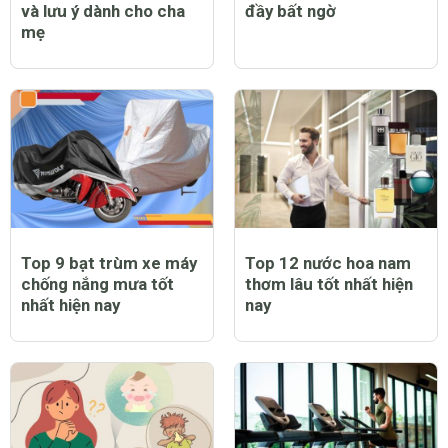
và lưu ý dành cho cha
đầy bất ngờ
mẹ
Top 9 bạt trùm xe máy
Top 12 nước hoa nam
chống nắng mưa tốt
thơm lâu tốt nhất hiện
nhất hiện nay
nay