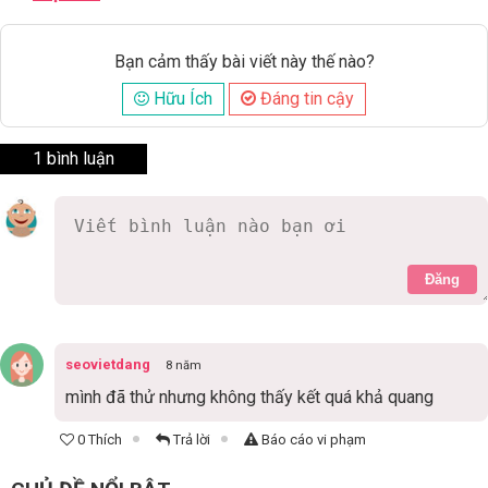
Bạn cảm thấy bài viết này thế nào?
Hữu Ích
Đáng tin cậy
1 bình luận
Đăng
seovietdang
8 năm
mình đã thử nhưng không thấy kết quá khả quang
0 Thích
Trả lời
Báo cáo vi phạm