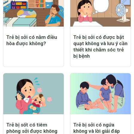
Trẻ bị sởi có nằm điều
Trẻ bị sởi có được bật
hòa được không?
quạt không và lưu ý cần
thiết khi chăm sóc trẻ
bị bệnh
Trẻ bị sốt có tiêm
Trẻ bị sởi có ngứa
phòng sởi được không
không và lời giải đáp