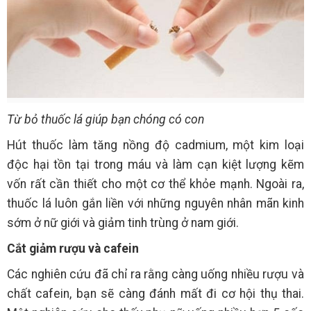
Từ bỏ thuốc lá giúp bạn chóng có con
Hút thuốc làm tăng nồng độ cadmium, một kim loại
độc hại tồn tại trong máu và làm cạn kiệt lượng kẽm
vốn rất cần thiết cho một cơ thể khỏe mạnh. Ngoài ra,
thuốc lá luôn gắn liền với những nguyên nhân mãn kinh
sớm ở nữ giới và giảm tinh trùng ở nam giới.
Cắt giảm rượu và cafein
Các nghiên cứu đã chỉ ra rằng càng uống nhiều rượu và
chất cafein, bạn sẽ càng đánh mất đi cơ hội thụ thai.