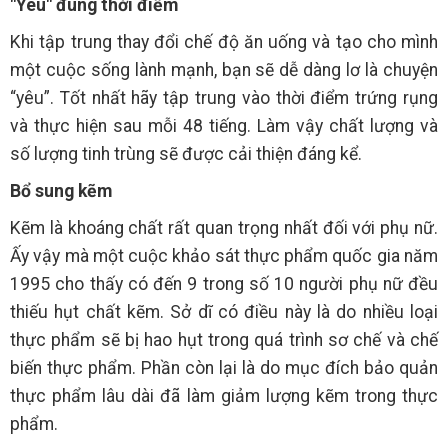
"Yêu" đúng thời điểm
Khi tập trung thay đổi chế độ ăn uống và tạo cho mình
một cuộc sống lành mạnh, bạn sẽ dễ dàng lơ là chuyện
“yêu”. Tốt nhất hãy tập trung vào thời điểm trứng rụng
và thực hiện sau mỗi 48 tiếng. Làm vậy chất lượng và
số lượng tinh trùng sẽ được cải thiện đáng kể.
Bổ sung kẽm
Kẽm là khoáng chất rất quan trọng nhất đối với phụ nữ.
Ấy vậy mà một cuộc khảo sát thực phẩm quốc gia năm
1995 cho thấy có đến 9 trong số 10 người phụ nữ đều
thiếu hụt chất kẽm. Sở dĩ có điều này là do nhiều loại
thực phẩm sẽ bị hao hụt trong quá trình sơ chế và chế
biến thực phẩm. Phần còn lại là do mục đích bảo quản
thực phẩm lâu dài đã làm giảm lượng kẽm trong thực
phẩm.