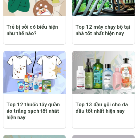
Trẻ bị sởi có biểu hiện
Top 12 máy chạy bộ tại
như thế nào?
nhà tốt nhất hiện nay
Top 12 thuốc tẩy quần
Top 13 dầu gội cho da
áo trắng sạch tốt nhất
dầu tốt nhất hiện nay
hiện nay