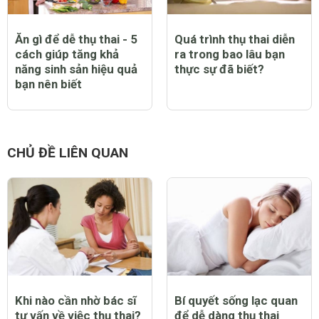
Ăn gì để dễ thụ thai - 5
Quá trình thụ thai diễn
cách giúp tăng khả
ra trong bao lâu bạn
năng sinh sản hiệu quả
thực sự đã biết?
bạn nên biết
CHỦ ĐỀ LIÊN QUAN
Khi nào cần nhờ bác sĩ
Bí quyết sống lạc quan
tư vấn về việc thụ thai?
để dễ dàng thụ thai