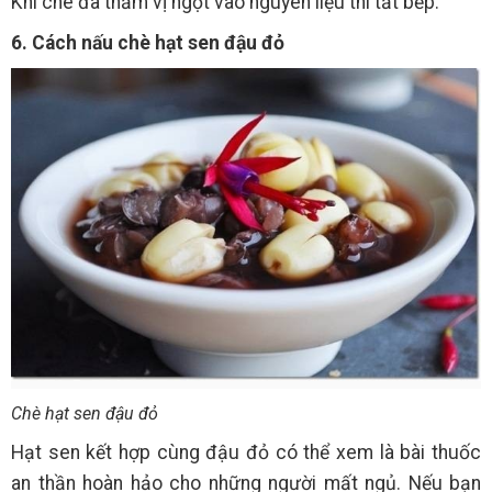
Khi chè đã thấm vị ngọt vào nguyên liệu thì tắt bếp.
6. Cách nấu chè hạt sen đậu đỏ
Chè hạt sen đậu đỏ
Hạt sen kết hợp cùng đậu đỏ có thể xem là bài thuốc
an thần hoàn hảo cho những người mất ngủ. Nếu bạn