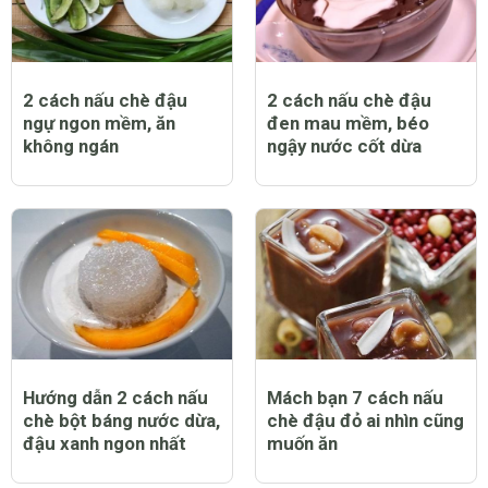
2 cách nấu chè đậu
2 cách nấu chè đậu
ngự ngon mềm, ăn
đen mau mềm, béo
không ngán
ngậy nước cốt dừa
Hướng dẫn 2 cách nấu
Mách bạn 7 cách nấu
chè bột báng nước dừa,
chè đậu đỏ ai nhìn cũng
đậu xanh ngon nhất
muốn ăn