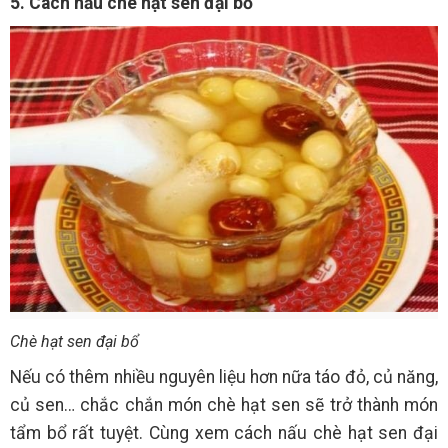
5. Cách nấu chè hạt sen đại bổ
Chè hạt sen đại bổ
Nếu có thêm nhiều nguyên liệu hơn nữa táo đỏ, củ năng,
củ sen… chắc chắn món chè hạt sen sẽ trở thành món
tẩm bổ rất tuyệt. Cùng xem cách nấu chè hạt sen đại