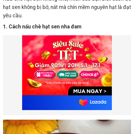
hạt sen không bị bở, nát mà chín mềm nguyên hạt là đạt
yêu cầu.
1. Cách nấu chè hạt sen nha đam