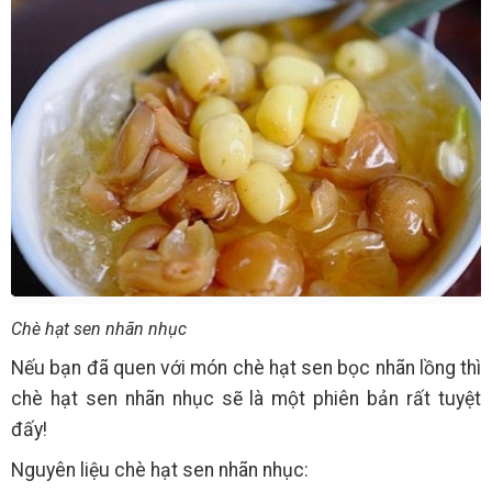
Chè hạt sen nhãn nhục
Nếu bạn đã quen với món chè hạt sen bọc nhãn lồng thì
chè hạt sen nhãn nhục sẽ là một phiên bản rất tuyệt
đấy!
Nguyên liệu chè hạt sen nhãn nhục: