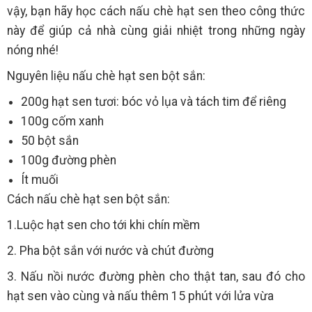
vậy, bạn hãy học cách nấu chè hạt sen theo công thức
này để giúp cả nhà cùng giải nhiệt trong những ngày
nóng nhé!
Nguyên liệu nấu chè hạt sen bột sắn:
200g hạt sen tươi: bóc vỏ lụa và tách tim để riêng
100g cốm xanh
50 bột sắn
100g đường phèn
Ít muối
Cách nấu chè hạt sen bột sắn:
1.Luộc hạt sen cho tới khi chín mềm
2. Pha bột sắn với nước và chút đường
3. Nấu nồi nước đường phèn cho thật tan, sau đó cho
hạt sen vào cùng và nấu thêm 15 phút với lửa vừa