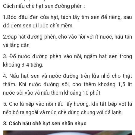
Cách nấu chè hạt sen đường phèn :
1.Bóc đầu đen của hạt, tách lấy tim sen để riêng, sau
đó đem sen đi luộc chín mềm.
2.Đập nát đường phèn, cho vào nồi với ít nước, nấu tan
và lắng cặn
3. Đổ nước đường phèn vào nồi, ngâm hạt sen trong
khoảng 3-4 tiếng.
4. Nấu hạt sen và nước đường trên lửa nhỏ cho thật
thấm. Khi nước đường sôi, cho thêm khoảng 1,5 lít
nước sôi vào và nấu thêm khoảng 10 phút.
5. Cho lá nếp vào nồi nấu lấy hương, khi tắt bếp vớt lá
nếp bỏ ra ngoài và múc chè dùng chung với đá lạnh.
3. Cách nấu chè hạt sen nhãn nhục