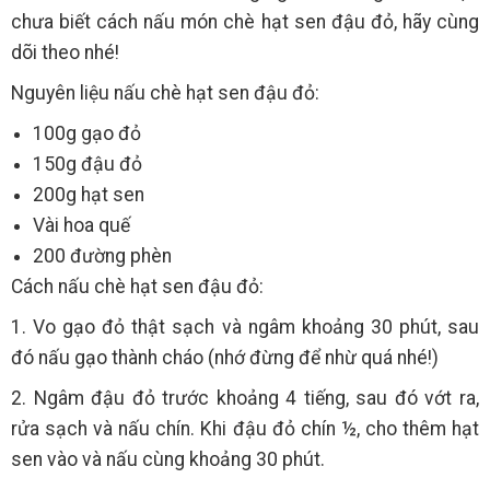
chưa biết cách nấu món chè hạt sen đậu đỏ, hãy cùng
dõi theo nhé!
Nguyên liệu nấu chè hạt sen đậu đỏ:
100g gạo đỏ
150g đậu đỏ
200g hạt sen
Vài hoa quế
200 đường phèn
Cách nấu chè hạt sen đậu đỏ:
1. Vo gạo đỏ thật sạch và ngâm khoảng 30 phút, sau
đó nấu gạo thành cháo (nhớ đừng để nhừ quá nhé!)
2. Ngâm đậu đỏ trước khoảng 4 tiếng, sau đó vớt ra,
rửa sạch và nấu chín. Khi đậu đỏ chín ½, cho thêm hạt
sen vào và nấu cùng khoảng 30 phút.