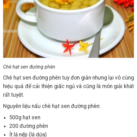
Chè hạt sen đường phèn
Chè hạt sen đường phèn tuy đơn giản nhưng lại vô cùng
hiệu quả để cải thiện giấc ngủ và cũng là món giải khát
rất tuyệt.
Nguyên liệu nấu chè hạt sen đường phèn:
500g hạt sen
200 đường phèn
Ít lá nếp (lá dứa)