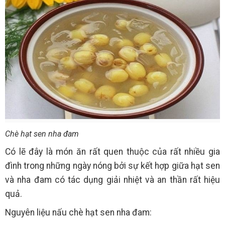
Chè hạt sen nha đam
Có lẽ đây là món ăn rất quen thuộc của rất nhiều gia
đình trong những ngày nóng bởi sự kết hợp giữa hạt sen
và nha đam có tác dụng giải nhiệt và an thần rất hiệu
quả.
Nguyên liệu nấu chè hạt sen nha đam: