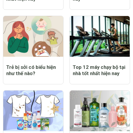
Trẻ bị sởi có biểu hiện
Top 12 máy chạy bộ tại
như thế nào?
nhà tốt nhất hiện nay