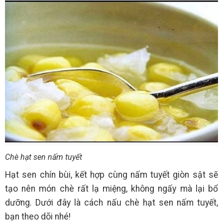
Chè hạt sen nấm tuyết
Hạt sen chín bùi, kết hợp cùng nấm tuyết giòn sật sẽ
tạo nên món chè rất lạ miệng, không ngấy mà lại bổ
dưỡng. Dưới đây là cách nấu chè hạt sen nấm tuyết,
bạn theo dõi nhé!