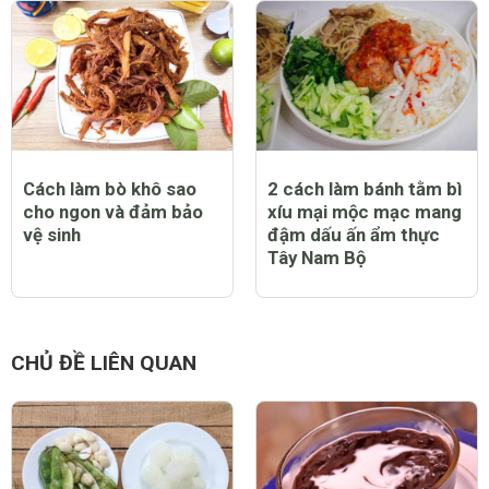
Cách làm bò khô sao
2 cách làm bánh tằm bì
cho ngon và đảm bảo
xíu mại mộc mạc mang
vệ sinh
đậm dấu ấn ẩm thực
Tây Nam Bộ
CHỦ ĐỀ LIÊN QUAN