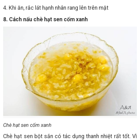
4. Khi ăn, rắc lát hạnh nhân rang lên trên mặt
8. Cách nấu chè hạt sen cốm xanh
Chè hạt sen cốm xanh
Chè hạt sen bột sắn có tác dụng thanh nhiệt rất tốt. Vì