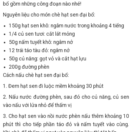
bổ gồm những công đoạn nào nhé!
Nguyên liệu cho món chè hạt sen đại bổ:
150g hạt sen khô: ngâm nước trong khoảng 4 tiếng
1/4 củ sen tươi: cắt lát mỏng
50g nấm tuyết khô: ngâm nở
12 trái táo tàu đỏ: ngâm nở
50g củ năng: gọt vỏ và cắt hạt lựu
200g đường phèn
Cách nấu chè hạt sen đại bổ:
1. Đem hạt sen đi luộc mềm khoảng 30 phút
2. Nấu nước đường phèn, sau đó cho củ năng, củ sen
vào nấu với lửa nhỏ để thấm vị
3. Cho hạt sen vào nồi nước phèn nấu thêm khoảng 10
phút thì cho tiếp phần táo đỏ và nấm tuyết vào cùng.