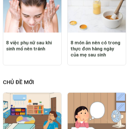
8 việc phụ nữ sau khi
8 món ăn nên có trong
sinh mổ nên tránh
thực đơn hàng ngày
của mẹ sau sinh
CHỦ ĐỀ MỚI