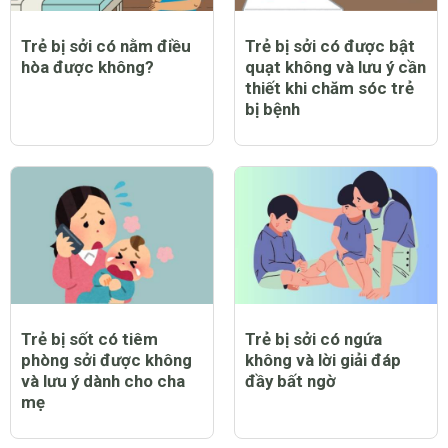
Trẻ bị sởi có nằm điều
Trẻ bị sởi có được bật
hòa được không?
quạt không và lưu ý cần
thiết khi chăm sóc trẻ
bị bệnh
Trẻ bị sốt có tiêm
Trẻ bị sởi có ngứa
phòng sởi được không
không và lời giải đáp
và lưu ý dành cho cha
đầy bất ngờ
mẹ