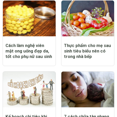
Cách làm nghệ viên
Thực phẩm cho mẹ sau
mật ong uống đẹp da,
sinh tiêu biểu nên có
tốt cho phụ nữ sau sinh
trong nhà bếp
Kế hoạch chi tiêu khi
7 cách chữa tàn nhang