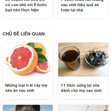
có con nhỏ với 8 bước
sau sinh hiệu quả an
bạn nên thực hiện
toàn tại nhà
CHỦ ĐỀ LIÊN QUAN
Những loại trái cây mẹ
11 thức uống lợi sữa
nên ăn sau sinh
dành cho mẹ sau sinh