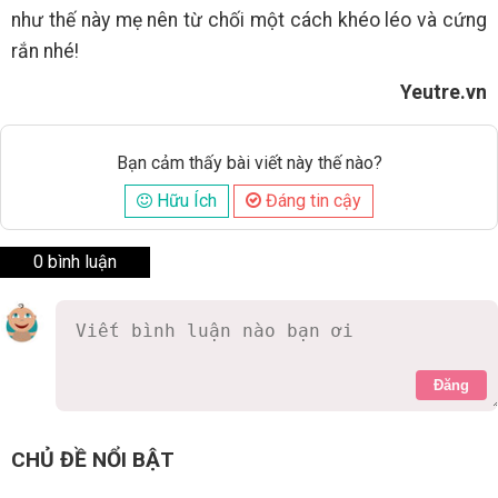
như thế này mẹ nên từ chối một cách khéo léo và cứng
rắn nhé!
Yeutre.vn
Bạn cảm thấy bài viết này thế nào?
Hữu Ích
Đáng tin cậy
0 bình luận
Đăng
CHỦ ĐỀ NỔI BẬT