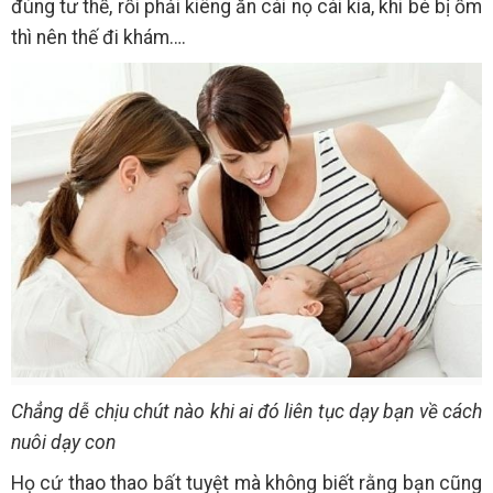
đúng tư thế, rồi phải kiêng ăn cái nọ cái kia, khi bé bị ốm
thì nên thế đi khám….
Chẳng dễ chịu chút nào khi ai đó liên tục dạy bạn về cách
nuôi dạy con
Họ cứ thao thao bất tuyệt mà không biết rằng bạn cũng