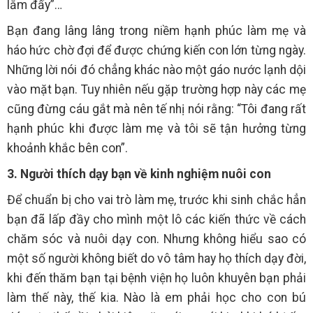
lắm đấy”…
Bạn đang lâng lâng trong niềm hạnh phúc làm mẹ và
háo hức chờ đợi để được chứng kiến con lớn từng ngày.
Những lời nói đó chẳng khác nào một gáo nước lạnh dội
vào mặt bạn. Tuy nhiên nếu gặp trường hợp này các mẹ
cũng đừng cáu gắt mà nên tế nhị nói rằng: “Tôi đang rất
hạnh phúc khi được làm mẹ và tôi sẽ tận hưởng từng
khoảnh khắc bên con”.
3. Người thích dạy bạn về kinh nghiệm nuôi con
Để chuẩn bị cho vai trò làm mẹ, trước khi sinh chắc hẳn
bạn đã lấp đầy cho mình một lô các kiến thức về cách
chăm sóc và nuôi dạy con. Nhưng không hiểu sao có
một số người không biết do vô tâm hay họ thích dạy đời,
khi đến thăm bạn tại bệnh viện họ luôn khuyên bạn phải
làm thế này, thế kia. Nào là em phải học cho con bú