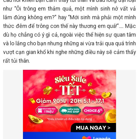
câu nói khiến bạn cảm thấy tủi thân và đau lòng đại loại
như “Ôi trông em thảm quả, một mình sinh nở vất vả
lắm đúng không em?” hay “Mới sinh mà phải một mình
thức đêm để trông con thế này thương em quá!”…. Mặc
dù họ chẳng có ý gì cả, ngoài việc thể hiện sự quan tâm
và lo lắng cho bạn nhưng những ai vừa trải qua quá trình
vượt cạn gian khổ khi nghe những điều này sẽ cảm thấy
rất tủi thân.