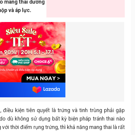
áo mang thai dường
hộp và áp lực.
 điều kiện tiên quyết là trứng và tinh trùng phải gặp
 do dù không sử dụng bất kỳ biện pháp tránh thai nào
với thời điểm rụng trứng, thì khả năng mang thai là rất