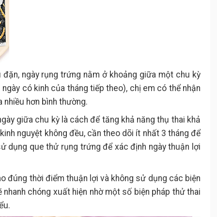
u đặn, ngày rụng trứng nằm ở khoảng giữa một chu kỳ
i ngày có kinh của tháng tiếp theo), chị em có thể nhận
ra nhiều hơn bình thường.
gày giữa chu kỳ là cách để tăng khả năng thụ thai khả
kinh nguyệt không đều, cần theo dõi ít nhất 3 tháng để
ử dụng que thử rụng trứng để xác định ngày thuận lợi
o đúng thời điểm thuận lợi và không sử dụng các biện
sẽ nhanh chóng xuất hiện nhờ một số biện pháp thử thai
ểu.