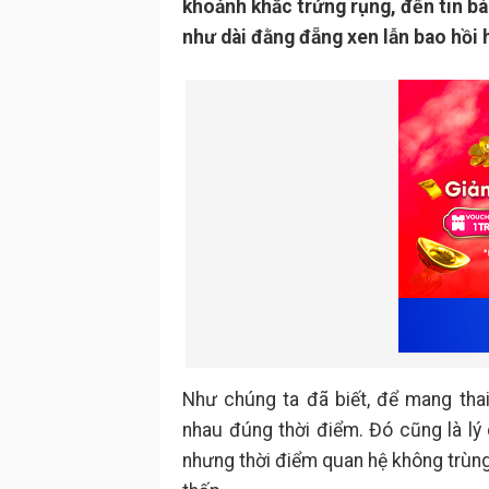
khoảnh khắc trứng rụng, đến tin b
như dài đằng đẵng xen lẫn bao hồi 
Như chúng ta đã biết, để mang thai,
nhau đúng thời điểm. Đó cũng là lý
nhưng thời điểm quan hệ không trùng 