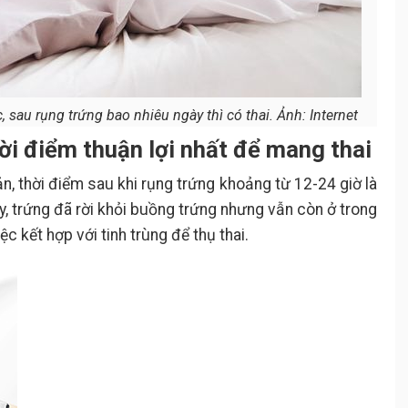
sau rụng trứng bao nhiêu ngày thì có thai. Ảnh: Internet
ời điểm thuận lợi nhất để mang thai
n, thời điểm sau khi rụng trứng khoảng từ 12-24 giờ là
ày, trứng đã rời khỏi buồng trứng nhưng vẫn còn ở trong
c kết hợp với tinh trùng để thụ thai.