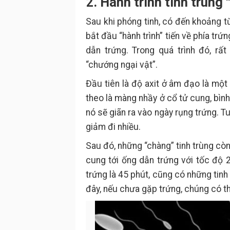
2. Hành trình tinh trùng 
Sau khi phóng tinh, có đến khoảng t
bắt đầu “hành trình” tiến về phía tr
dẫn trứng. Trong quá trình đó, rất
“chướng ngại vật”.
Đầu tiên là độ axit ở âm đạo là một m
theo là màng nhầy ở cổ tử cung, bìn
nó sẽ giãn ra vào ngày rụng trứng. T
giảm đi nhiều.
Sau đó, những “chàng” tinh trùng cò
cung tới ống dẫn trứng với tốc độ
trứng là 45 phút, cũng có những tinh
đây, nếu chưa gặp trứng, chúng có th