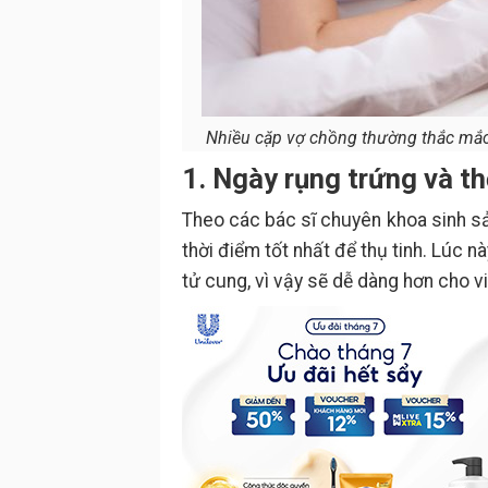
Nhiều cặp vợ chồng thường thắc mắc, 
1. Ngày rụng trứng và th
Theo các bác sĩ chuyên khoa sinh sả
thời điểm tốt nhất để thụ tinh. Lúc n
tử cung, vì vậy sẽ dễ dàng hơn cho việ