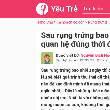
Yêu Trẻ
Trang Chủ
Kế hoạch có con
Rụng trứng
Sau rụng trứng bao 
quan hệ đúng thời 
Được viết bởi
Nguyễn Bích Ng
Cập nhật lần cuối: 13/03/2018
Tài liệ
Sau rụng trứng bao nhiêu ngày thì 
lâu sẽ biết quá trình thụ thai đã t
nào để xác định mình đã mang thai 
ngắn nhất,…Đây là những thắc mắc
nhiều chị em. Nhất là với những c
mong muốn có con, khoảng thời gia