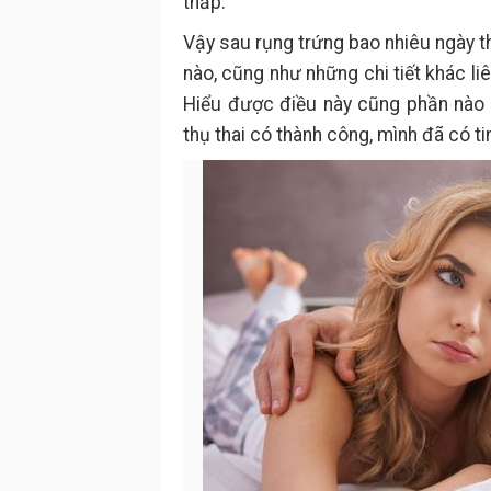
thấp.
Vậy sau rụng trứng bao nhiêu ngày th
nào, cũng như những chi tiết khác liê
Hiểu được điều này cũng phần nào 
thụ thai có thành công, mình đã có tin