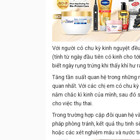
Với người có chu kỳ kinh nguyệt đề
(tính từ ngày đầu tiên có kinh cho tớ
biết ngày rụng trứng khi thấy khí hư 
Tăng tần suất quan hệ trong những n
quan nhất. Với các chị em có chu kỳ 
nắm chắc kì kinh của mình, sau đó s
cho việc thụ thai.
Trong trường hợp cặp đôi quan hệ và
pháp phòng tránh, kết quả thụ tinh 
hoặc các xét nghiệm máu và nước ti