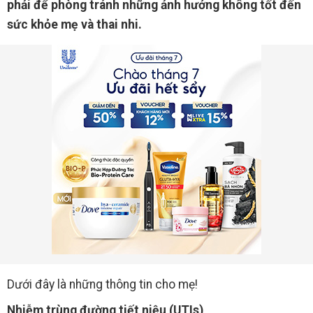
phải để phòng tránh những ảnh hưởng không tốt đến
sức khỏe mẹ và thai nhi.
Dưới đây là những thông tin cho mẹ!
Nhiễm trùng đường tiết niệu (UTIs)