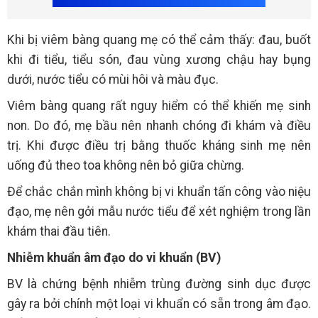
Khi bị viêm bàng quang mẹ có thể cảm thấy: đau, buốt
khi đi tiểu, tiểu són, đau vùng xương chậu hay bụng
dưới, nước tiểu có mùi hôi và màu đục.
Viêm bàng quang rất nguy hiểm có thể khiến mẹ sinh
non. Do đó, mẹ bầu nên nhanh chóng đi khám và điều
trị. Khi được điều trị bằng thuốc kháng sinh mẹ nên
uống đủ theo toa không nên bỏ giữa chừng.
Để chắc chắn mình không bị vi khuẩn tấn công vào niệu
đạo, mẹ nên gởi mẫu nước tiểu để xét nghiệm trong lần
khám thai đầu tiên.
Nhiễm khuẩn âm đạo do vi khuẩn (BV)
BV là chứng bệnh nhiễm trùng đường sinh dục được
gây ra bởi chính một loại vi khuẩn có sẵn trong âm đạo.