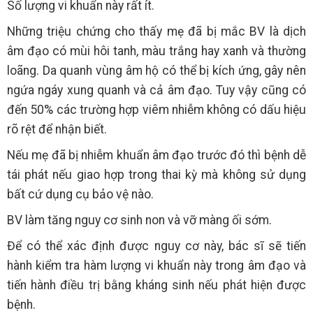
Số lượng vi khuẩn này rất ít.
Những triệu chứng cho thấy mẹ đã bị mắc BV là dịch
âm đạo có mùi hôi tanh, màu trắng hay xanh và thường
loãng. Da quanh vùng âm hộ có thể bị kích ứng, gây nên
ngứa ngáy xung quanh và cả âm đạo. Tuy vậy cũng có
đến 50% các trường hợp viêm nhiễm không có dấu hiệu
rõ rệt để nhận biết.
Nếu mẹ đã bị nhiễm khuẩn âm đạo trước đó thì bệnh dễ
tái phát nếu giao hợp trong thai kỳ mà không sử dụng
bất cứ dụng cụ bảo vệ nào.
BV làm tăng nguy cơ sinh non và vỡ màng ối sớm.
Để có thể xác định được nguy cơ này, bác sĩ sẽ tiến
hành kiểm tra hàm lượng vi khuẩn này trong âm đạo và
tiến hành điều trị bằng kháng sinh nếu phát hiện được
bệnh.