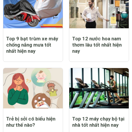
Top 9 bạt trùm xe máy
Top 12 nước hoa nam
chống nắng mưa tốt
thơm lâu tốt nhất hiện
nhất hiện nay
nay
Trẻ bị sởi có biểu hiện
Top 12 máy chạy bộ tại
như thế nào?
nhà tốt nhất hiện nay