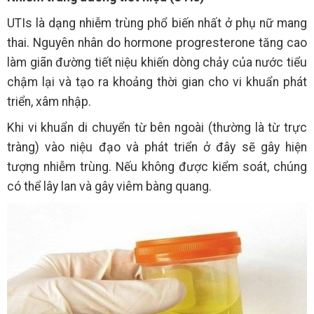
UTIs là dạng nhiễm trùng phổ biến nhất ở phụ nữ mang
thai. Nguyên nhân do hormone progresterone tăng cao
làm giãn đường tiết niệu khiến dòng chảy của nước tiểu
chậm lại và tạo ra khoảng thời gian cho vi khuẩn phát
triển, xâm nhập.
Khi vi khuẩn di chuyển từ bên ngoài (thường là từ trực
tràng) vào niệu đạo và phát triển ở đây sẽ gây hiện
tượng nhiễm trùng. Nếu không được kiểm soát, chúng
có thể lây lan và gây viêm bàng quang.