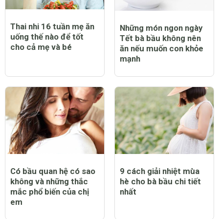
Thai nhi 16 tuần mẹ ăn
Những món ngon ngày
uống thế nào để tốt
Tết bà bầu không nên
cho cả mẹ và bé
ăn nếu muốn con khỏe
mạnh
Có bầu quan hệ có sao
9 cách giải nhiệt mùa
không và những thắc
hè cho bà bầu chi tiết
mắc phổ biến của chị
nhất
em