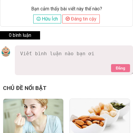
Bạn cảm thấy bài viết này thế nào?
Hữu Ích
Đáng tin cậy
0 bình luận
Đăng
CHỦ ĐỀ NỔI BẬT