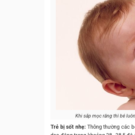
Khi sắp mọc răng thì bé luôn
Trẻ bị sốt nhẹ:
Thông thường các bé 