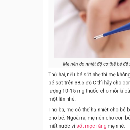
Mẹ nên đo nhiệt độ cơ thể bé để x
Thứ hai, nếu bé sốt nhẹ thì mẹ khôn
bé sốt trên 38,5 độ C thì hãy cho c
lượng 10-15 mg thuốc cho mỗi kí câ
một lần nhé.
Thứ ba, mẹ có thể hạ nhiệt cho bé
cho bé. Ngoài ra, mẹ nên cho con b
mất nước vì
sốt mọc răng
mẹ nhé.