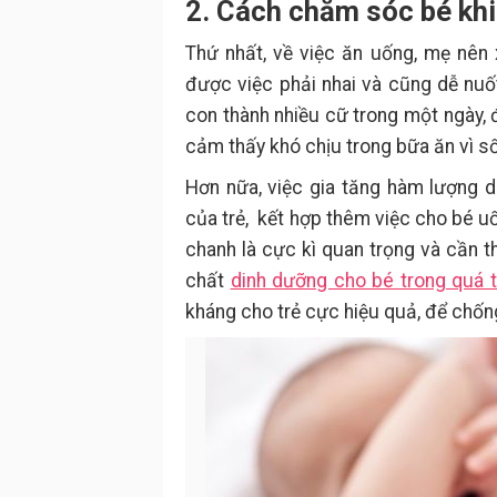
2. Cách chăm sóc bé khi
Thứ nhất, về việc ăn uống, mẹ nên
được việc phải nhai và cũng dễ nuố
con thành nhiều cữ trong một ngày, 
cảm thấy khó chịu trong bữa ăn vì s
Hơn nữa, việc gia tăng hàm lượng 
của trẻ, kết hợp thêm việc cho bé u
chanh là cực kì quan trọng và cần t
chất
dinh dưỡng cho bé trong quá 
kháng cho trẻ cực hiệu quả, để chốn