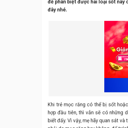
để phân biệt được hai loại sốt này 
đây nhé.
Khi trẻ mọc răng có thể bị sốt hoặc
hợp đầu tiên, thì vẫn sẽ có những 
biết đấy. Vì vậy, mẹ hãy quan sát và 