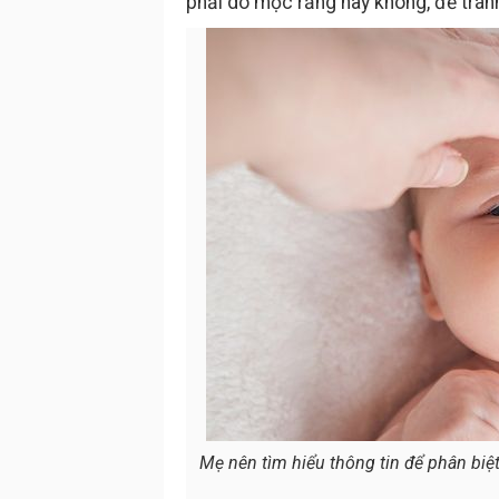
phải do mọc răng hay không, để tránh
Mẹ nên tìm hiểu thông tin để phân biệ