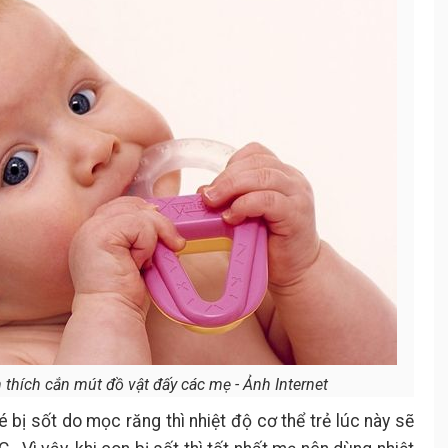
 thích cắn mút đồ vật đấy các mẹ - Ảnh Internet
bị sốt do mọc răng thì nhiệt độ cơ thể trẻ lúc này sẽ