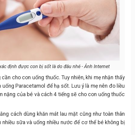
ác định được con bị sốt là do đâu nhé - Ảnh Internet
g cần cho con uống thuốc. Tuy nhiên, khi mẹ nhận thấy
on uống Paracetamol để hạ sốt. Lưu ý là mẹ nên đo liều
n nặng của bé và cách 4 tiếng sẽ cho con uống thuốc
 bằng cách dùng khăn mát lau mặt cũng như toàn thân
ú nhiều sữa và uống nhiều nước để cơ thể bé không bị