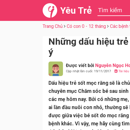
Yêu Trẻ
Trang Chủ
Có con 0 - 12 tháng
Các bệnh
Những dấu hiệu trẻ
ý
Được viết bởi
Nguyễn Ngọc H
Cập nhật lần cuối: 19/11/2017
Tài liệ
Dấu hiệu trẻ sốt mọc răng sẽ là ch
chuyên mục Chăm sóc bé sau sinh 
các mẹ hôm nay. Bởi có những mẹ, 
ai lần đầu nuôi con nhỏ, thường sẽ
được giữa việc bé sốt do mọc răng 
bệnh khác. Vì vậy, mẹ hãy cùng tìm