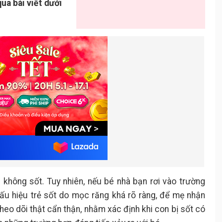
qua bài viết dưới
 không sốt. Tuy nhiên, nếu bé nhà bạn rơi vào trường
dấu hiệu trẻ sốt do mọc răng khá rõ ràng, để mẹ nhận
theo dõi thật cẩn thận, nhằm xác định khi con bị sốt có