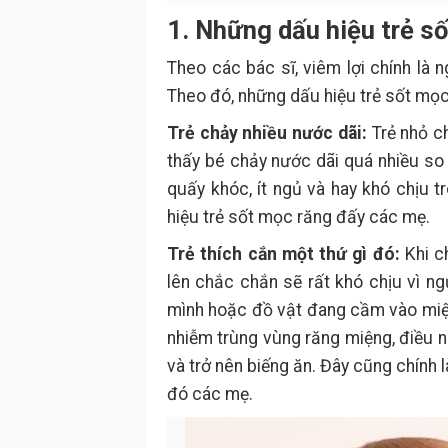
1. Những dấu hiệu trẻ s
Theo các bác sĩ, viêm lợi chính là 
Theo đó, những dấu hiệu trẻ sốt mọc
Trẻ chảy nhiều nước dãi:
Trẻ nhỏ ch
thấy bé chảy nước dãi quá nhiều so
quấy khóc, ít ngủ và hay khó chịu t
hiệu trẻ sốt mọc răng đấy các mẹ.
Trẻ thích cắn một thứ gì đó:
Khi c
lên chắc chắn sẽ rất khó chịu vì ng
mình hoặc đồ vật đang cầm vào miệng
nhiễm trùng vùng răng miệng, điều n
và trở nên biếng ăn. Đây cũng chính 
đó các mẹ.