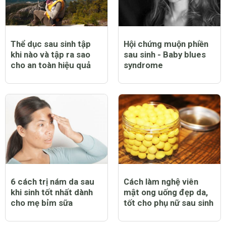
Thể dục sau sinh tập
Hội chứng muộn phiền
khi nào và tập ra sao
sau sinh - Baby blues
cho an toàn hiệu quả
syndrome
6 cách trị nám da sau
Cách làm nghệ viên
khi sinh tốt nhất dành
mật ong uống đẹp da,
cho mẹ bỉm sữa
tốt cho phụ nữ sau sinh