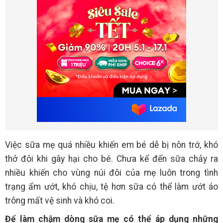
Việc sữa mẹ quá nhiều khiến em bé dễ bị nôn trớ, khó
thở đôi khi gây hại cho bé. Chưa kể đến sữa chảy ra
nhiều khiến cho vùng núi đôi của mẹ luôn trong tình
trạng ẩm ướt, khó chịu, tệ hơn sữa có thể làm ướt áo
trông mất vệ sinh và khó coi.
Để làm chậm dòng sữa mẹ có thể áp dụng những