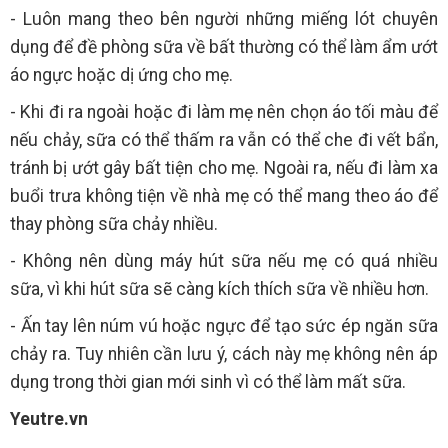
- Luôn mang theo bên người những miếng lót chuyên
dụng để đề phòng sữa về bất thường có thể làm ẩm ướt
áo ngực hoặc dị ứng cho mẹ.
- Khi đi ra ngoài hoặc đi làm mẹ nên chọn áo tối màu để
nếu chảy, sữa có thể thấm ra vẫn có thể che đi vết bẩn,
tránh bị ướt gây bất tiện cho mẹ. Ngoài ra, nếu đi làm xa
buổi trưa không tiện về nhà mẹ có thể mang theo áo để
thay phòng sữa chảy nhiều.
- Không nên dùng máy hút sữa nếu mẹ có quá nhiều
sữa, vì khi hút sữa sẽ càng kích thích sữa về nhiều hơn.
- Ấn tay lên núm vú hoặc ngực để tạo sức ép ngăn sữa
chảy ra. Tuy nhiên cần lưu ý, cách này mẹ không nên áp
dụng trong thời gian mới sinh vì có thể làm mất sữa.
Yeutre.vn