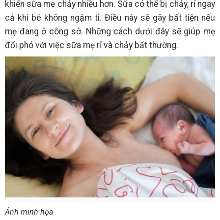
khiến sữa mẹ chảy nhiều hơn. Sữa có thể bị chảy, rỉ ngay
cả khi bé không ngậm ti. Điều này sẽ gây bất tiện nếu
mẹ đang ở công sở. Những cách dưới đây sẽ giúp mẹ
đối phó với việc sữa mẹ rỉ và chảy bất thường.
Ảnh minh họa