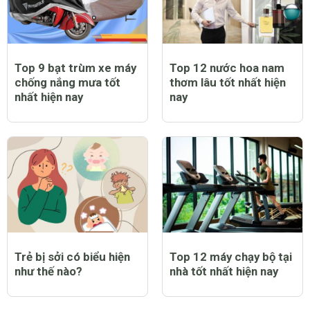
Top 9 bạt trùm xe máy
Top 12 nước hoa nam
chống nắng mưa tốt
thơm lâu tốt nhất hiện
nhất hiện nay
nay
Trẻ bị sởi có biểu hiện
Top 12 máy chạy bộ tại
như thế nào?
nhà tốt nhất hiện nay