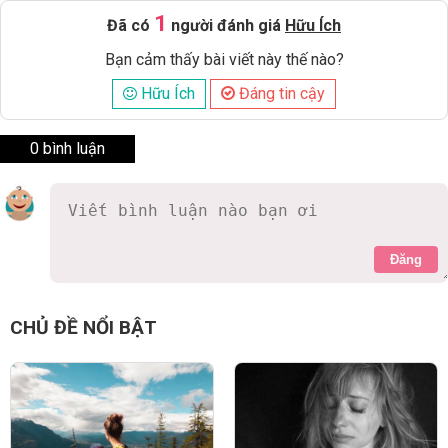
1
Đã có
người đánh giá
Hữu Ích
Bạn cảm thấy bài viết này thế nào?
Hữu Ích
Đáng tin cậy
0 bình luận
Đăng
CHỦ ĐỀ NỔI BẬT