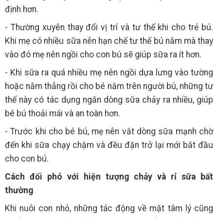
định hơn.
- Thường xuyên thay đổi vị trí và tư thế khi cho trẻ bú.
Khi mẹ có nhiều sữa nên hạn chế tư thế bú nằm mà thay
vào đó mẹ nên ngồi cho con bú sẽ giúp sữa ra ít hơn.
- Khi sữa ra quá nhiều mẹ nên ngồi dựa lưng vào tường
hoặc nằm thẳng rồi cho bé nằm trên người bú, những tư
thế này có tác dụng ngăn dòng sữa chảy ra nhiều, giúp
bé bú thoải mái và an toàn hơn.
- Trước khi cho bé bú, mẹ nên vắt dòng sữa mạnh chờ
đến khi sữa chạy chậm và đều đặn trở lại mới bắt đầu
cho con bú.
Cách đối phó với hiện tượng chảy và rỉ sữa bất
thường
Khi nuôi con nhỏ, những tác động về mặt tâm lý cũng