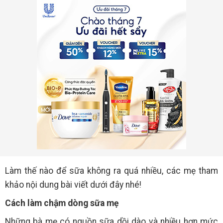
Làm thế nào để sữa không ra quá nhiều, các mẹ tham
khảo nội dung bài viết dưới đây nhé!
Cách làm chậm dòng sữa mẹ
Những bà mẹ có nguồn sữa dồi dào và nhiều hơn mức