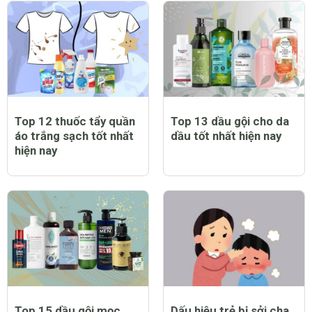
Top 12 thuốc tẩy quần
Top 13 dầu gội cho da
áo trắng sạch tốt nhất
dầu tốt nhất hiện nay
hiện nay
Top 15 dầu gội mọc
Dấu hiệu trẻ bị sởi cha