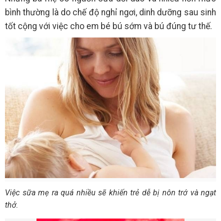
bình thường là do chế độ nghỉ ngơi, dinh dưỡng sau sinh
tốt cộng với việc cho em bé bú sớm và bú đúng tư thế.
Việc sữa mẹ ra quá nhiều sẽ khiến trẻ dễ bị nôn trớ và ngạt
thở.