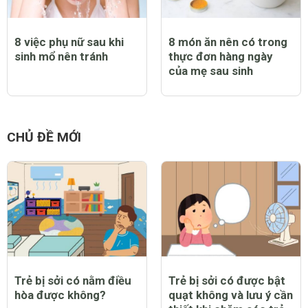
8 việc phụ nữ sau khi
8 món ăn nên có trong
sinh mổ nên tránh
thực đơn hàng ngày
của mẹ sau sinh
CHỦ ĐỀ MỚI
Trẻ bị sởi có nằm điều
Trẻ bị sởi có được bật
hòa được không?
quạt không và lưu ý cần