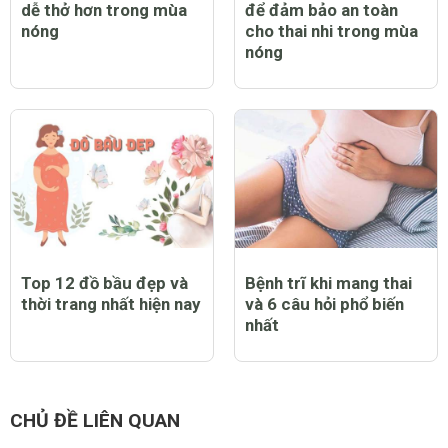
dễ thở hơn trong mùa
để đảm bảo an toàn
nóng
cho thai nhi trong mùa
nóng
Top 12 đồ bầu đẹp và
Bệnh trĩ khi mang thai
thời trang nhất hiện nay
và 6 câu hỏi phổ biến
nhất
CHỦ ĐỀ LIÊN QUAN