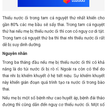
Thiếu nước ối trong tam cá nguyệt thứ nhất khiến cho
gần 80% các mẹ bầu sẽ sẩy thai. Trong tam cá nguyệt
thứ hai nếu mẹ bị thiếu nước ối thì con có nguy cơ di tật.
Trong tam cá nguyệt thứ ba thì thai nhi thiếu nước ối rất
dễ bị suy dinh dưỡng.
Nguyên nhân
Trong ba tháng đầu nếu mẹ bị thiếu nước ối thì có khả
năng là do túi nước ối bị rò rỉ. Ngoài ra còn có thể do
thai nhi bị khiếm khuyết ở hệ tiết niệu. Sự khiếm khuyết
này khiến gián đoạn quá trình tạo ra nước ối trong bào
thai.
Nếu mẹ bị một số bệnh như cao huyết áp, bệnh đái tháo
đường thì cũng dẫn đến nguy cơ thiếu nước ối. Một số