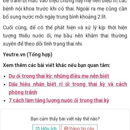
Để tránh bị mắc vào triệu chứng này mẹ nên điều trị các
bệnh nội khoa trước khi có thai. Ngoài ra mẹ cũng cần
bổ sung nước mỗi ngày trung bình khoảng 2 lít.
Cuối cùng, để có thể phát hiện và xử lý kịp thời hiện
tượng thiếu nước ối, mẹ bầu nên khám thai thường
xuyên để theo dõi tình trạng thai nhi.
Yeutre.vn (Tổng hợp)
Xem thêm các bài viết khác nếu bạn quan tâm:
Dư ối trong thai kỳ: những điều mẹ nên biết
Dấu hiệu nhận biết rỉ ối trong thai kỳ và cách
phòng tránh
7 cách làm tăng lượng nước ối trong thai kỳ
Bạn cảm thấy bài viết này thế nào?
Hữu Ích
Đáng tin cậy