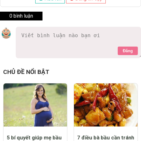
0 bình luận
Đăng
CHỦ ĐỀ NỔI BẬT
5 bí quyết giúp mẹ bầu
7 điều bà bầu cần tránh