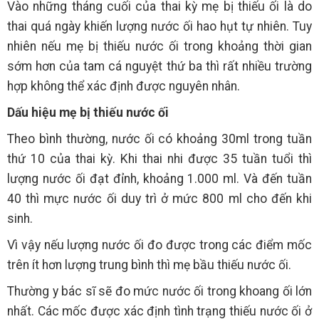
Vào những tháng cuối của thai kỳ mẹ bị thiếu ối là do
thai quá ngày khiến lượng nước ối hao hụt tự nhiên. Tuy
nhiên nếu mẹ bị thiếu nước ối trong khoảng thời gian
sớm hơn của tam cá nguyệt thứ ba thì rất nhiều trường
hợp không thể xác định được nguyên nhân.
Dấu hiệu mẹ bị thiếu nước ối
Theo bình thường, nước ối có khoảng 30ml trong tuần
thứ 10 của thai kỳ. Khi thai nhi được 35 tuần tuổi thì
lượng nước ối đạt đỉnh, khoảng 1.000 ml. Và đến tuần
40 thì mực nước ối duy trì ở mức 800 ml cho đến khi
sinh.
Vì vậy nếu lượng nước ối đo được trong các điểm mốc
trên ít hơn lượng trung bình thì mẹ bầu thiếu nước ối.
Thường y bác sĩ sẽ đo mức nước ối trong khoang ối lớn
nhất. Các mốc được xác định tình trạng thiếu nước ối ở