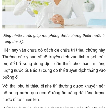
Uống nhiều nước giúp mẹ phòng được chứng thiếu nước ối
trong thai kỳ.
Hiện nay vẫn chưa có cách để chữa trị triệu chứng này.
Thường các y bác sĩ sẽ truyền dịch vào tĩnh mạch của
mẹ để bổ sung dung dịch cần thiết cho thai nhi, tăng
lượng nước ối. Bác sĩ cũng có thể truyền dịch thẳng vào
buồng ối.
Với thai phụ bị thiếu ối nhẹ thì thường được khuyên nên
bổ sung nước qua con đường ăn uống để tăng lượng
nước ối tự nhiên lên.