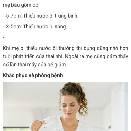
mẹ bầu gồm có:
- 5-7cm: Thiếu nước ối trung bình.
- 3-5cm: Thiếu nước ối nặng.
-
Khi mẹ bị thiếu nước ối thường thì bụng cũng nhỏ hơn
tuổi phát triển của thai nhi. Ngoài ra mẹ cũng cảm thấy
số lần thai máy của bé giảm.
Khắc phục và phòng bệnh