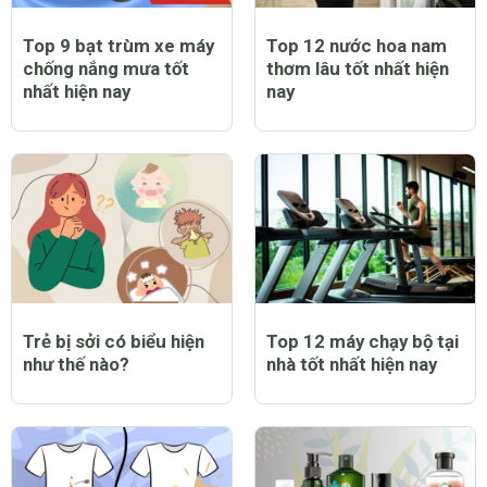
Top 9 bạt trùm xe máy
Top 12 nước hoa nam
chống nắng mưa tốt
thơm lâu tốt nhất hiện
nhất hiện nay
nay
Trẻ bị sởi có biểu hiện
Top 12 máy chạy bộ tại
như thế nào?
nhà tốt nhất hiện nay