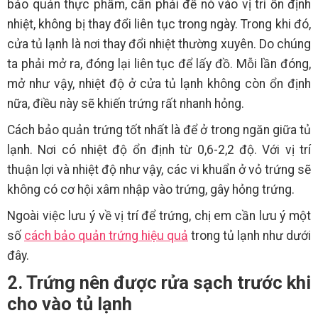
bảo quản thực phẩm, cần phải để nó vào vị trí ổn định
nhiệt, không bị thay đổi liên tục trong ngày. Trong khi đó,
cửa tủ lạnh là nơi thay đổi nhiệt thường xuyên. Do chúng
ta phải mở ra, đóng lại liên tục để lấy đồ. Mỗi lần đóng,
mở như vậy, nhiệt độ ở cửa tủ lạnh không còn ổn định
nữa, điều này sẽ khiến trứng rất nhanh hỏng.
Cách bảo quản trứng tốt nhất là để ở trong ngăn giữa tủ
lạnh. Nơi có nhiệt độ ổn định từ 0,6-2,2 độ. Với vị trí
thuận lợi và nhiệt độ như vậy, các vi khuẩn ở vỏ trứng sẽ
không có cơ hội xâm nhập vào trứng, gây hỏng trứng.
Ngoài việc lưu ý về vị trí để trứng, chị em cần lưu ý một
số
cách bảo quản trứng hiệu quả
trong tủ lạnh như dưới
đây.
2. Trứng nên được rửa sạch trước khi
cho vào tủ lạnh