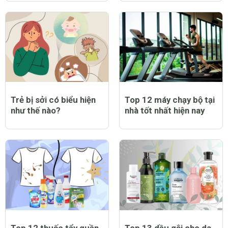
Trẻ bị sởi có biểu hiện
Top 12 máy chạy bộ tại
như thế nào?
nhà tốt nhất hiện nay
Top 12 thuốc tẩy quần
Top 13 dầu gội cho da