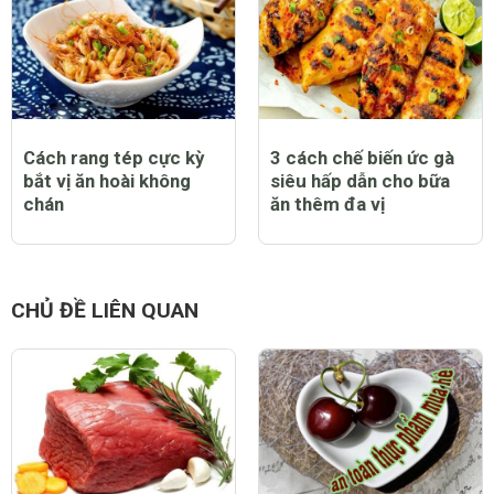
Cách rang tép cực kỳ
3 cách chế biến ức gà
bắt vị ăn hoài không
siêu hấp dẫn cho bữa
chán
ăn thêm đa vị
CHỦ ĐỀ LIÊN QUAN