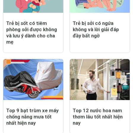
Trẻ bị sốt có tiêm
Trẻ bị sởi có ngứa
phòng sởi được không
không và lời giải đáp
và lưu ý dành cho cha
đầy bất ngờ
mẹ
Top 9 bạt trùm xe máy
Top 12 nước hoa nam
chống nắng mưa tốt
thơm lâu tốt nhất hiện
nhất hiện nay
nay