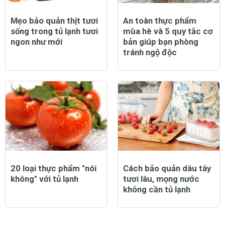
Mẹo bảo quản thịt tươi
An toàn thực phẩm
sống trong tủ lạnh tươi
mùa hè và 5 quy tắc cơ
ngon như mới
bản giúp bạn phòng
tránh ngộ độc
20 loại thực phẩm "nói
Cách bảo quản dâu tây
không" với tủ lạnh
tươi lâu, mọng nước
không cần tủ lạnh