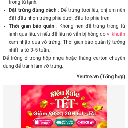
trong tủ lạnh.
Đặt trứng đúng cách
: Để trứng tươi lâu, chị em nên
đặt đầu nhọn trứng phía dưới, đầu to phía trên.
Thời gian bảo quản
: Không nên để trứng trong tủ
lạnh quá lâu, vì nếu để lâu nó vẫn bị hỏng do
vi khuẩn
xâm nhập qua vỏ trứng. Thời gian bảo quản lý tưởng
nhất là từ 3-5 tuần.
Để trứng ở trong hộp nhựa hoặc thùng carton chuyên
dụng để tránh làm vỡ trứng.
Yeutre.vn (Tổng hợp)