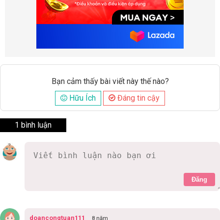
Bạn cảm thấy bài viết này thế nào?
Hữu Ích
Đáng tin cậy
1 bình luận
Đăng
doancongtuan111
8 năm