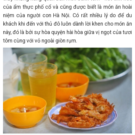
của ẩm thực phố cổ và cũng được biết là món ăn hoài
niệm của người con Hà Nội. Có rất nhiều lý do để du
khách khi đến với thủ đô luôn dành lời khen cho món ăn
này, đó là bởi sự hòa quyện hài hòa giữa vị ngọt của tươi
tôm cùng với vỏ ngoài giòn rụm.