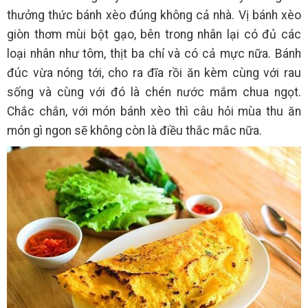
thưởng thức bánh xèo đúng không cả nhà. Vị bánh xèo
giòn thơm mùi bột gạo, bên trong nhân lại có đủ các
loại nhân như tôm, thịt ba chỉ và có cả mực nữa. Bánh
đúc vừa nóng tới, cho ra đĩa rồi ăn kèm cùng với rau
sống và cùng với đó là chén nước mắm chua ngọt.
Chắc chắn, với món bánh xèo thì câu hỏi mùa thu ăn
món gì ngon sẽ không còn là điều thắc mắc nữa.