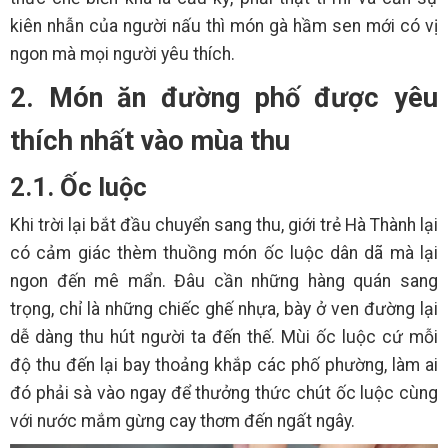
kiên nhẫn của người nấu thì món gà hầm sen mới có vị
ngon mà mọi người yêu thích.
2. Món ăn đường phố được yêu
thích nhất vào mùa thu
2.1. Ốc luộc
Khi trời lại bắt đầu chuyển sang thu, giới trẻ Hà Thành lại
có cảm giác thèm thuồng món ốc luộc dân dã mà lại
ngon đến mê mẩn. Đâu cần những hàng quán sang
trọng, chỉ là những chiếc ghế nhựa, bày ở ven đường lại
dễ dàng thu hút người ta đến thế. Mùi ốc luộc cứ mỗi
độ thu đến lại bay thoảng khắp các phố phường, làm ai
đó phải sà vào ngay để thưởng thức chút ốc luộc cùng
với nước mắm gừng cay thơm đến ngất ngây.