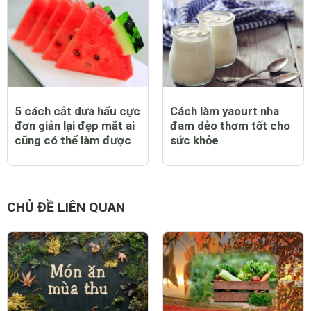
5 cách cắt dưa hấu cực
Cách làm yaourt nha
đơn giản lại đẹp mắt ai
đam dẻo thơm tốt cho
cũng có thể làm được
sức khỏe
CHỦ ĐỀ LIÊN QUAN