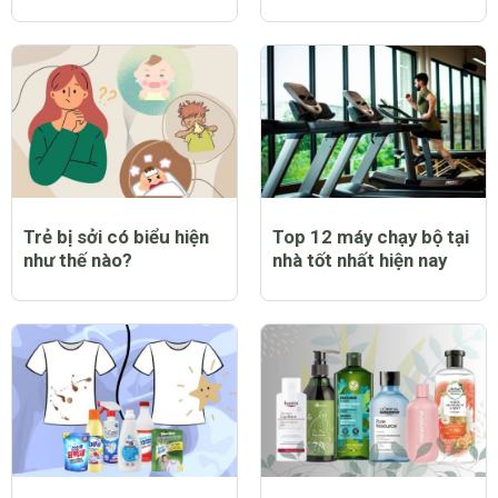
Trẻ bị sởi có biểu hiện
Top 12 máy chạy bộ tại
như thế nào?
nhà tốt nhất hiện nay