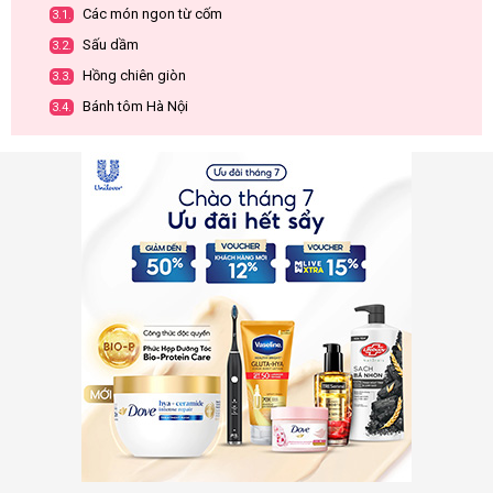
Các món ngon từ cốm
3.1.
Sấu dầm
3.2.
Hồng chiên giòn
3.3.
Bánh tôm Hà Nội
3.4.