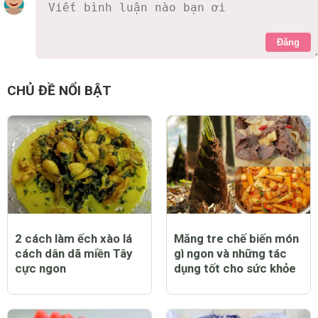
Đăng
CHỦ ĐỀ NỔI BẬT
2 cách làm ếch xào lá
Măng tre chế biến món
cách dân dã miền Tây
gì ngon và những tác
cực ngon
dụng tốt cho sức khỏe