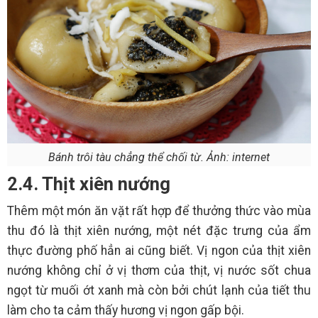
Bánh trôi tàu chẳng thể chối từ. Ảnh: internet
2.4. Thịt xiên nướng
Thêm một món ăn vặt rất hợp để thưởng thức vào mùa
thu đó là thịt xiên nướng, một nét đặc trưng của ẩm
thực đường phố hẳn ai cũng biết. Vị ngon của thịt xiên
nướng không chỉ ở vị thơm của thịt, vị nước sốt chua
ngọt từ muối ớt xanh mà còn bởi chút lạnh của tiết thu
làm cho ta cảm thấy hương vị ngon gấp bội.