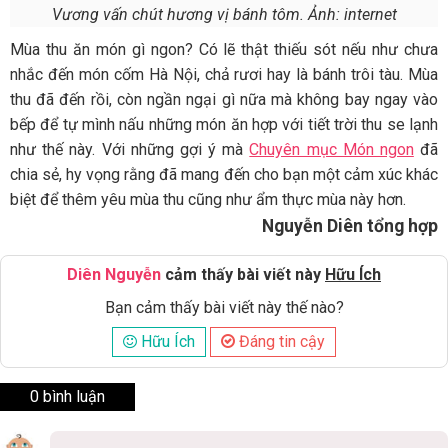
Vương vấn chút hương vị bánh tôm. Ảnh: internet
Mùa thu ăn món gì ngon? Có lẽ thật thiếu sót nếu như chưa
nhắc đến món cốm Hà Nội, chả rươi hay là bánh trôi tàu. Mùa
thu đã đến rồi, còn ngần ngại gì nữa mà không bay ngay vào
bếp để tự mình nấu những món ăn hợp với tiết trời thu se lạnh
như thế này. Với những gợi ý mà
Chuyên mục Món ngon
đã
chia sẻ, hy vọng rằng đã mang đến cho bạn một cảm xúc khác
biệt để thêm yêu mùa thu cũng như ẩm thực mùa này hơn.
Nguyễn Diên tổng hợp
Diên Nguyễn
cảm thấy bài viết này
Hữu Ích
Bạn cảm thấy bài viết này thế nào?
Hữu Ích
Đáng tin cậy
0 bình luận