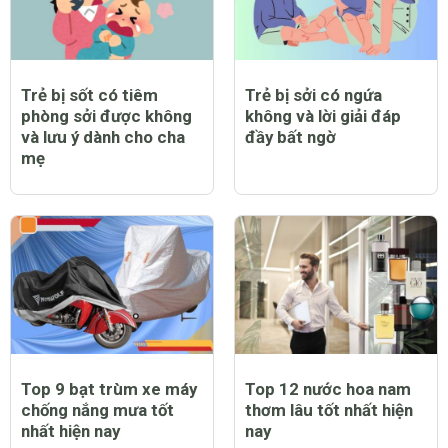
Trẻ bị sốt có tiêm
Trẻ bị sởi có ngứa
phòng sởi được không
không và lời giải đáp
và lưu ý dành cho cha
đầy bất ngờ
mẹ
Top 9 bạt trùm xe máy
Top 12 nước hoa nam
chống nắng mưa tốt
thơm lâu tốt nhất hiện
nhất hiện nay
nay