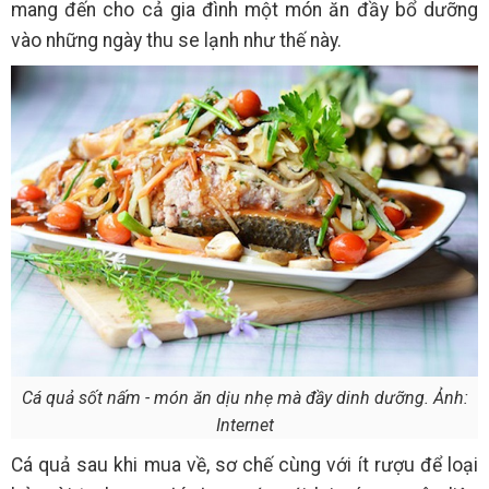
mang đến cho cả gia đình một món ăn đầy bổ dưỡng
vào những ngày thu se lạnh như thế này.
Cá quả sốt nấm - món ăn dịu nhẹ mà đầy dinh dưỡng. Ảnh:
Internet
Cá quả sau khi mua về, sơ chế cùng với ít rượu để loại