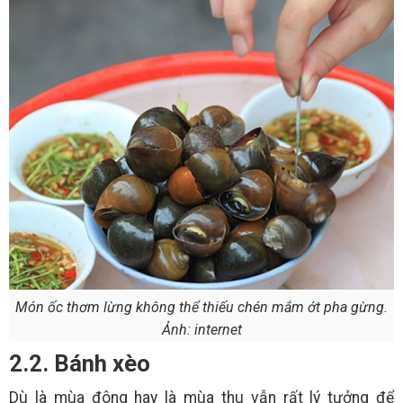
Món ốc thơm lừng không thể thiếu chén mắm ớt pha gừng.
Ảnh: internet
2.2. Bánh xèo
Dù là mùa đông hay là mùa thu vẫn rất lý tưởng để