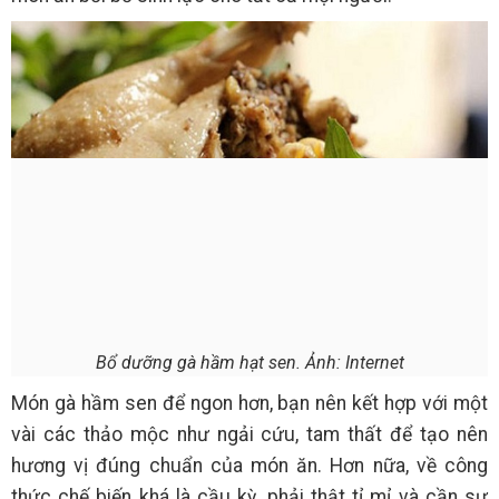
Bổ dưỡng gà hầm hạt sen. Ảnh: Internet
Món gà hầm sen để ngon hơn, bạn nên kết hợp với một
vài các thảo mộc như ngải cứu, tam thất để tạo nên
hương vị đúng chuẩn của món ăn. Hơn nữa, về công
thức chế biến khá là cầu kỳ, phải thật tỉ mỉ và cần sự