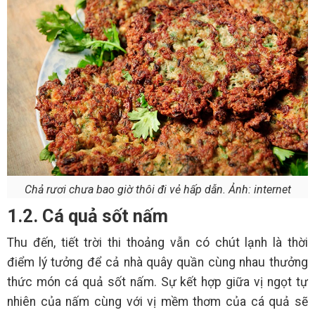
Chả rươi chưa bao giờ thôi đi vẻ hấp dẫn. Ảnh: internet
1.2. Cá quả sốt nấm
Thu đến, tiết trời thi thoảng vẫn có chút lạnh là thời
điểm lý tưởng để cả nhà quây quần cùng nhau thưởng
thức món cá quả sốt nấm. Sự kết hợp giữa vị ngọt tự
nhiên của nấm cùng với vị mềm thơm của cá quả sẽ