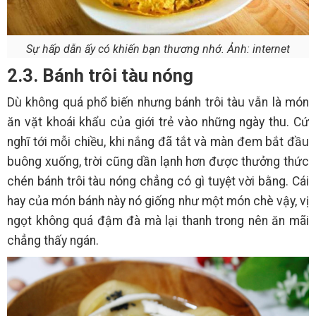
Sự hấp dẫn ấy có khiến bạn thương nhớ. Ảnh: internet
2.3. Bánh trôi tàu nóng
Dù không quá phổ biến nhưng bánh trôi tàu vẫn là món
ăn vặt khoái khẩu của giới trẻ vào những ngày thu. Cứ
nghĩ tới mỗi chiều, khi nắng đã tắt và màn đem bắt đầu
buông xuống, trời cũng dần lạnh hơn được thưởng thức
chén bánh trôi tàu nóng chẳng có gì tuyệt vời bằng. Cái
hay của món bánh này nó giống như một món chè vậy, vị
ngọt không quá đậm đà mà lại thanh trong nên ăn mãi
chẳng thấy ngán.