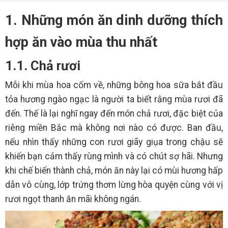
1. Những món ăn dinh dưỡng thích
hợp ăn vào mùa thu nhất
1.1. Chả rươi
Mỗi khi mùa hoa cốm về, những bông hoa sữa bắt đầu
tỏa hương ngào ngạc là người ta biết rằng mùa rươi đã
đến. Thế là lại nghĩ ngay đến món chả rươi, đặc biệt của
riêng miền Bắc mà không nơi nào có được. Ban đầu,
nếu nhìn thấy những con rươi giãy giụa trong chậu sẽ
khiến bạn cảm thấy rùng mình và có chút sợ hãi. Nhưng
khi chế biến thành chả, món ăn này lại có mùi hương hấp
dẫn vô cùng, lớp trứng thơm lừng hòa quyện cùng với vị
rươi ngọt thanh ăn mãi không ngán.