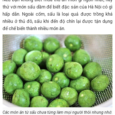
thử với món sấu dầm để biết đặc sản của Hà Nội có gì
hấp dẫn. Ngoài cốm, sấu là loại quả được trồng khá
nhiều ở thủ đô, sấu khi đến độ chín lại được tận dụng
để chế biến thành nhiều món ăn.
Các món ăn từ sấu chưa từng làm mọi người thôi nhung nhớ.