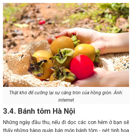
Thật khó để cưỡng lại sự căng tròn của hồng giòn. Ảnh:
internet
3.4. Bánh tôm Hà Nội
Những ngày đầu thu, nếu đi dọc các con hẻm ở bạn sẽ
thấy những hàng quán bán món bánh tôm - nét tinh hoa