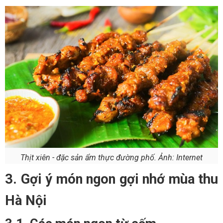
Thịt xiên - đặc sản ẩm thực đường phố. Ảnh: Internet
3. Gợi ý món ngon gợi nhớ mùa thu
Hà Nội