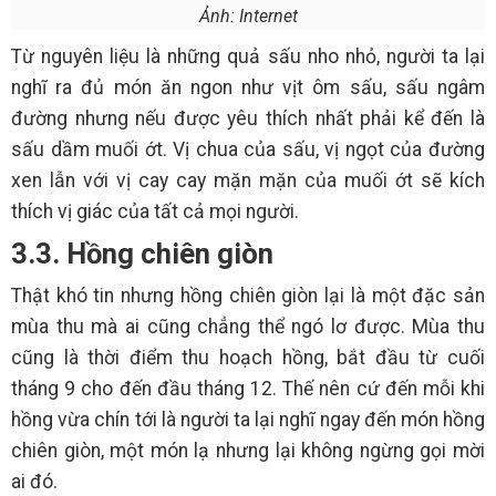
Ảnh: Internet
Từ nguyên liệu là những quả sấu nho nhỏ, người ta lại
nghĩ ra đủ món ăn ngon như vịt ôm sấu, sấu ngâm
đường nhưng nếu được yêu thích nhất phải kể đến là
sấu dầm muối ớt. Vị chua của sấu, vị ngọt của đường
xen lẫn với vị cay cay mặn mặn của muối ớt sẽ kích
thích vị giác của tất cả mọi người.
3.3. Hồng chiên giòn
Thật khó tin nhưng hồng chiên giòn lại là một đặc sản
mùa thu mà ai cũng chẳng thể ngó lơ được. Mùa thu
cũng là thời điểm thu hoạch hồng, bắt đầu từ cuối
tháng 9 cho đến đầu tháng 12. Thế nên cứ đến mỗi khi
hồng vừa chín tới là người ta lại nghĩ ngay đến món hồng
chiên giòn, một món lạ nhưng lại không ngừng gọi mời
ai đó.