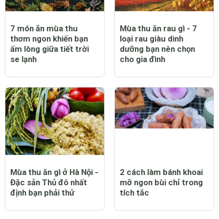
7 món ăn mùa thu
Mùa thu ăn rau gì - 7
thơm ngon khiến bạn
loại rau giàu dinh
ấm lòng giữa tiết trời
dưỡng bạn nên chọn
se lạnh
cho gia đình
Mùa thu ăn gì ở Hà Nội -
2 cách làm bánh khoai
Đặc sản Thủ đô nhất
mỡ ngon bùi chỉ trong
định bạn phải thử
tích tắc