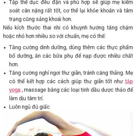
Tập thể dục đều đặn và phù hợp sẽ giúp mẹ kiểm
soát cân nặng rất tốt, cơ thể lại khỏe khoắn và tâm
trạng cũng sảng khoái hơn.
Nếu kích thước thai nhi có khuynh hướng tăng chậm
hoặc nhỏ hơn nhiều so với chuẩn, mẹ có thể:
Tăng cường dinh dưỡng, dùng thêm các thực phẩm
bổ dưỡng, ăn các bữa phụ để nạp được nhiều chất
hơn.
Tăng cường nghỉ ngơi thư giãn, tránh căng thẳng. Mẹ
có thể kết hợp các cách giúp thư giãn tốt như
tập
yoga
, massage bằng các loại tinh dầu dược thảo để
làm dịu tâm trí.
Luôn ngủ đủ giấc