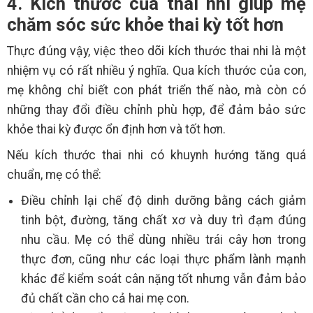
4. Kích thước của thai nhi giúp mẹ
chăm sóc sức khỏe thai kỳ tốt hơn
Thực đúng vậy, việc theo dõi kích thước thai nhi là một
nhiệm vụ có rất nhiều ý nghĩa. Qua kích thước của con,
mẹ không chỉ biết con phát triển thế nào, mà còn có
những thay đổi điều chỉnh phù hợp, để đảm bảo sức
khỏe thai kỳ được ổn định hơn và tốt hơn.
Nếu kích thước thai nhi có khuynh hướng tăng quá
chuẩn, mẹ có thể:
Điều chỉnh lại chế độ dinh dưỡng bằng cách giảm
tinh bột, đường, tăng chất xơ và duy trì đạm đúng
nhu cầu. Mẹ có thể dùng nhiều trái cây hơn trong
thực đơn, cũng như các loại thực phẩm lành mạnh
khác để kiểm soát cân nặng tốt nhưng vẫn đảm bảo
đủ chất cần cho cả hai mẹ con.