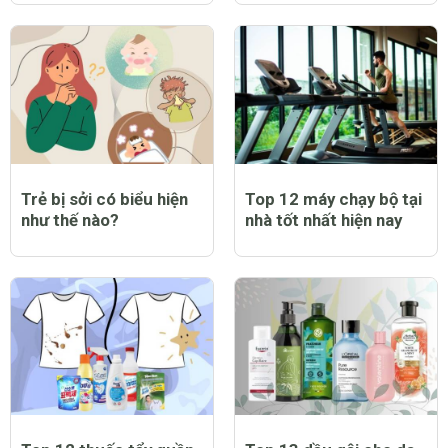
Trẻ bị sởi có biểu hiện
Top 12 máy chạy bộ tại
như thế nào?
nhà tốt nhất hiện nay