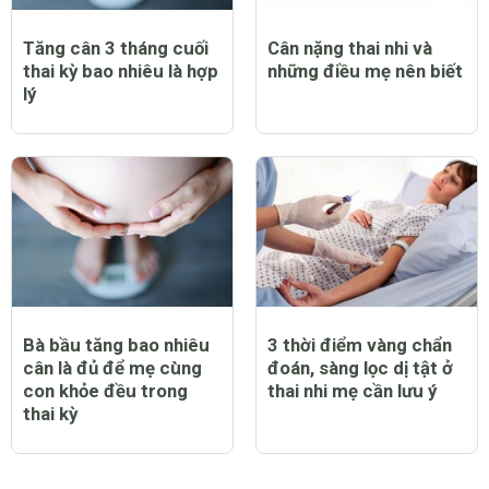
Tăng cân 3 tháng cuối
Cân nặng thai nhi và
thai kỳ bao nhiêu là hợp
những điều mẹ nên biết
lý
Bà bầu tăng bao nhiêu
3 thời điểm vàng chẩn
cân là đủ để mẹ cùng
đoán, sàng lọc dị tật ở
con khỏe đều trong
thai nhi mẹ cần lưu ý
thai kỳ