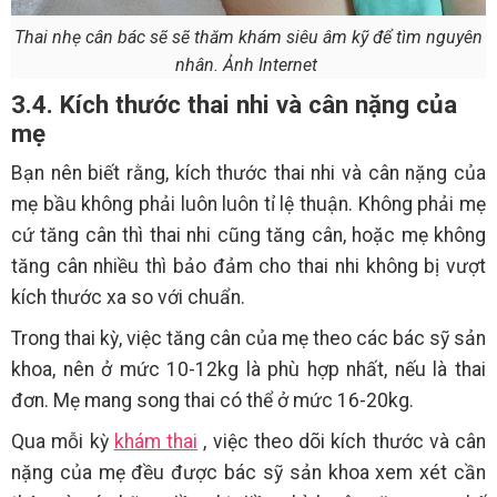
Thai nhẹ cân bác sẽ sẽ thăm khám siêu âm kỹ để tìm nguyên
nhân. Ảnh Internet
3.4. Kích thước thai nhi và cân nặng của
mẹ
Bạn nên biết rằng, kích thước thai nhi và cân nặng của
mẹ bầu không phải luôn luôn tỉ lệ thuận. Không phải mẹ
cứ tăng cân thì thai nhi cũng tăng cân, hoặc mẹ không
tăng cân nhiều thì bảo đảm cho thai nhi không bị vượt
kích thước xa so với chuẩn.
Trong thai kỳ, việc tăng cân của mẹ theo các bác sỹ sản
khoa, nên ở mức 10-12kg là phù hợp nhất, nếu là thai
đơn. Mẹ mang song thai có thể ở mức 16-20kg.
Qua mỗi kỳ
khám thai
, việc theo dõi kích thước và cân
nặng của mẹ đều được bác sỹ sản khoa xem xét cần