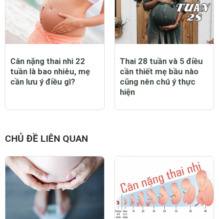
Cân nặng thai nhi 22
Thai 28 tuần và 5 điều
tuần là bao nhiêu, mẹ
cần thiết mẹ bầu nào
cần lưu ý điều gì?
cũng nên chú ý thực
hiện
CHỦ ĐỀ LIÊN QUAN