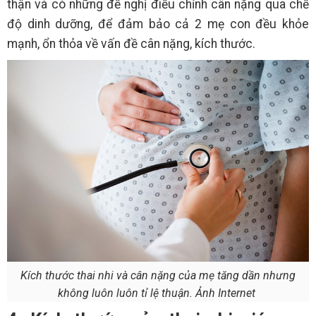
thận và có những đề nghị điều chỉnh cân nặng qua chế
độ dinh dưỡng, để đảm bảo cả 2 mẹ con đều khỏe
mạnh, ổn thỏa về vấn đề cân nặng, kích thước.
Kích thước thai nhi và cân nặng của mẹ tăng dần nhưng
không luôn luôn tỉ lệ thuận. Ảnh Internet