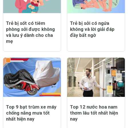
Trẻ bị sốt có tiêm
Trẻ bị sởi có ngứa
phòng sởi được không
không và lời giải đáp
và lưu ý dành cho cha
đầy bất ngờ
mẹ
Top 9 bạt trùm xe máy
Top 12 nước hoa nam
chống nắng mưa tốt
thơm lâu tốt nhất hiện
nhất hiện nay
nay