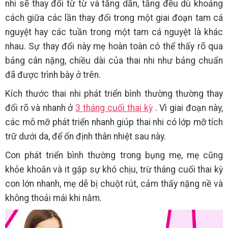
nhi sẽ thay đổi từ từ và tăng dần, tăng đều dù khoảng
cách giữa các lần thay đổi trong một giai đoạn tam cá
nguyệt hay các tuần trong một tam cá nguyệt là khác
nhau. Sự thay đổi này mẹ hoàn toàn có thể thấy rõ qua
bảng cân nặng, chiều dài của thai nhi như bảng chuẩn
đã được trình bày ở trên.
Kích thước thai nhi phát triển bình thường thường thay
đổi rõ và nhanh ở
3 tháng cuối thai kỳ
. Vì giai đoạn này,
các mô mỡ phát triển nhanh giúp thai nhi có lớp mỡ tích
trữ dưới da, để ổn định thân nhiệt sau này.
Con phát triển bình thường trong bụng mẹ, mẹ cũng
khỏe khoắn và it gặp sự khó chịu, trừ tháng cuối thai kỳ
con lớn nhanh, mẹ dễ bị chuột rút, cảm thấy nặng nề và
không thoải mái khi nằm.