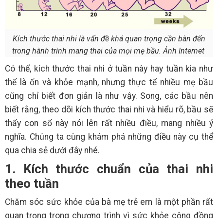
Kích thước thai nhi là vấn đề khá quan trọng cần bàn đến
trong hành trình mang thai của mọi mẹ bầu. Ảnh Internet
Có thể, kích thước thai nhi ở tuần này hay tuần kia như
thế là ổn và khỏe mạnh, nhưng thực tế nhiều mẹ bầu
cũng chỉ biết đơn giản là như vậy. Song, các bầu nên
biết rằng, theo dõi kích thước thai nhi và hiểu rõ, bầu sẽ
thấy con số này nói lên rất nhiều điều, mang nhiều ý
nghĩa. Chúng ta cùng khám phá những điều này cụ thể
qua chia sẻ dưới đây nhé.
1. Kích thước chuẩn của thai nhi
theo tuần
Chăm sóc sức khỏe của bà mẹ trẻ em là một phần rất
quan trọng trong chương trình vì sức khỏe cộng đồng