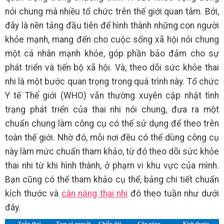
nói chung mà nhiều tổ chức trên thế giới quan tâm. Bởi,
đây là nền tảng đầu tiên để hình thành những con người
khỏe mạnh, mang đến cho cuộc sống xã hội nói chung
một cá nhân mạnh khỏe, góp phần bảo đảm cho sự
phát triển và tiến bộ xã hội. Và, theo dõi sức khỏe thai
nhi là một bước quan trọng trong quá trình này. Tổ chức
Y tế Thế giới (WHO) vẫn thường xuyên cập nhật tình
trạng phát triển của thai nhi nói chung, đưa ra một
chuẩn chung làm công cụ có thể sử dụng để theo trên
toàn thế giới. Nhờ đó, mỗi nơi đều có thể dùng công cụ
này làm mức chuẩn tham khảo, từ đó theo dõi sức khỏe
thai nhi từ khi hình thành, ở phạm vi khu vực của mình.
Bạn cũng có thể tham khảo cụ thể, bảng chi tiết chuẩn
kích thước và
cân nặng thai nhi
đó theo tuần như dưới
đây.