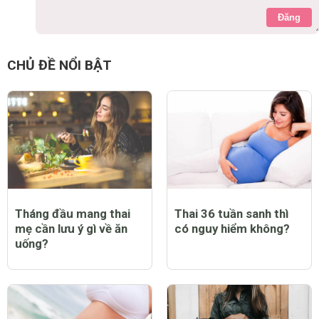
Đăng
CHỦ ĐỀ NỔI BẬT
Tháng đầu mang thai
Thai 36 tuần sanh thì
mẹ cần lưu ý gì về ăn
có nguy hiểm không?
uống?