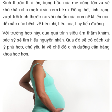
Kích thước thai lớn, bụng bầu của mẹ cũng lớn và sẽ
khó khăn cho mẹ khi sinh em bé ra. Đồng thời, tình trạng
vượt trội kích thước so với chuẩn của con sẽ khiến con
dễ mắc các bệnh về béo phì, tiêu hóa, hay tiểu đường.
Với trường hợp này, qua quá trình siêu âm thăm khám,
bác sỹ sẽ tìm hiểu nguyên nhân. Qua đó sẽ có cách xử
lý phù hợp, chủ yếu là về chế độ dinh dưỡng cân bằng
khoa học hơn.