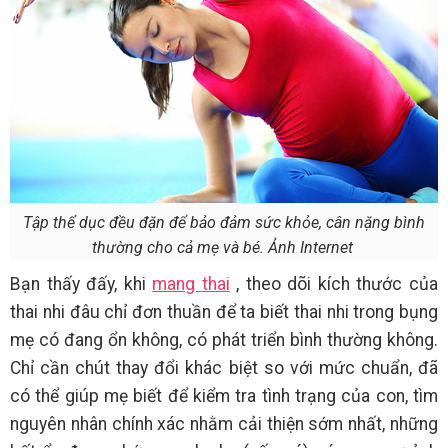
Tập thể dục đều đặn để bảo đảm sức khỏe, cân nặng bình
thường cho cả mẹ và bé. Ảnh Internet
Bạn thấy đấy, khi
mang thai
, theo dõi kích thước của
thai nhi đâu chỉ đơn thuần để ta biết thai nhi trong bụng
mẹ có đang ổn không, có phát triển bình thường không.
Chỉ cần chút thay đổi khác biệt so với mức chuẩn, đã
có thể giúp mẹ biết để kiểm tra tình trạng của con, tìm
nguyên nhân chính xác nhằm cải thiện sớm nhất, những