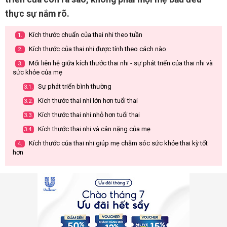
thực sự nắm rõ.
Kích thước chuẩn của thai nhi theo tuần
1.
Kích thước của thai nhi được tính theo cách nào
2.
Mối liên hệ giữa kích thước thai nhi - sự phát triển của thai nhi và
3.
sức khỏe của mẹ
Sự phát triển bình thường
3.1.
Kích thước thai nhi lớn hơn tuổi thai
3.2.
Kích thước thai nhi nhỏ hơn tuổi thai
3.3.
Kích thước thai nhi và cân nặng của mẹ
3.4.
Kích thước của thai nhi giúp mẹ chăm sóc sức khỏe thai kỳ tốt
4.
hơn