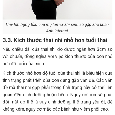
Thai lớn bụng bầu của mẹ lớn và khi sinh sẽ gặp khó khăn.
Ảnh Internet
3.3. Kích thước thai nhi nhỏ hơn tuổi thai
Nếu chiều dài của thai nhi đo được ngắn hơn 3cm so
với chuẩn, đồng nghĩa với việc kích thước của con nhỏ
hơn độ tuổi của mình.
Kích thước nhỏ hơn độ tuổi của thai nhi là biểu hiện của
tình trạng phát triển của con đang gặp vấn đề. Các vấn
đề mà thai nhi gặp phải trong tình trạng này có thể liên
quan đến dinh dưỡng hoặc bệnh. Nguy cơ con sẽ phải
đối mặt có thể là suy dinh dưỡng, thể trạng yếu ớt, đề
kháng kém, nguy cơ mắc các bệnh như viêm phổi cao.