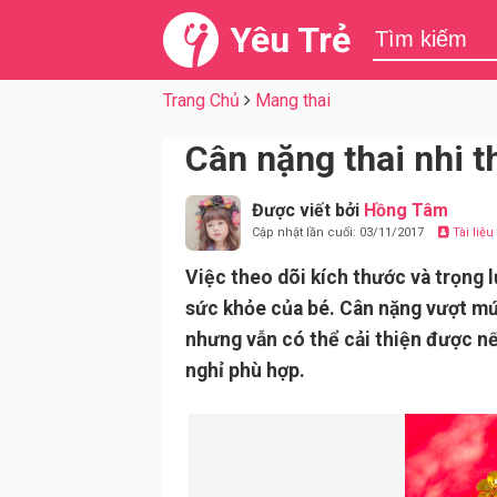
Yêu Trẻ
Trang Chủ
Mang thai
Cân nặng thai nhi t
Được viết bởi
Hồng Tâm
Cập nhật lần cuối: 03/11/2017
Tài liệ
Việc theo dõi kích thước và trọng l
sức khỏe của bé. Cân nặng vượt mức
nhưng vẫn có thể cải thiện được nế
nghỉ phù hợp.