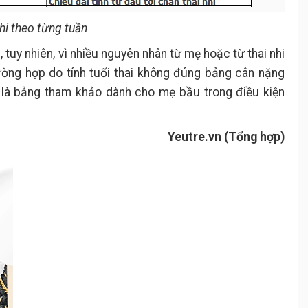
nhi theo từng tuần
 tuy nhiên, vì nhiều nguyên nhân từ mẹ hoặc từ thai nhi
ường hợp do tính tuổi thai không đúng bảng cân nặng
hỉ là bảng tham khảo dành cho mẹ bầu trong điều kiện
Yeutre.vn (Tổng hợp)