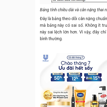
Bảng tính chiều dài và cân nặng thai 
Đây là bảng theo dõi cân nặng chuẩn,
mà bảng này có sai số. Không ít tr
này sai lệch lớn hơn. Vì vậy, đây c
bình thường.