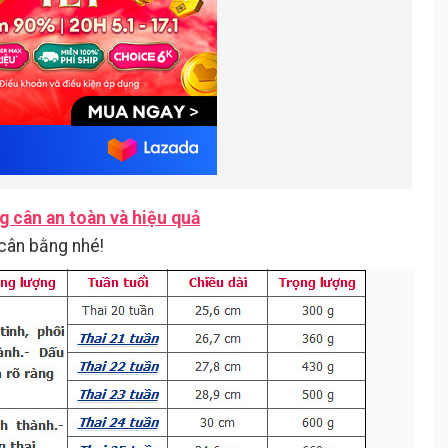
g cân an toàn và hiệu quả
cân bằng nhé!