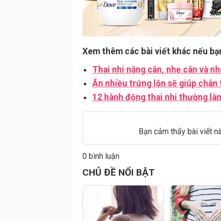
Xem thêm các bài viết khác nếu bạ
Thai nhi nặng cân, nhẹ cân và n
Ăn nhiều trứng lộn sẽ giúp chân t
12 hành động thai nhi thường l
Bạn cảm thấy bài viết n
0 bình luận