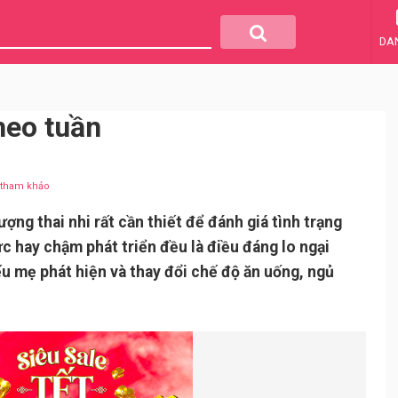
DA
heo tuần
u tham khảo
ượng thai nhi rất cần thiết để đánh giá tình trạng
 hay chậm phát triển đều là điều đáng lo ngại
u mẹ phát hiện và thay đổi chế độ ăn uống, ngủ