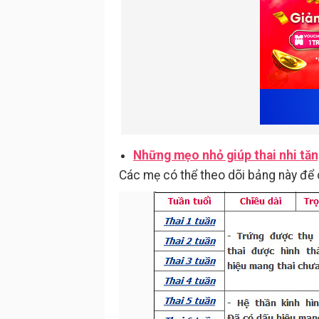
Những mẹo nhỏ giúp thai nhi tăn
Các mẹ có thể theo dõi bảng này để 