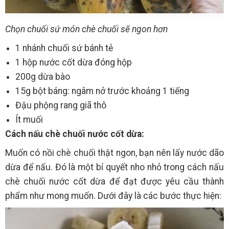
Chọn chuối sứ món chè chuối sẽ ngon hơn
1 nhánh chuối sứ bánh tẻ
1 hộp nước cốt dừa đóng hộp
200g dừa bào
15g bột báng: ngâm nở trước khoảng 1 tiếng
Đậu phộng rang giã thô
Ít muối
Cách nấu chè chuối nước cốt dừa:
Muốn có nồi chè chuối thật ngon, bạn nên lấy nước dão
dừa để nấu. Đó là một bí quyết nho nhỏ trong cách nấu
chè chuối nước cốt dừa để đạt được yêu cầu thành
phẩm như mong muốn. Dưới đây là các bước thực hiện: