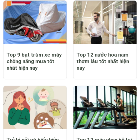
Top 9 bạt trùm xe máy
Top 12 nước hoa nam
chống nắng mưa tốt
thơm lâu tốt nhất hiện
nhất hiện nay
nay
Trẻ bị sởi có biểu hiện
Top 12 máy chạy bộ tại