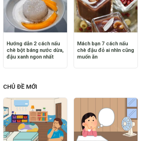
Hướng dẫn 2 cách nấu
Mách bạn 7 cách nấu
chè bột báng nước dừa,
chè đậu đỏ ai nhìn cũng
đậu xanh ngon nhất
muốn ăn
CHỦ ĐỀ MỚI