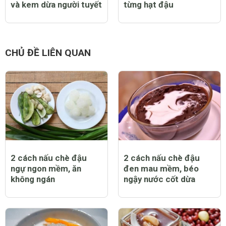
và kem dừa người tuyết
từng hạt đậu
CHỦ ĐỀ LIÊN QUAN
2 cách nấu chè đậu
2 cách nấu chè đậu
ngự ngon mềm, ăn
đen mau mềm, béo
không ngán
ngậy nước cốt dừa