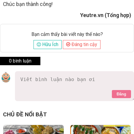
Chúc bạn thành công!
Yeutre.vn (Tổng hợp)
Bạn cảm thấy bài viết này thế nào?
Hữu Ích
Đáng tin cậy
0 bình luận
Đăng
CHỦ ĐỀ NỔI BẬT