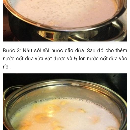
Bước 3: Nấu sôi nồi nước dão dừa. Sau đó cho thêm
nước cốt dừa vừa vắt được và ½ lon nước cốt dừa vào
nồi.