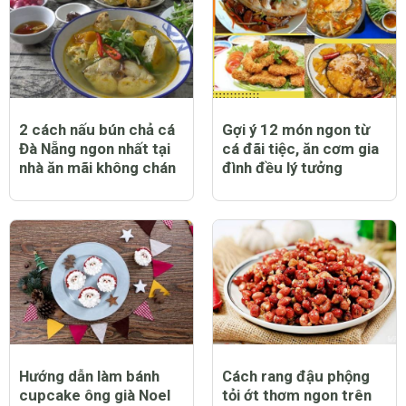
2 cách nấu bún chả cá
Gợi ý 12 món ngon từ
Đà Nẵng ngon nhất tại
cá đãi tiệc, ăn cơm gia
nhà ăn mãi không chán
đình đều lý tưởng
Hướng dẫn làm bánh
Cách rang đậu phộng
cupcake ông già Noel
tỏi ớt thơm ngon trên