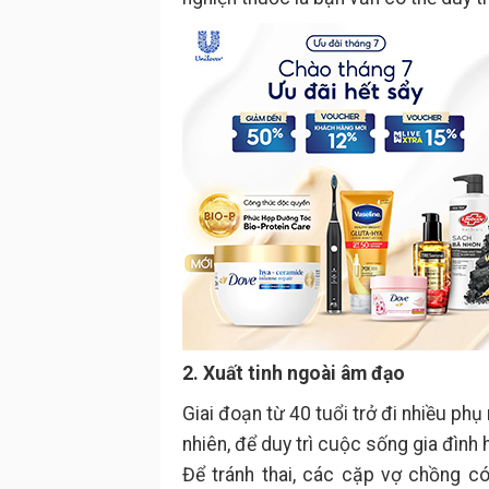
2. Xuất tinh ngoài âm đạo
Giai đoạn từ 40 tuổi trở đi nhiều p
nhiên, để duy trì cuộc sống gia đình
Để tránh thai, các cặp vợ chồng c