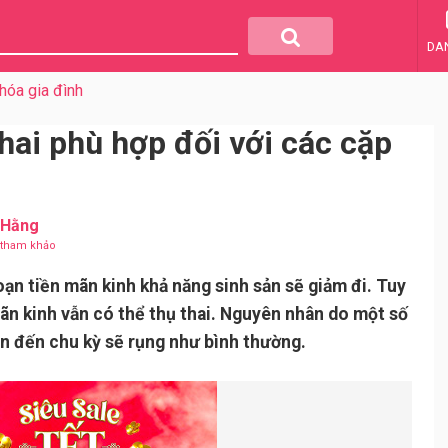
DA
hóa gia đình
thai phù hợp đối với các cặp
 Hằng
u tham khảo
oạn tiền mãn kinh khả năng sinh sản sẽ giảm đi. Tuy
ãn kinh vẫn có thể thụ thai. Nguyên nhân do một số
ên đến chu kỳ sẽ rụng như bình thường.