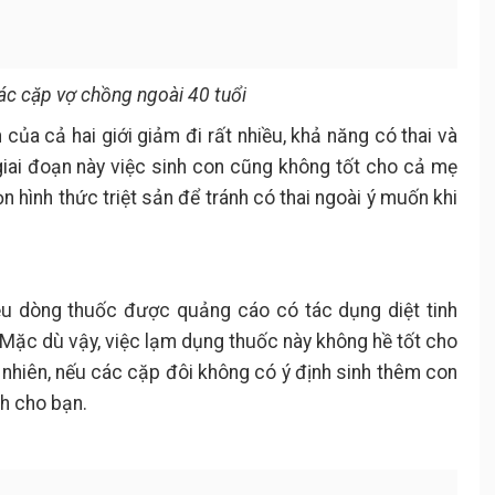
các cặp vợ chồng ngoài 40 tuổi
của cả hai giới giảm đi rất nhiều, khả năng có thai và
giai đoạn này việc sinh con cũng không tốt cho cả mẹ
n hình thức triệt sản để tránh có thai ngoài ý muốn khi
iều dòng thuốc được quảng cáo có tác dụng diệt tinh
 Mặc dù vậy, việc lạm dụng thuốc này không hề tốt cho
nhiên, nếu các cặp đôi không có ý định sinh thêm con
nh cho bạn.