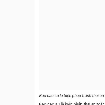
Bao cao su là biện pháp tránh thai a
Bao cao su là biện pháp thai an toà