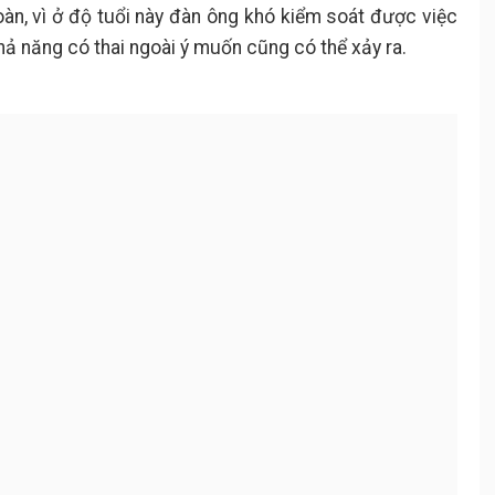
àn, vì ở độ tuổi này đàn ông khó kiểm soát được việc
khả năng có thai ngoài ý muốn cũng có thể xảy ra.