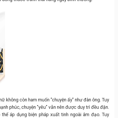
hụ nữ không còn ham muốn "chuyện ấy" như đàn ông. Tuy
 hạnh phúc, chuyện "yêu" vẫn nên được duy trì đều đặn.
ó thể áp dụng biện pháp xuất tinh ngoài âm đạo. Tuy