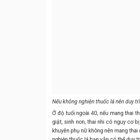
Nếu không nghiện thuốc lá nên duy tr
Ở độ tuổi ngoài 40, nếu mang thai th
giật, sinh non, thai nhi có nguy cơ b
khuyên phụ nữ không nên mang thai
nghiện thuốc lá bạn vẫn có thể duy t