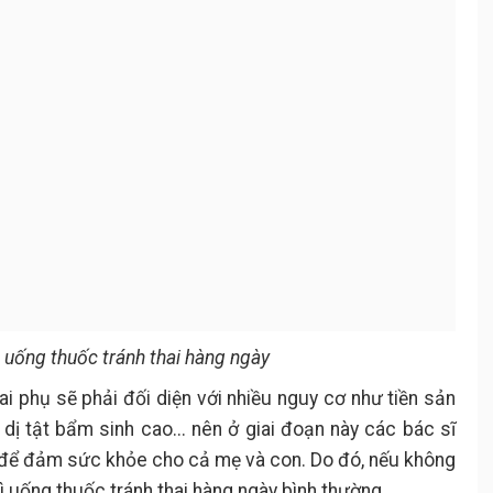
ì uống thuốc tránh thai hàng ngày
ai phụ sẽ phải đối diện với nhiều nguy cơ như tiền sản
ị dị tật bẩm sinh cao... nên ở giai đoạn này các bác sĩ
 để đảm sức khỏe cho cả mẹ và con. Do đó, nếu không
rì uống thuốc tránh thai hàng ngày bình thường.