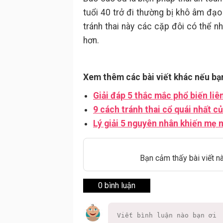
tuổi 40 trở đi thường bị khô âm đạo
tránh thai này các cặp đôi có thể n
hơn.
Xem thêm các bài viết khác nếu bạ
Giải đáp 5 thắc mắc phổ biến liê
9 cách tránh thai cổ quái nhất c
Lý giải 5 nguyên nhân khiến mẹ 
Bạn cảm thấy bài viết n
0 bình luận