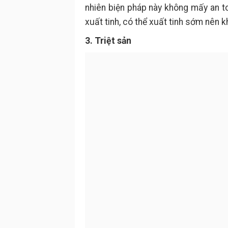
nhiên biện pháp này không mấy an to
xuất tinh, có thể xuất tinh sớm nên 
3. Triệt sản