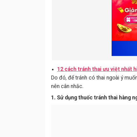
12 cách tránh thai ưu việt nhất h
Do đó, để tránh có thai ngoài ý muố
nên cân nhắc.
1. Sử dụng thuốc tránh thai hàng n