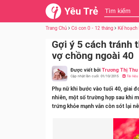
Yêu Trẻ
Trang Chủ
Có con 0 - 12 tháng
Kế hoạch 
Gợi ý 5 cách tránh 
vợ chồng ngoài 40
Được viết bởi
Trương Thị Thu
Cập nhật lần cuối: 01/10/2015
Tài liệ
Phụ nữ khi bước vào tuổi 40, giai đ
nhiên, một số trường hợp sau khi m
trứng khỏe mạnh vẫn còn sót lại n