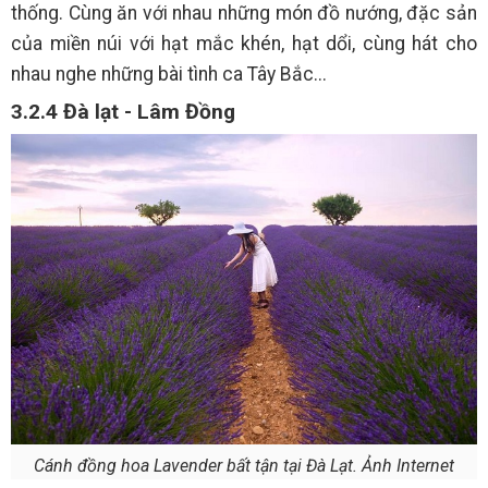
thống. Cùng ăn với nhau những món đồ nướng, đặc sản
của miền núi với hạt mắc khén, hạt dổi, cùng hát cho
nhau nghe những bài tình ca Tây Bắc...
3.2.4 Đà lạt - Lâm Đồng
Cánh đồng hoa Lavender bất tận tại Đà Lạt. Ảnh Internet