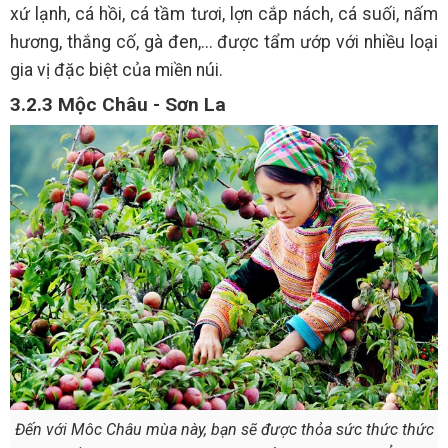
xứ lạnh, cá hồi, cá tầm tươi, lợn cắp nách, cá suối, nấm
hương, thắng cố, gà đen,... được tẩm ướp với nhiều loại
gia vị đặc biệt của miền núi.
3.2.3 Mộc Châu - Sơn La
Đến với Môc Châu mùa này, bạn sẽ được thỏa sức thức thức