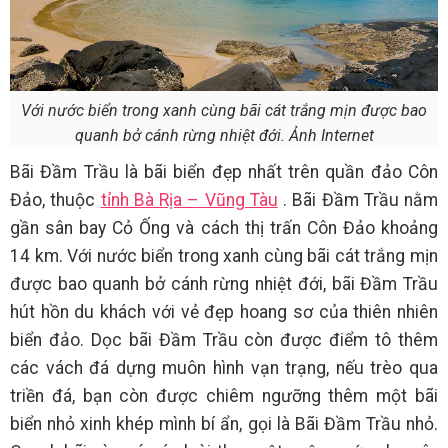
Với nước biển trong xanh cùng bãi cát trắng mịn được bao
quanh bở cánh rừng nhiệt đới. Ảnh Internet
Bãi Đầm Trầu là bãi biển đẹp nhất trên quần đảo Côn
Đảo, thuộc
tỉnh Bà Rịa – Vũng Tàu
. Bãi Đầm Trầu nằm
gần sân bay Cỏ Ống và cách thị trấn Côn Đảo khoảng
14 km. Với nước biển trong xanh cùng bãi cát trắng mịn
được bao quanh bở cánh rừng nhiệt đới, bãi Đầm Trầu
hút hồn du khách với vẻ đẹp hoang sơ của thiên nhiên
biển đảo. Dọc bãi Đầm Trầu còn được điểm tô thêm
các vách đá dựng muôn hình vạn trạng, nếu trèo qua
triền đá, bạn còn được chiêm ngưỡng thêm một bãi
biển nhỏ xinh khép mình bí ẩn, gọi là Bãi Đầm Trầu nhỏ.