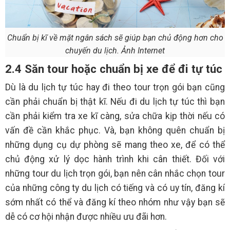
Chuẩn bị kĩ về mặt ngân sách sẽ giúp bạn chủ động hơn cho
chuyến du lịch. Ảnh Internet
2.4 Săn tour hoặc chuẩn bị xe để đi tự túc
Dù là du lịch tự túc hay đi theo tour trọn gói bạn cũng
cần phải chuẩn bị thật kĩ. Nếu đi du lịch tự túc thì bạn
cần phải kiểm tra xe kĩ càng, sửa chữa kịp thời nếu có
vấn đề cần khắc phục. Và, bạn không quên chuẩn bị
những dụng cụ dự phòng sẽ mang theo xe, để có thể
chủ động xử lý dọc hành trình khi cân thiết. Đối với
những tour du lịch trọn gói, bạn nên cân nhắc chọn tour
của những công ty du lịch có tiếng và có uy tín, đăng kí
sớm nhất có thể và đăng kí theo nhóm như vậy bạn sẽ
dễ có cơ hội nhận được nhiều ưu đãi hơn.