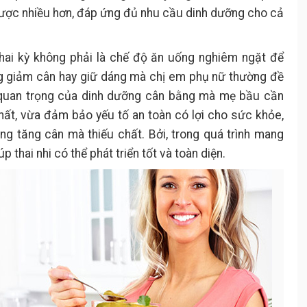
được nhiều hơn, đáp ứng đủ nhu cầu dinh dưỡng cho cả
thai kỳ không phải là chế độ ăn uống nghiêm ngặt để
ng giảm cân hay giữ dáng mà chị em phụ nữ thường đề
 quan trọng của dinh dưỡng cân bằng mà mẹ bầu cần
t, vừa đảm bảo yếu tố an toàn có lợi cho sức khỏe,
rạng tăng cân mà thiếu chất. Bởi, trong quá trình mang
p thai nhi có thể phát triển tốt và toàn diện.