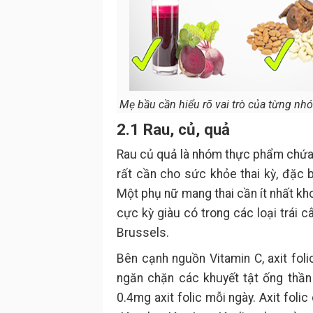
Mẹ bầu cần hiểu rõ vai trò của từng nhó
2.1 Rau, củ, quả
Rau củ quả là nhóm thực phẩm chứa 
rất cần cho sức khỏe thai kỳ, đặc bi
Một phụ nữ mang thai cần ít nhất kh
cực kỳ giàu có trong các loại trái 
Brussels.
Bên cạnh nguồn Vitamin C, axit foli
ngăn chặn các khuyết tật ống thần 
0.4mg axit folic mỗi ngày. Axit foli