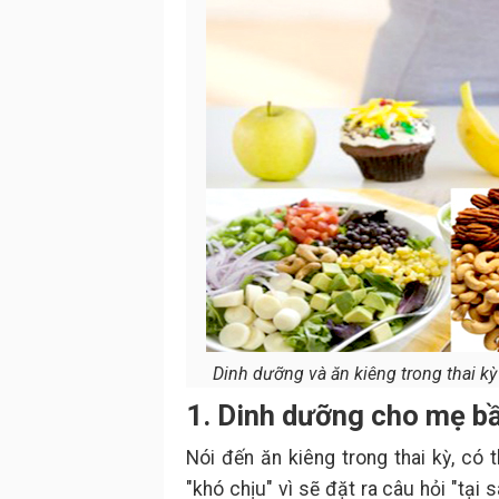
Dinh dưỡng và ăn kiêng trong thai kỳ
1. Dinh dưỡng cho mẹ bầu
Nói đến ăn kiêng trong thai kỳ, có
"khó chịu" vì sẽ đặt ra câu hỏi "tại 