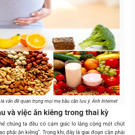
 là vấn đề quan trọng mọi mẹ bầu cần lưu ý. Ảnh Internet
 và việc ăn kiêng trong thai kỳ
 thể chúng ta đều có cảm giác lo lắng cộng một chút
sao phải ăn kiêng". Trong khi, đây là giai đoạn cần phải