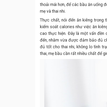
thoải mái hơn, để các bầu ăn uống 
mẹ và thai nhi.
Thực chất, nói đến ăn kiêng trong 
kiểm soát calories như việc ăn kiê
cao thực hiện. Đây là một vấn đền
đến, nhằm vừa được đảm bảo đủ chấ
đủ tốt cho thai nhi, không lo tình t
thai, mẹ bầu cần rất nhiều chất để giú