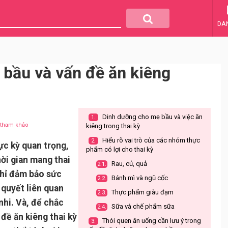
DA
bầu và vấn đề ăn kiêng
Dinh dưỡng cho mẹ bầu và việc ăn
1.
u tham khảo
kiêng trong thai kỳ
Hiểu rõ vai trò của các nhóm thực
2.
ực kỳ quan trọng,
phẩm có lợi cho thai kỳ
ời gian mang thai
Rau, củ, quả
2.1.
chỉ đảm bảo sức
Bánh mì và ngũ cốc
2.2.
 quyết liên quan
Thực phẩm giàu đạm
2.3.
 nhi. Và, để chắc
Sữa và chế phẩm sữa
2.4.
 đề ăn kiêng thai kỳ
Thói quen ăn uống cần lưu ý trong
3.