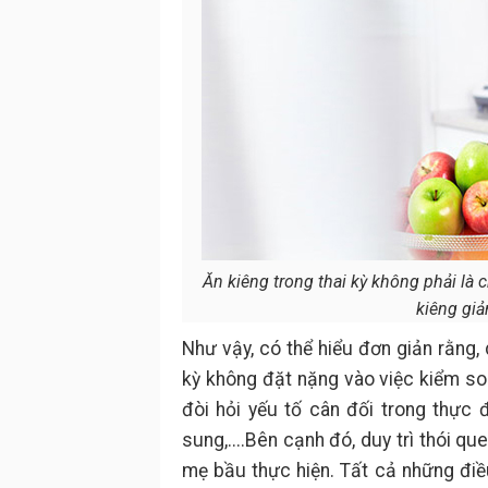
Ăn kiêng trong thai kỳ không phải là
kiêng giả
Như vậy, có thể hiểu đơn giản rằng,
kỳ không đặt nặng vào việc kiểm so
đòi hỏi yếu tố cân đối trong thực
sung,....Bên cạnh đó, duy trì thói q
mẹ bầu thực hiện. Tất cả những đ