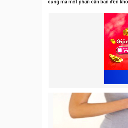
cũng mà một phần cần bàn đến khôn