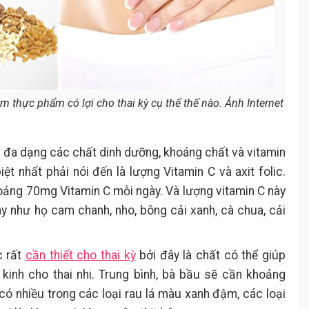
m thực phẩm có lợi cho thai kỳ cụ thể thế nào. Ảnh Internet
đa dạng các chất dinh dưỡng, khoáng chất và vitamin
ệt nhất phải nói đến là lượng Vitamin C và axit folic.
oảng 70mg Vitamin C mỗi ngày. Và lượng vitamin C này
cây như họ cam chanh, nho, bông cải xanh, cà chua, cải
c rất
cần thiết cho thai kỳ
bởi đây là chất có thể giúp
kinh cho thai nhi. Trung bình, bà bầu sẽ cần khoảng
c có nhiều trong các loại rau lá màu xanh đậm, các loại