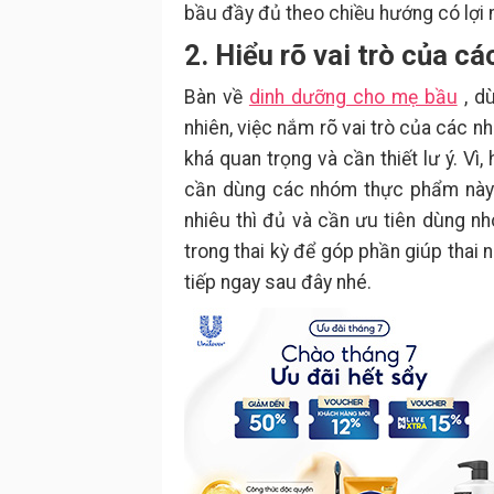
bầu đầy đủ theo chiều hướng có lợi 
2. Hiểu rõ vai trò của c
Bàn về
dinh dưỡng cho mẹ bầu
, d
nhiên, việc nắm rõ vai trò của các 
khá quan trọng và cần thiết lư ý. V
cần dùng các nhóm thực phẩm này 
nhiêu thì đủ và cần ưu tiên dùng n
trong thai kỳ để góp phần giúp thai n
tiếp ngay sau đây nhé.