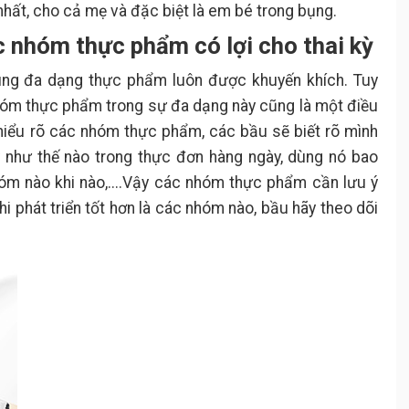
nhất, cho cả mẹ và đặc biệt là em bé trong bụng.
ác nhóm thực phẩm có lợi cho thai kỳ
ùng đa dạng thực phẩm luôn được khuyến khích. Tuy
nhóm thực phẩm trong sự đa dạng này cũng là một điều
ì, hiểu rõ các nhóm thực phẩm, các bầu sẽ biết rõ mình
như thế nào trong thực đơn hàng ngày, dùng nó bao
hóm nào khi nào,....Vậy các nhóm thực phẩm cần lưu ý
hi phát triển tốt hơn là các nhóm nào, bầu hãy theo dõi