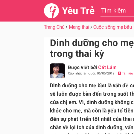
Yêu Trẻ
Trang Chủ
Mang thai
Cuộc sống mẹ bầu
Dinh dưỡng cho mẹ 
trong thai kỳ
Được viết bởi
Cát Lâm
Cập nhật lần cuối: 06/05/2019
Tài liệ
Dinh dưỡng cho mẹ bầu là vấn đề c
sẽ luôn được bàn đến trong suốt th
của chị em. Vì, dinh dưỡng không 
khỏe cho mẹ, mà còn là yếu tố tiên
đến sự phát triển tốt nhất của thai
chắn về lợi ích của dinh dưỡng, vấn