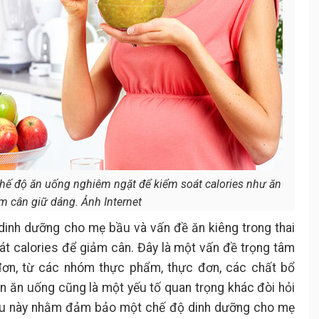
 chế độ ăn uống nghiêm ngặt để kiểm soát calories như ăn
m cân giữ dáng. Ảnh Internet
 dinh dưỡng cho mẹ bầu và vấn đề ăn kiêng trong thai
át calories để giảm cân. Đây là một vấn đề trọng tâm
 đơn, từ các nhóm thực phẩm, thực đơn, các chất bổ
uen ăn uống cũng là một yếu tố quan trọng khác đòi hỏi
iều này nhằm đảm bảo một chế độ dinh dưỡng cho mẹ