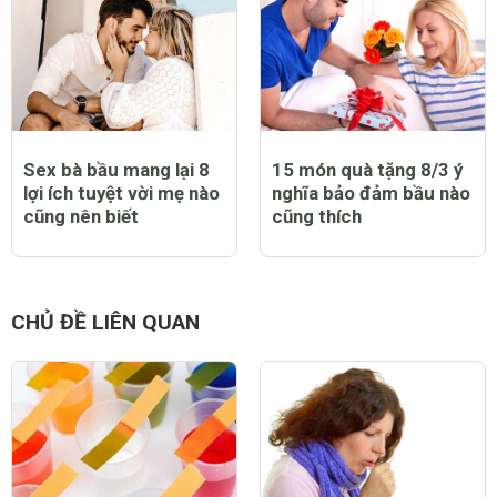
Sex bà bầu mang lại 8
15 món quà tặng 8/3 ý
lợi ích tuyệt vời mẹ nào
nghĩa bảo đảm bầu nào
cũng nên biết
cũng thích
CHỦ ĐỀ LIÊN QUAN