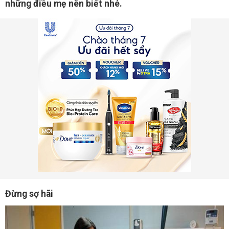
những điều mẹ nên biết nhé.
Đừng sợ hãi