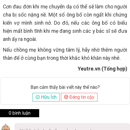
Cơn đau đớn khi mẹ chuyển dạ có thể sẽ làm cho người
cha bị sốc nặng nề. Một số ông bố còn ngất khi chứng
kiến vợ mình sinh nở. Do đó, nếu các ông bố có biểu
hiện mất bình tĩnh khi mẹ đang sinh các y bác sĩ sẽ đưa
anh ấy ra ngoài.
Nếu chồng mẹ không vững tâm lý, hãy nhờ thêm người
thân để ở cùng bạn trong thời khắc khó khăn này nhé.
Yeutre.vn (Tổng hợp)
Bạn cảm thấy bài viết này thế nào?
Hữu Ích
Đáng tin cậy
0 bình luận