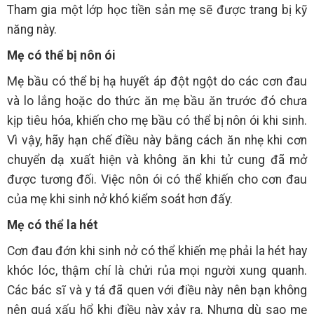
Tham gia một lớp học tiền sản mẹ sẽ được trang bị kỹ
năng này.
Mẹ có thể bị nôn ói
Mẹ bầu có thể bị hạ huyết áp đột ngột do các cơn đau
và lo lắng hoặc do thức ăn mẹ bầu ăn trước đó chưa
kịp tiêu hóa, khiến cho mẹ bầu có thể bị nôn ói khi sinh.
Vì vậy, hãy hạn chế điều này bằng cách ăn nhẹ khi cơn
chuyển dạ xuất hiện và không ăn khi tử cung đã mở
được tương đối. Việc nôn ói có thể khiến cho cơn đau
của mẹ khi sinh nở khó kiểm soát hơn đấy.
Mẹ có thể la hét
Cơn đau đớn khi sinh nở có thể khiến mẹ phải la hét hay
khóc lóc, thậm chí là chửi rủa mọi người xung quanh.
Các bác sĩ và y tá đã quen với điều này nên bạn không
nên quá xấu hổ khi điều này xảy ra. Nhưng dù sao mẹ