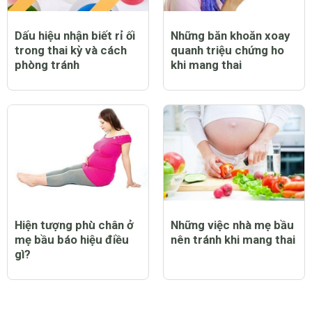
Dấu hiệu nhận biết rỉ ối
Những băn khoăn xoay
trong thai kỳ và cách
quanh triệu chứng ho
phòng tránh
khi mang thai
Hiện tượng phù chân ở
Những việc nhà mẹ bầu
mẹ bầu báo hiệu điều
nên tránh khi mang thai
gì?