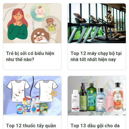
Trẻ bị sởi có biểu hiện
Top 12 máy chạy bộ tại
như thế nào?
nhà tốt nhất hiện nay
Top 12 thuốc tẩy quần
Top 13 dầu gội cho da