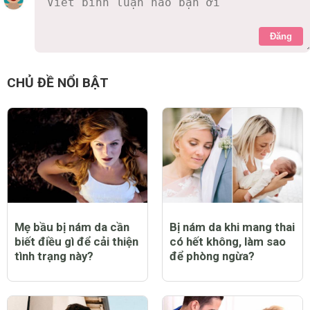
Đăng
CHỦ ĐỀ NỔI BẬT
Mẹ bầu bị nám da cần
Bị nám da khi mang thai
biết điều gì để cải thiện
có hết không, làm sao
tình trạng này?
để phòng ngừa?