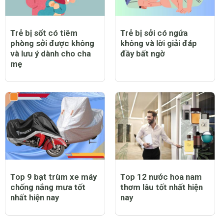
Trẻ bị sốt có tiêm
Trẻ bị sởi có ngứa
phòng sởi được không
không và lời giải đáp
và lưu ý dành cho cha
đầy bất ngờ
mẹ
Top 9 bạt trùm xe máy
Top 12 nước hoa nam
chống nắng mưa tốt
thơm lâu tốt nhất hiện
nhất hiện nay
nay