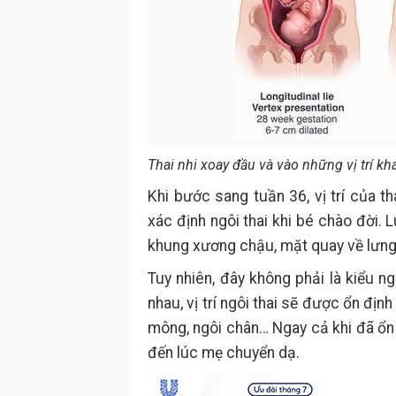
Thai nhi xoay đầu và vào những vị trí kh
Khi bước sang tuần 36, vị trí của t
xác định ngôi thai khi bé chào đời.
khung xương chậu, mặt quay về lưng
Tuy nhiên, đây không phải là kiểu n
nhau, vị trí ngôi thai sẽ được ổn địn
mông, ngôi chân… Ngay cả khi đã ổn đ
đến lúc mẹ chuyển dạ.