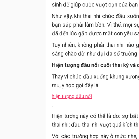
sinh để giúp cuộc vượt cạn của bạn
Như vậy, khi thai nhi chúc đầu xuố
bạn sắp phải lâm bồn. Vì thế, mọi 
đã đến lúc gặp được mặt con yêu s
Tuy nhiên, không phải thai nhi nà
sàng chào đời như đại đa số trường 
Hiện tượng đầu nổi cuối thai kỳ và 
Thay vì chúc đầu xuống khung xương 
mu, y học gọi đây là
hiện tượng đầu nổi
.
Hiện tượng này có thể là do: sự b
thai nhi; đầu thai nhi vượt quá kích 
Với các trường hợp này ở mức nhẹ, m