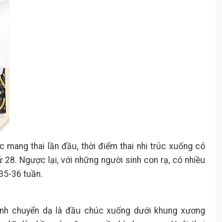
c mang thai lần đầu, thời điểm thai nhi trúc xuống có
28. Ngược lại, với những người sinh con rạ, có nhiều
35-36 tuần.
trình chuyển dạ là đầu chúc xuống dưới khung xương