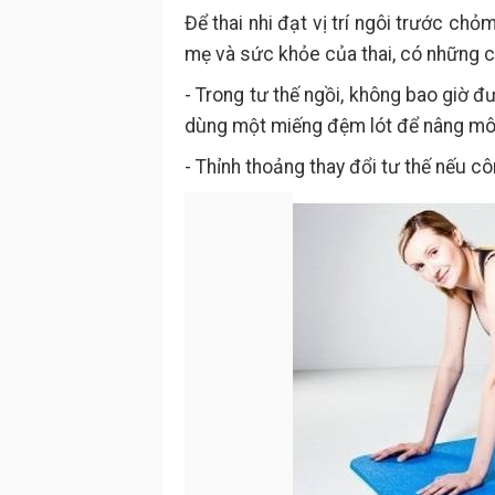
Để thai nhi đạt vị trí ngôi trước chỏ
mẹ và sức khỏe của thai, có những cá
- Trong tư thế ngồi, không bao giờ đ
dùng một miếng đệm lót để nâng mô
- Thỉnh thoảng thay đổi tư thế nếu cô