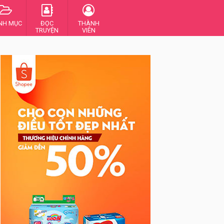
NH MỤC
ĐỌC
THÀNH
TRUYỆN
VIÊN