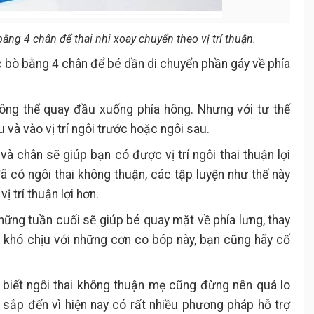
ằng 4 chân để thai nhi xoay chuyển theo vị trí thuận.
ác bò bằng 4 chân để bé dần di chuyển phần gáy về phía
hông thể quay đầu xuống phía hông. Nhưng với tư thế
 và vào vị trí ngôi trước hoặc ngôi sau.
và chân sẽ giúp bạn có được vị trí ngôi thai thuận lợi
đã có ngôi thai không thuận, các tập luyện như thế này
vị trí thuận lợi hơn.
ững tuần cuối sẽ giúp bé quay mặt về phía lưng, thay
y khó chịu với những cơn co bóp này, bạn cũng hãy cố
 biết ngôi thai không thuận mẹ cũng đừng nên quá lo
 sắp đến vì hiện nay có rất nhiều phương pháp hỗ trợ