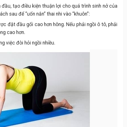
m đầu, tạo điều kiện thuận lợi cho quá trình sinh nở của
ch sau để “uốn nắn” thai nhi vào “khuôn”:
ược đặt đầu gối cao hơn hông. Nếu phải ngồi ô tô, phải
ng cao hơn.
ng việc đòi hỏi ngồi nhiều.