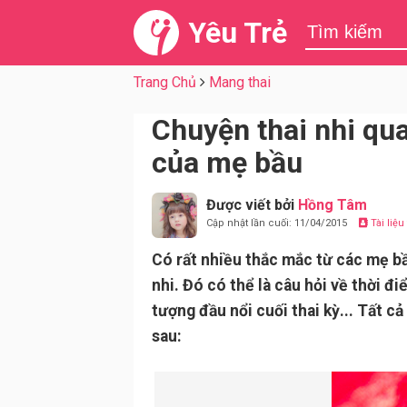
Yêu Trẻ
Trang Chủ
Mang thai
Chuyện thai nhi qu
của mẹ bầu
Được viết bởi
Hồng Tâm
Cập nhật lần cuối: 11/04/2015
Tài liệ
Có rất nhiều thắc mắc từ các mẹ bầ
nhi. Đó có thể là câu hỏi về thời đi
tượng đầu nổi cuối thai kỳ... Tất c
sau: