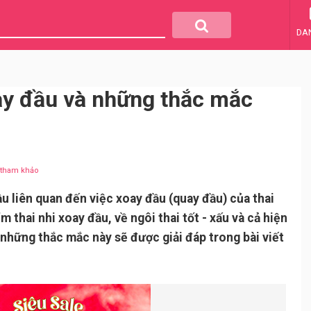
DA
ay đầu và những thắc mắc
u tham khảo
u liên quan đến việc xoay đầu (quay đầu) của thai
ểm thai nhi xoay đầu, về ngôi thai tốt - xấu và cả hiện
ả những thắc mắc này sẽ được giải đáp trong bài viết