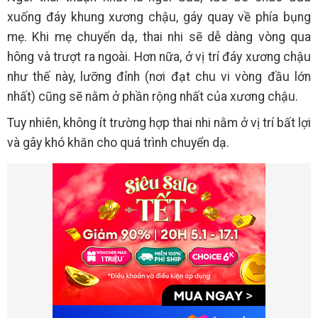
xuống đáy khung xương chậu, gáy quay về phía bụng
mẹ. Khi mẹ chuyển dạ, thai nhi sẽ dễ dàng vòng qua
hông và trượt ra ngoài. Hơn nữa, ở vị trí đáy xương chậu
như thế này, lưỡng đỉnh (nơi đạt chu vi vòng đầu lớn
nhất) cũng sẽ nằm ở phần rộng nhất của xương chậu.
Tuy nhiên, không ít trường hợp thai nhi nằm ở vị trí bất lợi
và gây khó khăn cho quá trình chuyển dạ.