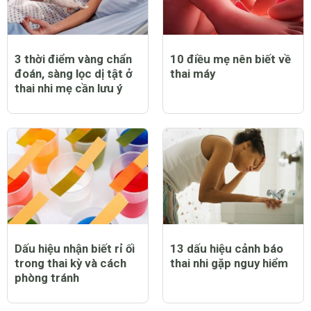
3 thời điểm vàng chẩn
10 điều mẹ nên biết về
đoán, sàng lọc dị tật ở
thai máy
thai nhi mẹ cần lưu ý
Dấu hiệu nhận biết rỉ ối
13 dấu hiệu cảnh báo
trong thai kỳ và cách
thai nhi gặp nguy hiểm
phòng tránh