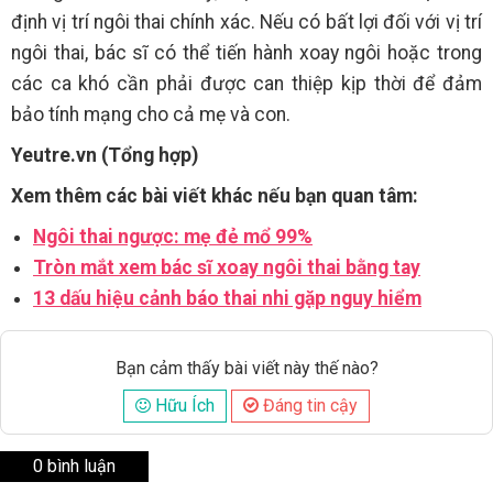
định vị trí ngôi thai chính xác. Nếu có bất lợi đối với vị trí
ngôi thai, bác sĩ có thể tiến hành xoay ngôi hoặc trong
các ca khó cần phải được can thiệp kịp thời để đảm
bảo tính mạng cho cả mẹ và con.
Yeutre.vn (Tổng hợp)
Xem thêm các bài viết khác nếu bạn quan tâm:
Ngôi thai ngược: mẹ đẻ mổ 99%
Tròn mắt xem bác sĩ xoay ngôi thai bằng tay
13 dấu hiệu cảnh báo thai nhi gặp nguy hiểm
Bạn cảm thấy bài viết này thế nào?
Hữu Ích
Đáng tin cậy
0 bình luận