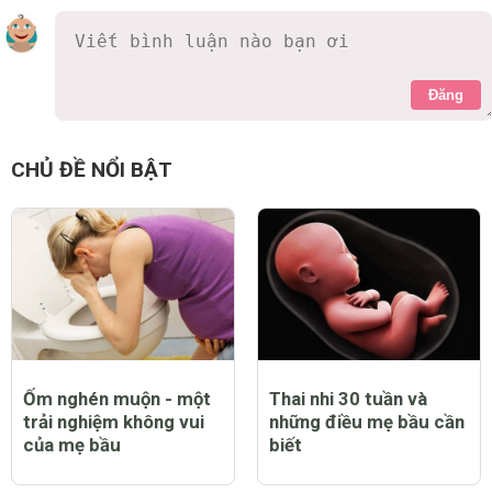
Đăng
CHỦ ĐỀ NỔI BẬT
Ốm nghén muộn - một
Thai nhi 30 tuần và
trải nghiệm không vui
những điều mẹ bầu cần
của mẹ bầu
biết