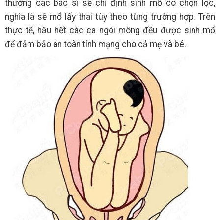
thường các bác sĩ sẽ chỉ định sinh mổ có chọn lọc,
nghĩa là sẽ mổ lấy thai tùy theo từng trường hợp. Trên
thực tế, hầu hết các ca ngôi mông đều được sinh mổ
để đảm bảo an toàn tính mạng cho cả mẹ và bé.