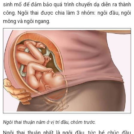
sinh mổ để đảm bảo quá trình chuyển dạ diễn ra thành
công. Ngôi thai được chia làm 3 nhóm: ngôi đầu, ngôi
mông và ngôi ngang.
Ngôi thai thuận nằm ở vị trí đầu, chỏm trước.
Ngôi thai thuận nhất là ngôi đầu, tức bé chúc đầu