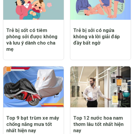
Trẻ bị sốt có tiêm
Trẻ bị sởi có ngứa
phòng sởi được không
không và lời giải đáp
và lưu ý dành cho cha
đầy bất ngờ
mẹ
Top 9 bạt trùm xe máy
Top 12 nước hoa nam
chống nắng mưa tốt
thơm lâu tốt nhất hiện
nhất hiện nay
nay