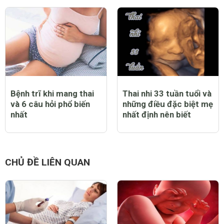
Bệnh trĩ khi mang thai
Thai nhi 33 tuần tuổi và
và 6 câu hỏi phổ biến
những điều đặc biệt mẹ
nhất
nhất định nên biết
CHỦ ĐỀ LIÊN QUAN