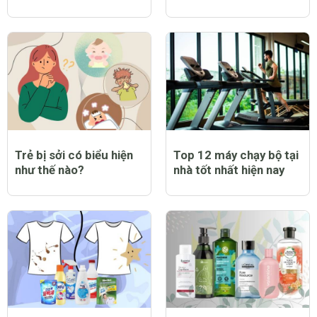
Trẻ bị sởi có biểu hiện
Top 12 máy chạy bộ tại
như thế nào?
nhà tốt nhất hiện nay