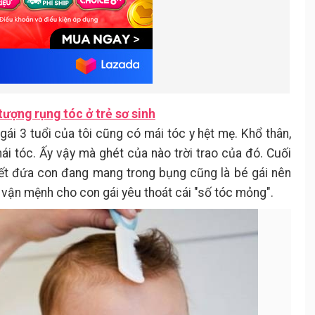
tượng rụng tóc ở trẻ sơ sinh
gái 3 tuổi của tôi cũng có mái tóc y hệt mẹ. Khổ thân,
i tóc. Ấy vậy mà ghét của nào trời trao của đó. Cuối
iết đứa con đang mang trong bụng cũng là bé gái nên
 vận mệnh cho con gái yêu thoát cái "số tóc mỏng".