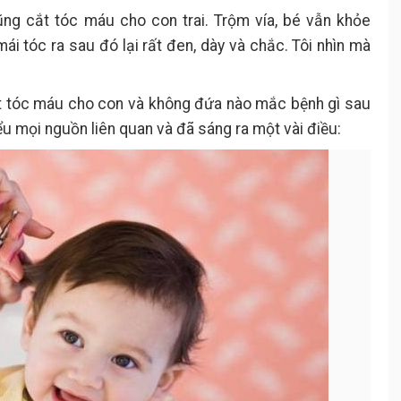
ũng cắt tóc máu cho con trai. Trộm vía, bé vẫn khỏe
ái tóc ra sau đó lại rất đen, dày và chắc. Tôi nhìn mà
t tóc máu cho con và không đứa nào mắc bệnh gì sau
iểu mọi nguồn liên quan và đã sáng ra một vài điều: