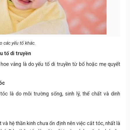
o các yếu tố khác.
u tố di truyền
 hoe vàng là do yếu tố di truyền từ bố hoặc mẹ quyết
tóc
tóc là do môi trường sống, sinh lý, thể chất và dinh
 và hệ thần kinh chưa ổn định nên việc cắt tóc, nhất là