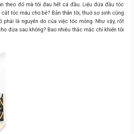
vân theo đó mà tôi đau hết cả đầu. Liệu đứa đầu tóc
 cắt tóc máu cho bé? Bản thân tôi, thuở sơ sinh cũng
ó phải là nguyên do của việc tóc mỏng. Như vậy, rốt
cho đứa sau không? Bao nhiêu thắc mắc chỉ khiến tôi