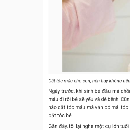
Cắt tóc máu cho con, nên hay không nê
Ngày trước, khi sinh bé đầu má chồ
máu đi rồi bé sẽ yếu và dễ bệnh. Cũ
nào cắt tóc máu mà vẫn có mái tóc 
cắt tóc bé.
Gần đây, tôi lại nghe một cụ lớn tuổ