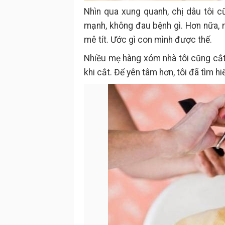
Nhìn qua xung quanh, chị dâu tôi c
mạnh, không đau bệnh gì. Hơn nữa, m
mê tít. Ước gì con mình được thế.
Nhiều mẹ hàng xóm nhà tôi cũng cắ
khi cắt. Để yên tâm hơn, tôi đã tìm h