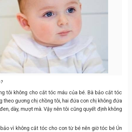
n?
ng tôi không cho cắt tóc máu của bé. Bà bảo cắt tóc
ng theo gương chị chồng tôi, hai đứa con chị không đứa
đen, dày, mượt mà. Vậy nên tôi cũng quyết định không
i bảo vì không cắt tóc cho con từ bé nên giờ tóc bé Ún