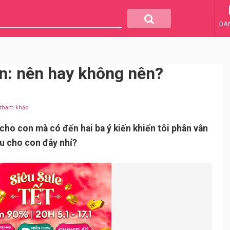
DA
n: nên hay không nên?
u tham khảo
cho con mà có đến hai ba ý kiến khiến tôi phân vân
u cho con đây nhỉ?