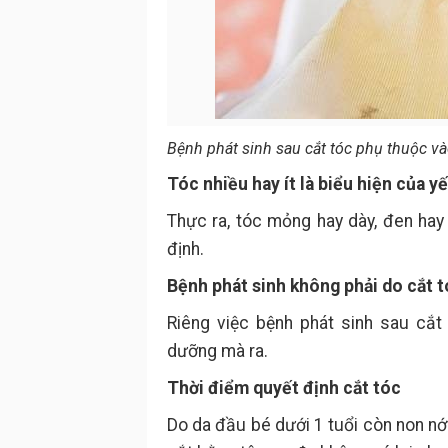
Bệnh phát sinh sau cắt tóc phụ thuộc và
Tóc nhiều hay ít là biểu hiện của yế
Thực ra, tóc mỏng hay dày, đen hay
định.
Bệnh phát sinh không phải do cắt 
Riêng việc bệnh phát sinh sau cắt 
dưỡng mà ra.
Thời điểm quyết định cắt tóc
Do da đầu bé dưới 1 tuổi còn non nớt