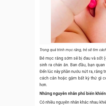
Trong quá trình mọc răng, trẻ sẽ tìm cá
Bé mọc răng sớm sẽ bị đau và sốt (
sinh ra chán ăn. Ban đầu, bạn quan 
Đến lúc này phần nướu nứt ra, răng t
cách cắn hoặc gặm bất kỳ thứ gì c
hơn.
Những nguyên nhân phổ biến khiến
Có nhiều nguyên nhân khác nhau khiế