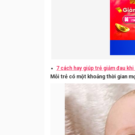
7 cách hay giúp trẻ giảm đau kh
Mỗi trẻ có một khoảng thời gian m