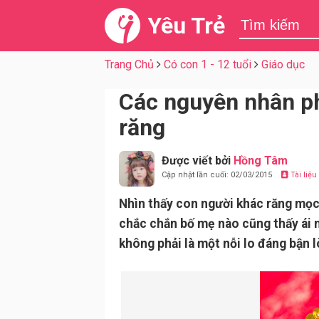
Yêu Trẻ
Trang Chủ
Có con 1 - 12 tuổi
Giáo dục
Các nguyên nhân p
răng
Được viết bởi
Hồng Tâm
Cập nhật lần cuối: 02/03/2015
Tài liệ
Nhìn thấy con người khác răng mọc
chắc chắn bố mẹ nào cũng thấy ái n
không phải là một nỗi lo đáng bận l