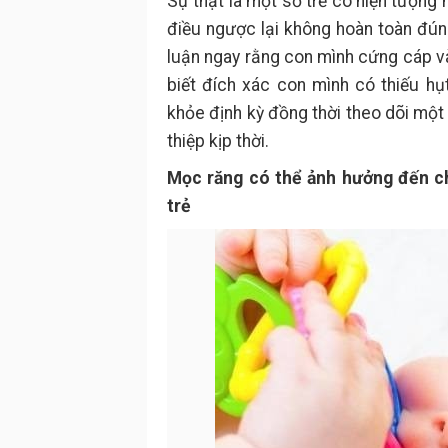
Sự thật là một số trẻ có hiện tượng 
điều ngược lại không hoàn toàn đú
luận ngay rằng con mình cứng cáp và
biết đích xác con mình có thiếu h
khỏe định kỳ đồng thời theo dõi một
thiệp kịp thời.
Mọc răng có thể ảnh hưởng đến c
trẻ