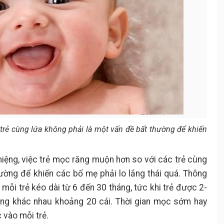
trẻ cùng lứa không phải là một vấn đề bất thường để khiến
iệng, việc trẻ mọc răng muộn hơn so với các trẻ cùng
ường để khiến các bố mẹ phải lo lắng thái quá. Thông
mỗi trẻ kéo dài từ 6 đến 30 tháng, tức khi trẻ được 2-
răng khác nhau khoảng 20 cái. Thời gian mọc sớm hay
 vào mỗi trẻ.