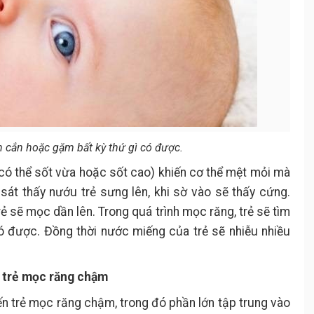
ch cắn hoặc gặm bất kỳ thứ gì có được.
có thể sốt vừa hoặc sốt cao) khiến cơ thể mệt mỏi mà
sát thấy nướu trẻ sưng lên, khi sờ vào sẽ thấy cứng.
rẻ sẽ mọc dần lên. Trong quá trình mọc răng, trẻ sẽ tìm
ó được. Đồng thời nước miếng của trẻ sẽ nhiễu nhiều
 trẻ mọc răng chậm
n trẻ mọc răng chậm, trong đó phần lớn tập trung vào