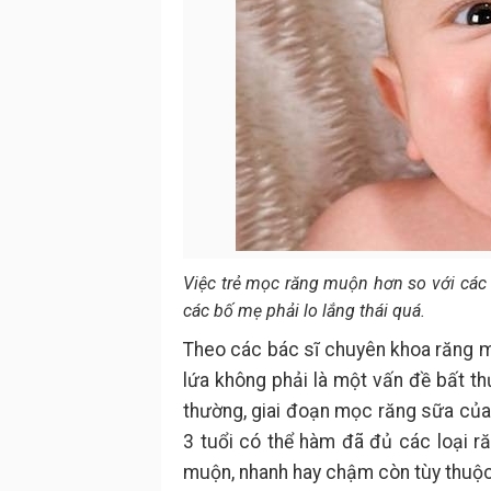
Việc trẻ mọc răng muộn hơn so với các 
các bố mẹ phải lo lắng thái quá.
Theo các bác sĩ chuyên khoa răng m
lứa không phải là một vấn đề bất th
thường, giai đoạn mọc răng sữa của 
3 tuổi có thể hàm đã đủ các loại 
muộn, nhanh hay chậm còn tùy thuộc