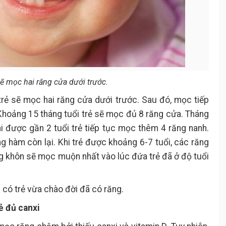
ẽ mọc hai răng cửa dưới trước.
trẻ sẽ mọc hai răng cửa dưới trước. Sau đó, mọc tiếp
 Khoảng 15 tháng tuổi trẻ sẽ mọc đủ 8 răng cửa. Tháng
hi được gần 2 tuổi trẻ tiếp tục mọc thêm 4 răng nanh.
g hàm còn lại. Khi trẻ được khoảng 6-7 tuổi, các răng
ng khôn sẽ mọc muộn nhất vào lúc đứa trẻ đã ở độ tuổi
có trẻ vừa chào đời đã có răng.
ẻ đủ canxi