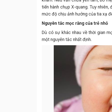
khám. Nếu vẫn chưa yên tâm, bố mẹ
tiến hành chụp X-quang. Tuy nhiên, 
mức độ chịu ảnh hưởng của tia xạ đ
Nguyên tắc mọc răng của trẻ nhỏ
Dù có sự khác nhau về thời gian mọ
một nguyên tắc nhất định.