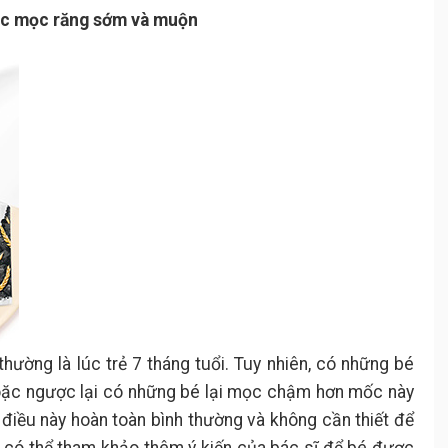
iệc mọc răng sớm và muộn
thường là lúc trẻ 7 tháng tuổi. Tuy nhiên, có những bé
hoặc ngược lại có những bé lại mọc chậm hơn mốc này
 điều này hoàn toàn bình thường và không cần thiết để