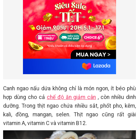
Canh ngao nấu dứa không chỉ là món ngon, ít béo phù
hợp dùng cho cả
chế độ ăn giảm cân
, còn nhiều dinh
dưỡng. Trong thịt ngao chứa nhiều sắt, phốt pho, kẽm,
kali, đồng, mangan, selen. Thịt ngao cũng rất giài
vitamin A, vitamin C và vitamin B12.