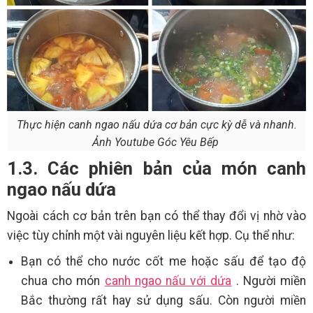
Thực hiện canh ngao nấu dứa cơ bản cực kỳ dễ và nhanh.
Ảnh Youtube Góc Yêu Bếp
1.3. Các phiên bản của món canh
ngao nấu dứa
Ngoài cách cơ bản trên bạn có thể thay đổi vị nhờ vào
việc tùy chỉnh một vài nguyên liệu kết hợp. Cụ thể như:
Bạn có thể cho nước cốt me hoặc sấu để tạo độ
chua cho món
canh ngao nấu với dứa
. Người miền
Bắc thường rất hay sử dụng sấu. Còn người miền