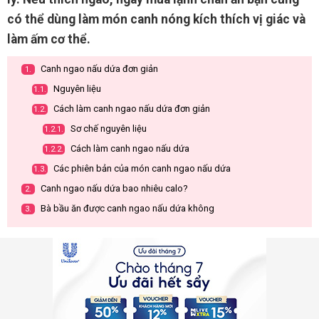
có thể dùng làm món canh nóng kích thích vị giác và
làm ấm cơ thể.
Canh ngao nấu dứa đơn giản
1.
Nguyên liệu
1.1.
Cách làm canh ngao nấu dứa đơn giản
1.2.
Sơ chế nguyên liệu
1.2.1.
Cách làm canh ngao nấu dứa
1.2.2.
Các phiên bản của món canh ngao nấu dứa
1.3.
Canh ngao nấu dứa bao nhiêu calo?
2.
Bà bầu ăn được canh ngao nấu dứa không
3.