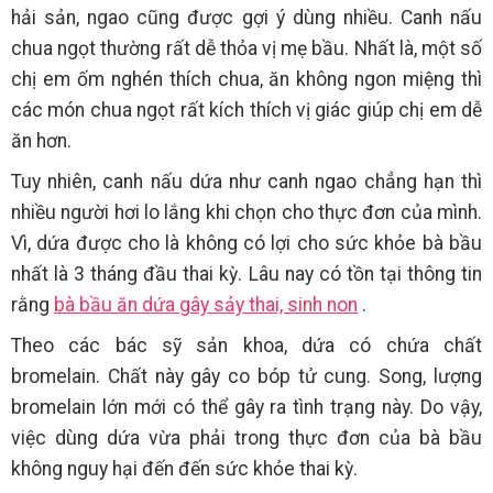
hải sản, ngao cũng được gợi ý dùng nhiều. Canh nấu
chua ngọt thường rất dễ thỏa vị mẹ bầu. Nhất là, một số
chị em ốm nghén thích chua, ăn không ngon miệng thì
các món chua ngọt rất kích thích vị giác giúp chị em dễ
ăn hơn.
Tuy nhiên, canh nấu dứa như canh ngao chẳng hạn thì
nhiều người hơi lo lắng khi chọn cho thực đơn của mình.
Vì, dứa được cho là không có lợi cho sức khỏe bà bầu
nhất là 3 tháng đầu thai kỳ. Lâu nay có tồn tại thông tin
rằng
bà bầu ăn dứa gây sảy thai, sinh non
.
Theo các bác sỹ sản khoa, dứa có chứa chất
bromelain. Chất này gây co bóp tử cung. Song, lượng
bromelain lớn mới có thể gây ra tình trạng này. Do vậy,
việc dùng dứa vừa phải trong thực đơn của bà bầu
không nguy hại đến đến sức khỏe thai kỳ.