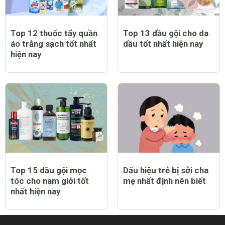
Top 12 thuốc tẩy quần
Top 13 dầu gội cho da
áo trắng sạch tốt nhất
dầu tốt nhất hiện nay
hiện nay
Top 15 dầu gội mọc
Dấu hiệu trẻ bị sởi cha
tóc cho nam giới tốt
mẹ nhất định nên biết
nhất hiện nay