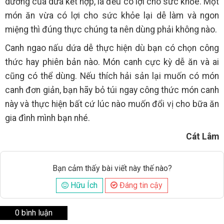
dưỡng của dứa kết hợp, là đều có lợi cho sức khỏe. Một
món ăn vừa có lợi cho sức khỏe lại dễ làm và ngon
miệng thì đúng thực chúng ta nên dùng phải không nào.
Canh ngao nấu dứa dễ thực hiện dù bạn có chọn công
thức hay phiên bản nào. Món canh cực kỳ dễ ăn và ai
cũng có thể dùng. Nếu thích hải sản lại muốn có món
canh đơn giản, bạn hãy bỏ túi ngay công thức món canh
này và thực hiện bất cứ lúc nào muốn đổi vị cho bữa ăn
gia đình mình bạn nhé.
Cát Lâm
Bạn cảm thấy bài viết này thế nào?
Hữu Ích
Đáng tin cậy
0 bình luận