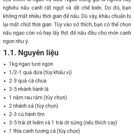
nghiêu nấu canh rất ngọt và dễ chế biến. Do đó, bạn
không mất nhiều thời gian để nấu. Dù vậy, khâu chuẩn bị
lại mất chút thời gian. Tùy vào sở thích, bạn có thể chọn
nấu ngao còn vỏ hay lấy thịt để nấu đều cho món canh
ngon như ý.
1.1. Nguyên liệu
1kg ngao tươi ngon
1/2-1 quả dứa (tùy khẩu vị)
2-3 quả cà chua
3-5 nhánh hành lá
1 nắm rau răm (tùy chọn)
2 nhánh sả (tùy chọn)
2-3 củ hành tím
3-5 trái ớt hiểm và 1 trái ớt sừng (nếu thích cay)
1 thìa canh tương cà (tùy chọn)