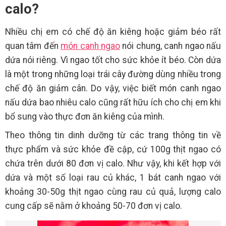
calo?
Nhiều chị em có chế độ ăn kiêng hoặc giảm béo rất
quan tâm đến
món canh ngao
nói chung, canh ngao nấu
dứa nói riêng. Vì ngao tốt cho sức khỏe ít béo. Còn dứa
là một trong những loại trái cây đường dùng nhiều trong
chế độ ăn giảm cân. Do vậy, việc biết món canh ngao
nấu dứa bao nhiêu calo cũng rất hữu ích cho chị em khi
bổ sung vào thực đơn ăn kiêng của mình.
Theo thông tin dinh dưỡng từ các trang thông tin về
thực phẩm và sức khỏe đề cập, cứ 100g thịt ngao có
chứa trên dưới 80 đơn vị calo. Như vậy, khi kết hợp với
dứa và một số loại rau củ khác, 1 bát canh ngao với
khoảng 30-50g thịt ngao cùng rau củ quả, lượng calo
cung cấp sẽ nằm ở khoảng 50-70 đơn vị calo.