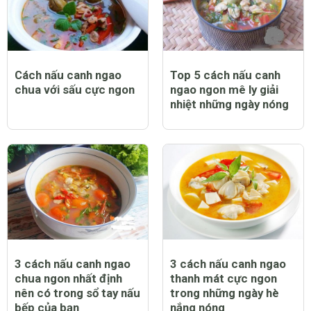
Cách nấu canh ngao
Top 5 cách nấu canh
chua với sấu cực ngon
ngao ngon mê ly giải
nhiệt những ngày nóng
3 cách nấu canh ngao
3 cách nấu canh ngao
chua ngon nhất định
thanh mát cực ngon
nên có trong sổ tay nấu
trong những ngày hè
bếp của bạn
nắng nóng