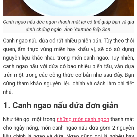
Canh ngao nấu dứa ngon thanh mát lại có thể giúp bạn và gia
đình chống ngán. Ảnh Youtube Bếp Son
Canh ngao nấu dứa có rất nhiều phiên bản. Tùy theo thói
quen, ẩm thực vùng miền hay khẩu vị, sẽ có sử dụng
nguyên liệu khác nhau trong món canh ngao. Tuy nhiên,
canh ngao nấu với dứa có bao nhiêu biến tấu, vẫn dựa
trên một trong các công thức cơ bản như sau đây. Bạn
cùng tham khảo nguyên liệu chính và cách làm chi tiết
nhé.
1. Canh ngao nấu dứa đơn giản
Như tên gọi một trong
những món canh ngon
thanh mát
cho ngày nóng, món canh ngao nấu dứa gồm 2 nguyên
liệu chính là ngao và dứa. Ngao cũng gọi là nghêu hay