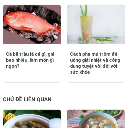
Cá bã trầu là cá gì, giá
Cách pha mủ trôm để
bao nhiêu, làm món gì
uống giải nhiệt và công
ngon?
dụng tuyệt vời đối với
sức khỏe
CHỦ ĐỀ LIÊN QUAN