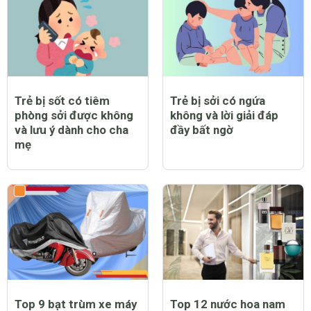
Trẻ bị sốt có tiêm
Trẻ bị sởi có ngứa
phòng sởi được không
không và lời giải đáp
và lưu ý dành cho cha
đầy bất ngờ
mẹ
Top 9 bạt trùm xe máy
Top 12 nước hoa nam