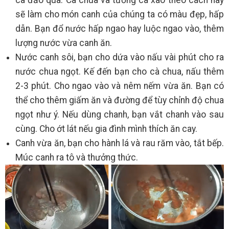
sẽ làm cho món canh của chúng ta có màu đẹp, hấp
dẫn. Bạn đổ nước hấp ngao hay luộc ngao vào, thêm
lượng nước vừa canh ăn.
Nước canh sôi, bạn cho dứa vào nấu vài phút cho ra
nước chua ngọt. Kế đến bạn cho cà chua, nấu thêm
2-3 phút. Cho ngao vào và nêm nếm vừa ăn. Bạn có
thể cho thêm giấm ăn và đường để tùy chỉnh độ chua
ngọt như ý. Nếu dùng chanh, bạn vắt chanh vào sau
cùng. Cho ớt lát nếu gia đình mình thích ăn cay.
Canh vừa ăn, bạn cho hành lá và rau răm vào, tắt bếp.
Múc canh ra tô và thưởng thức.