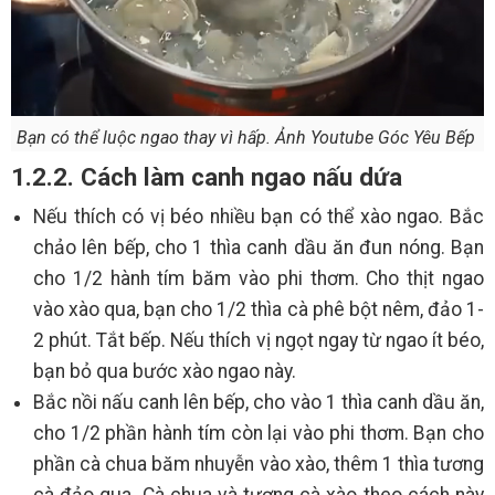
Bạn có thể luộc ngao thay vì hấp. Ảnh Youtube Góc Yêu Bếp
1.2.2. Cách làm canh ngao nấu dứa
Nếu thích có vị béo nhiều bạn có thể xào ngao. Bắc
chảo lên bếp, cho 1 thìa canh dầu ăn đun nóng. Bạn
cho 1/2 hành tím băm vào phi thơm. Cho thịt ngao
vào xào qua, bạn cho 1/2 thìa cà phê bột nêm, đảo 1-
2 phút. Tắt bếp. Nếu thích vị ngọt ngay từ ngao ít béo,
bạn bỏ qua bước xào ngao này.
Bắc nồi nấu canh lên bếp, cho vào 1 thìa canh dầu ăn,
cho 1/2 phần hành tím còn lại vào phi thơm. Bạn cho
phần cà chua băm nhuyễn vào xào, thêm 1 thìa tương
cà đảo qua. Cà chua và tương cà xào theo cách này