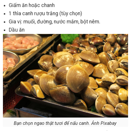
Giấm ăn hoặc chanh
1 thìa canh rượu trắng (tùy chọn)
Gia vị: muối, đường, nước mắm, bột nêm.
Dầu ăn
Bạn chọn ngao thật tươi để nấu canh. Ảnh Pixabay