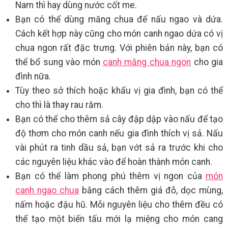
Nam thì hay dùng nước cốt me.
Bạn có thể dùng măng chua để nấu ngao và dứa.
Cách kết hợp này cũng cho món canh ngao dứa có vị
chua ngon rất đặc trưng. Với phiên bản này, bạn có
thể bổ sung vào món
canh măng chua ngon
cho gia
đình nữa.
Tùy theo sở thích hoặc khẩu vị gia đình, bạn có thể
cho thì là thay rau răm.
Bạn có thể cho thêm sả cây đập dập vào nấu để tạo
độ thơm cho món canh nếu gia đình thích vị sả. Nấu
vài phút ra tinh dầu sả, bạn vớt sả ra trước khi cho
các nguyên liệu khác vào để hoàn thành món canh.
Bạn có thể làm phong phú thêm vị ngon của
món
canh ngao chua
bằng cách thêm giá đỗ, dọc mùng,
nấm hoặc đậu hũ. Mỗi nguyên liệu cho thêm đều có
thể tạo một biến tấu mới lạ miệng cho món cang