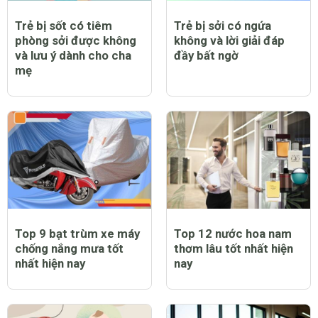
Trẻ bị sốt có tiêm
Trẻ bị sởi có ngứa
phòng sởi được không
không và lời giải đáp
và lưu ý dành cho cha
đầy bất ngờ
mẹ
Top 9 bạt trùm xe máy
Top 12 nước hoa nam
chống nắng mưa tốt
thơm lâu tốt nhất hiện
nhất hiện nay
nay