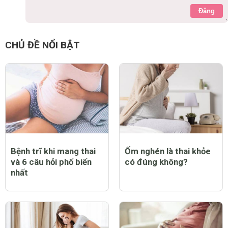
Đăng
CHỦ ĐỀ NỔI BẬT
Bệnh trĩ khi mang thai
Ốm nghén là thai khỏe
và 6 câu hỏi phổ biến
có đúng không?
nhất