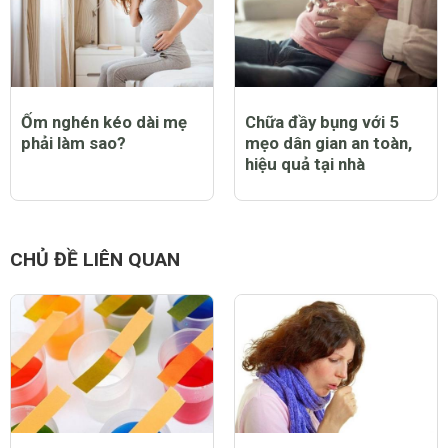
Ốm nghén kéo dài mẹ
Chữa đầy bụng với 5
phải làm sao?
mẹo dân gian an toàn,
hiệu quả tại nhà
CHỦ ĐỀ LIÊN QUAN