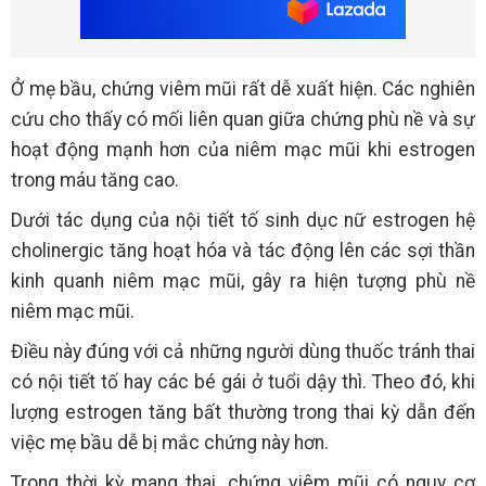
Ở mẹ bầu, chứng viêm mũi rất dễ xuất hiện. Các nghiên
cứu cho thấy có mối liên quan giữa chứng phù nề và sự
hoạt động mạnh hơn của niêm mạc mũi khi estrogen
trong máu tăng cao.
Dưới tác dụng của nội tiết tố sinh dục nữ estrogen hệ
cholinergic tăng hoạt hóa và tác động lên các sợi thần
kinh quanh niêm mạc mũi, gây ra hiện tượng phù nề
niêm mạc mũi.
Điều này đúng với cả những người dùng thuốc tránh thai
có nội tiết tố hay các bé gái ở tuổi dậy thì. Theo đó, khi
lượng estrogen tăng bất thường trong thai kỳ dẫn đến
việc mẹ bầu dễ bị mắc chứng này hơn.
Trong thời kỳ mang thai, chứng viêm mũi có nguy cơ