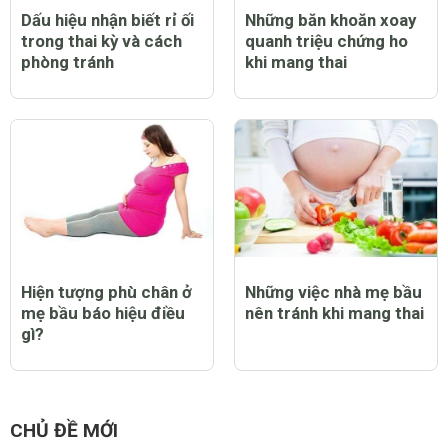
Dấu hiệu nhận biết rỉ ối
Những băn khoăn xoay
trong thai kỳ và cách
quanh triệu chứng ho
phòng tránh
khi mang thai
Hiện tượng phù chân ở
Những việc nhà mẹ bầu
mẹ bầu báo hiệu điều
nên tránh khi mang thai
gì?
CHỦ ĐỀ MỚI