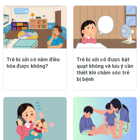
Trẻ bị sởi có nằm điều
Trẻ bị sởi có được bật
hòa được không?
quạt không và lưu ý cần
thiết khi chăm sóc trẻ
bị bệnh