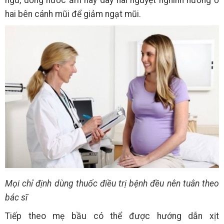
hai bên cánh mũi để giảm ngạt mũi.
Mọi chỉ định dùng thuốc điều trị bệnh đều nên tuân theo
bác sĩ
Tiếp theo mẹ bầu có thể được hướng dẫn xịt