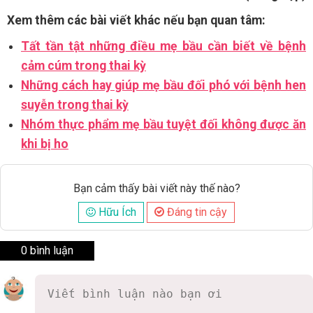
Xem thêm các bài viết khác nếu bạn quan tâm:
Tất tần tật những điều mẹ bầu cần biết về bệnh
cảm cúm trong thai kỳ
Những cách hay giúp mẹ bầu đối phó với bệnh hen
suyễn trong thai kỳ
Nhóm thực phẩm mẹ bầu tuyệt đối không được ăn
khi bị ho
Bạn cảm thấy bài viết này thế nào?
Hữu Ích
Đáng tin cậy
0 bình luận