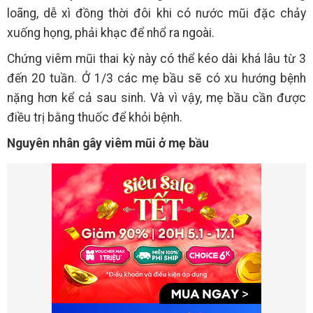
loãng, dễ xì đồng thời đôi khi có nước mũi đặc chảy
xuống họng, phải khạc để nhổ ra ngoài.
Chứng viêm mũi thai kỳ này có thể kéo dài khá lâu từ 3
đến 20 tuần. Ở 1/3 các mẹ bầu sẽ có xu hướng bệnh
nặng hơn kể cả sau sinh. Và vì vậy, mẹ bầu cần được
điều trị bằng thuốc để khỏi bệnh.
Nguyên nhân gây viêm mũi ở mẹ bầu