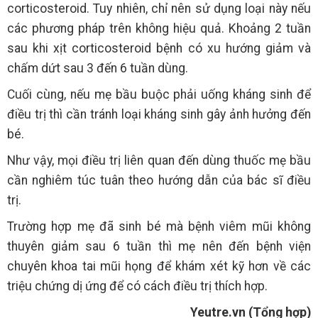
corticosteroid. Tuy nhiên, chỉ nên sử dụng loại này nếu
các phương pháp trên không hiệu quả. Khoảng 2 tuần
sau khi xịt corticosteroid bệnh có xu hướng giảm và
chấm dứt sau 3 đến 6 tuần dùng.
Cuối cùng, nếu mẹ bầu buộc phải uống kháng sinh để
điều trị thì cần tránh loại kháng sinh gây ảnh hưởng đến
bé.
Như vậy, mọi điều trị liên quan đến dùng thuốc mẹ bầu
cần nghiêm túc tuân theo hướng dẫn của bác sĩ điều
trị.
Trường hợp mẹ đã sinh bé mà bệnh viêm mũi không
thuyên giảm sau 6 tuần thì mẹ nên đến bệnh viện
chuyên khoa tai mũi họng để khám xét kỹ hơn về các
triệu chứng dị ứng để có cách điều trị thích hợp.
Yeutre.vn (Tổng hợp)