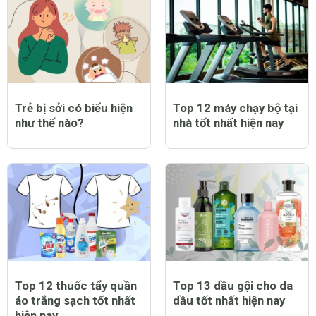
Trẻ bị sởi có biểu hiện
Top 12 máy chạy bộ tại
như thế nào?
nhà tốt nhất hiện nay
Top 12 thuốc tẩy quần
Top 13 dầu gội cho da
áo trắng sạch tốt nhất
dầu tốt nhất hiện nay
hiện nay