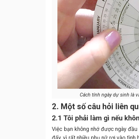
Cách tính ngày dự sinh là 
2. Một số câu hỏi liên q
2.1 Tôi phải làm gì nếu khô
Việc bạn không nhớ được ngày đầu 
đấy, vì rất nhiều phụ nữ rơi vào tìn