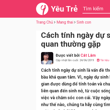
Yêu Trẻ
Trang Chủ
Mang thai
Sinh con
Cách tính ngày dự s
quan thường gặp
Được viết bởi
Cát Lâm
Cập nhật lần cuối: 24/06/2019
Tài liệ
Cách tính ngày dự sinh là vấn đề 
bầu khá quan tâm. Vì, ngày dự sinh
gian được dùng để tính toán và chu
liên quan đến sinh nở, từ cuộc sốn
việc và chăm sóc con cái. Vậy ngày
như thế nào, chúng ta hãy cùng tìm