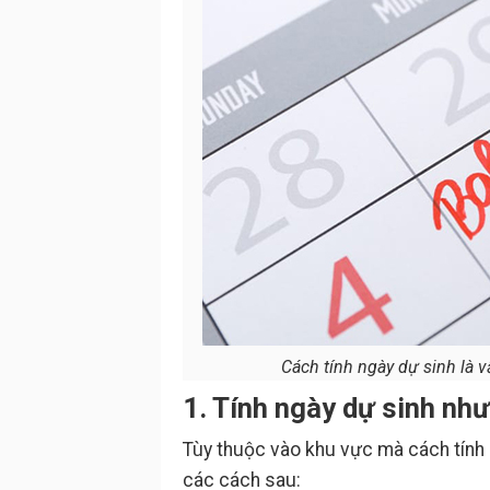
Cách tính ngày dự sinh là 
1. Tính ngày dự sinh như
Tùy thuộc vào khu vực mà cách tính 
các cách sau: