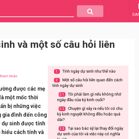
DA
inh và một số câu hỏi liên
Tính ngày dự sinh như thế nào
1.
u tham khảo
Một số câu hỏi liên quan đến cách
2.
tính ngày dự sinh
thường được các mẹ
Tôi phải làm gì nếu không nhớ
2.1.
 là một mốc thời
ngày đầu của kỳ kinh cuối?
ẩn bị những việc
Chuyện gì xảy ra nếu tôi có chu
2.2.
g gia đình đến công
kỳ kinh nguyệt không đều hoặc quá
dài?
 dự sinh được tính
Tại sao bác sỹ lại thay đổi ngày
2.3.
 hiểu cách tính và
dự sinh của tôi và việc này có nghĩa