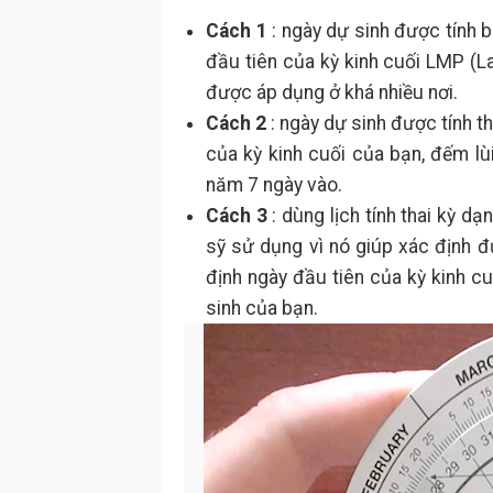
Cách 1
: ngày dự sinh được tính
đầu tiên của kỳ kinh cuối LMP (L
được áp dụng ở khá nhiều nơi.
Cách 2
: ngày dự sinh được tính 
của kỳ kinh cuối của bạn, đếm lùi
năm 7 ngày vào.
Cách 3
: dùng lịch tính thai kỳ 
sỹ sử dụng vì nó giúp xác định 
định ngày đầu tiên của kỳ kinh cu
sinh của bạn.