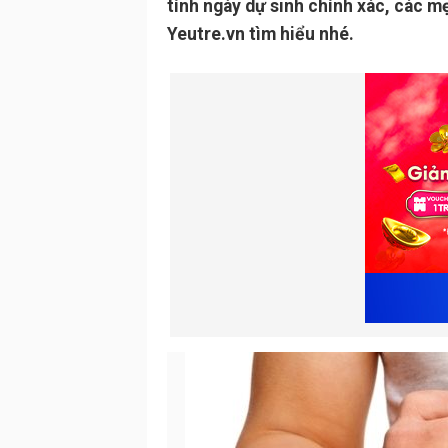
tính ngày dự sinh chính xác, các m
Yeutre.vn tìm hiểu nhé.