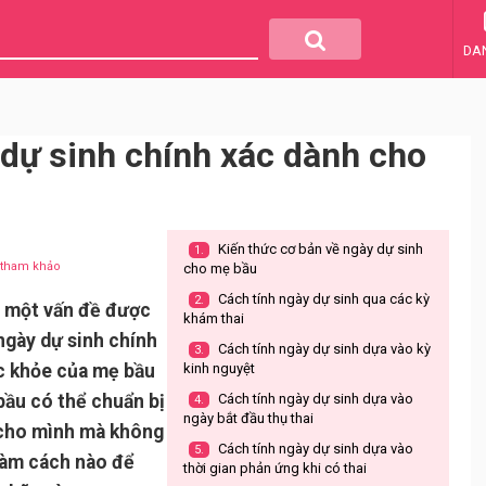
DA
 dự sinh chính xác dành cho
Kiến thức cơ bản về ngày dự sinh
1.
u tham khảo
cho mẹ bầu
Cách tính ngày dự sinh qua các kỳ
2.
à một vấn đề được
khám thai
 ngày dự sinh chính
Cách tính ngày dự sinh dựa vào kỳ
3.
ức khỏe của mẹ bầu
kinh nguyệt
bầu có thể chuẩn bị
Cách tính ngày dự sinh dựa vào
4.
ngày bắt đầu thụ thai
 cho mình mà không
Cách tính ngày dự sinh dựa vào
5.
 làm cách nào để
thời gian phản ứng khi có thai