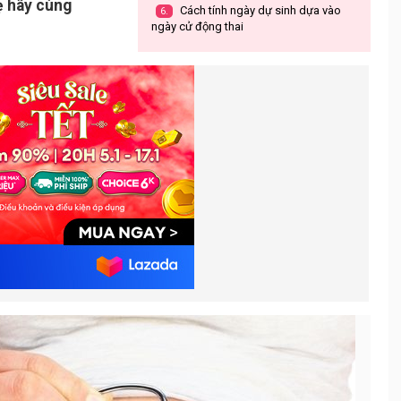
ẹ hãy cùng
Cách tính ngày dự sinh dựa vào
6.
ngày cử động thai