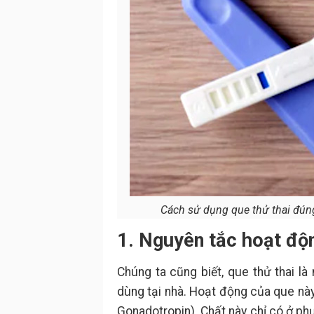
Cách sử dụng que thử thai đúng
1. Nguyên tắc hoạt độn
Chúng ta cũng biết, que thử thai l
dùng tại nhà. Hoạt động của que nà
Gonadotropin). Chất này chỉ có ở phụ