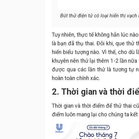
Bút thử điện tử có loại hiển thị vạc
Tuy nhiên, thực tế không hẳn lúc nào
là bạn đã thụ thai. Đôi khi, que thử t
hiển biểu tượng nào. Vì thế, cho dù
khuyên nên thử lại thêm 1-2 lần nữa
được qua các lần thử là tương tự n
hoàn toàn chính xác.
2. Thời gian và thời đi
Thời gian và thời điểm để thử thai cũ
điểm luôn mang lại cho chúng ta kết 