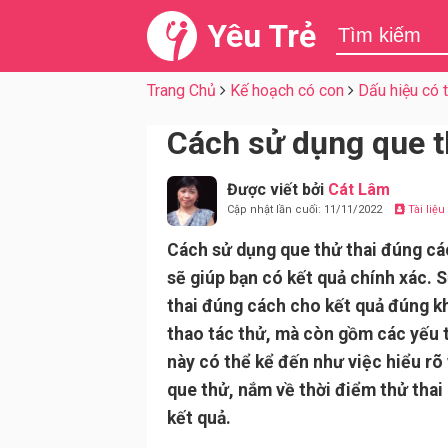
Yêu Trẻ
Trang Chủ
Kế hoạch có con
Dấu hiệu có t
Cách sử dụng que t
Được viết bởi
Cát Lâm
Cập nhật lần cuối: 11/11/2022
Tài liệ
Cách sử dụng que thử thai đúng các
sẽ giúp bạn có kết quả chính xác. 
thai đúng cách cho kết quả đúng k
thao tác thử, mà còn gồm các yếu t
này có thể kể đến như việc hiểu rõ
que thử, nắm về thời điểm thử thai
kết quả.