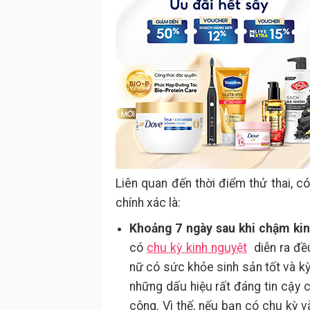
Liên quan đến thời điểm thử thai, c
chính xác là:
Khoảng 7 ngày sau khi chậm ki
có
chu kỳ kinh nguyệt
diễn ra đều
nữ có sức khỏe sinh sản tốt và kỳ
những dấu hiệu rất đáng tin cậy ch
công. Vì thế, nếu bạn có chu kỳ v