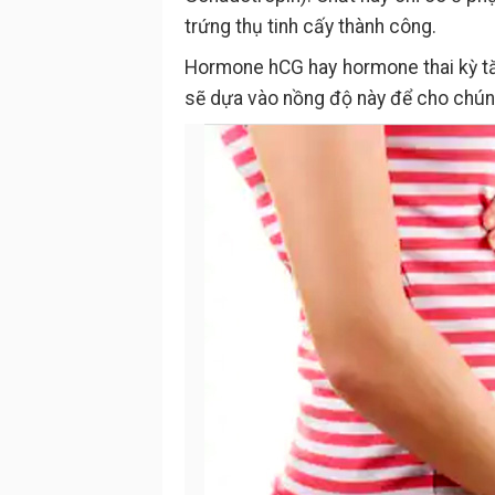
trứng thụ tinh cấy thành công.
Hormone hCG hay hormone thai kỳ tăn
sẽ dựa vào nồng độ này để cho chúng 