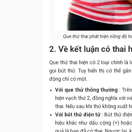
Que thử thai phát hiện nồng độ 
2. Về kết luận có thai
Que thử thai hiện có 2 loại chính là
gọi bút thử. Tuy hiển thị có thể g
động chỉ có một.
Với que thử thông thường
: Trê
hiện vạch thứ 2, đồng nghĩa với v
thai. Nếu sau khi thử không xuất h
Với bút thử điện tử
: Bút thử điện
hiệu khác như dấu cộng (+) hoặc 
quả là bạn đã có thai. Ngược lại, k