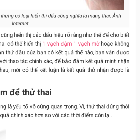
h nhưng có loại hiển thị dấu cộng nghĩa là mang thai. Ảnh
Internet
 cũng hiển thị các dấu hiệu rõ ràng như thế để cho biết
hai có thể hiển thị
1 vạch đậm 1 vạch mờ
hoặc không
 lần thử đầu của bạn có kết quả thế nào, bạn vẫn được
 với thao tác chính xác, để bảo đảm kết quả mình nhận
hau, mới có thể kết luận là kết quả thử nhận được là
ểm để thử thai
ng là yếu tố vô cùng quan trọng. Vì, thử thai đúng thời
quả chính xác hơn so với các thời điểm còn lại.