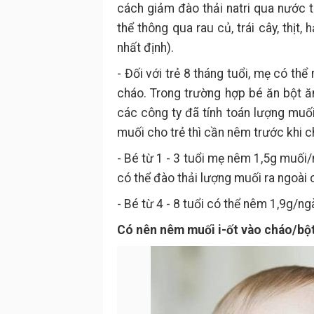
cách giảm đào thải natri qua nước 
thể thông qua rau củ, trái cây, thị
nhất định).
- Đối với trẻ 8 tháng tuổi, mẹ có t
cháo. Trong trường hợp bé ăn bột ă
các công ty đã tính toán lượng muối
muối cho trẻ thì cần nêm trước khi c
- Bé từ 1 - 3 tuổi mẹ nêm 1,5g muối/
có thể đào thải lượng muối ra ngoài c
- Bé từ 4 - 8 tuổi có thể nêm 1,9g/ngà
Có nên nêm muối i-ốt vào cháo/bộ