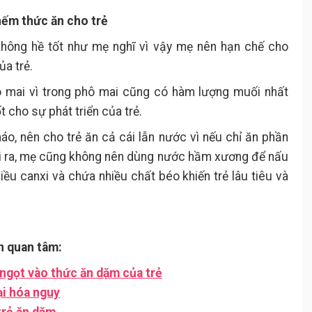
nếm thức ăn cho trẻ
hông hề tốt như mẹ nghĩ vì vậy mẹ nên hạn chế cho
ủa trẻ.
ô mai vì trong phô mai cũng có hàm lượng muối nhất
t cho sự phát triển của trẻ.
áo, nên cho trẻ ăn cả cái lẫn nước vì nếu chỉ ăn phần
i ra, mẹ cũng không nên dùng nước hầm xương để nấu
u canxi và chứa nhiều chất béo khiến trẻ lâu tiêu và
n quan tâm:
ngọt vào thức ăn dặm của trẻ
ại hóa nguy