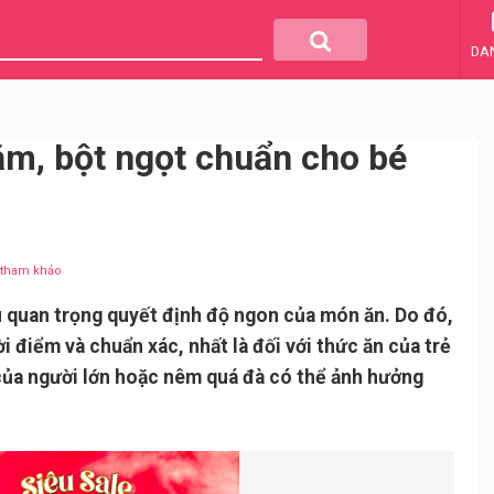
DA
m, bột ngọt chuẩn cho bé
u tham khảo
u quan trọng quyết định độ ngon của món ăn. Do đó,
 điểm và chuẩn xác, nhất là đối với thức ăn của trẻ
của người lớn hoặc nêm quá đà có thể ảnh hưởng