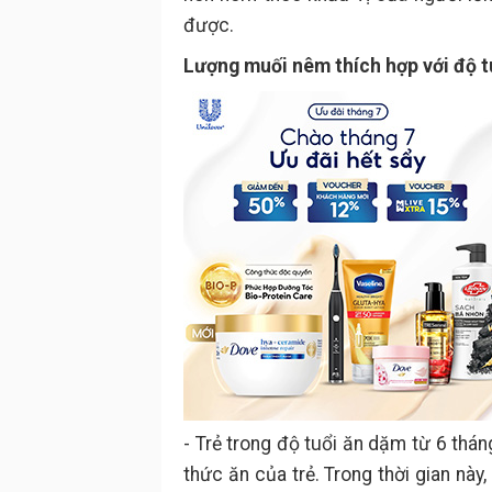
được.
Lượng muối nêm thích hợp với độ t
- Trẻ trong độ tuổi ăn dặm từ 6 thá
thức ăn của trẻ. Trong thời gian này