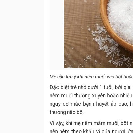
Mẹ cần lưu ý khi nêm muối vào bột hoặc
Đặc biệt trẻ nhỏ dưới 1 tuổi, bởi gia
nêm muối thường xuyên hoặc nhiều s
nguy cơ mắc bệnh huyết áp cao, hư 
thương não bộ.
Vì vậy, khi mẹ nêm mắm muối, bột ng
nên nêm theo khẩu vị của người lớn