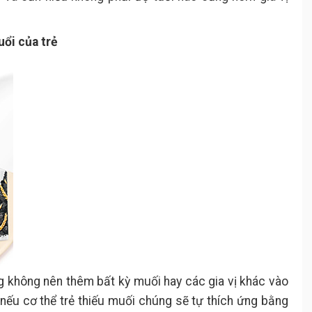
uổi của trẻ
ng không nên thêm bất kỳ muối hay các gia vị khác vào
, nếu cơ thể trẻ thiếu muối chúng sẽ tự thích ứng bằng