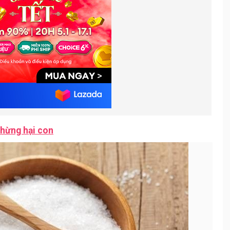
hừng hại con