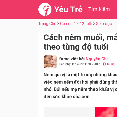
Yêu Trẻ
Trang Chủ
Có con 1 - 12 tuổi
Giáo dục
Cách nêm muối, mắ
theo từng độ tuổi
Được viết bởi
Nguyễn Chi
Cập nhật lần cuối: 11/08/2017
Tài liệ
Nêm gia vị là một trong những khâ
việc nêm nếm đòi hỏi phải đúng thời
nhỏ. Bởi nếu mẹ nêm theo khẩu vị 
đến sức khỏe của con.