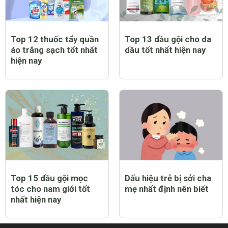
Top 9 bạt trùm xe máy
Top 12 nước hoa nam
chống nắng mưa tốt
thơm lâu tốt nhất hiện
nhất hiện nay
nay