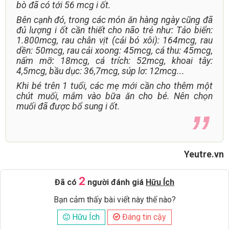
bò đã có tới 56 mcg i ốt.
Bên cạnh đó, trong các món ăn hàng ngày cũng đã
đủ lượng i ốt cần thiết cho não trẻ như: Tảo biển:
1.800mcg, rau chân vịt (cải bó xôi): 164mcg, rau
dền: 50mcg, rau cải xoong: 45mcg, cá thu: 45mcg,
nấm mỡ: 18mcg, cá trích: 52mcg, khoai tây:
4,5mcg, bầu dục: 36,7mcg, súp lơ: 12mcg...
Khi bé trên 1 tuổi, các mẹ mới cần cho thêm một
chút muối, mắm vào bữa ăn cho bé. Nên chọn
muối đã được bổ sung i ốt.
Yeutre.vn
2
Đã có
người đánh giá
Hữu Ích
Bạn cảm thấy bài viết này thế nào?
Hữu Ích
Đáng tin cậy