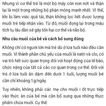
Nhưng vì cơ thể trẻ là một bộ máy còn non nớt và thận
lại là một trong những bộ phận mỏng manh nhất. Vì thế,
khi bị làm việc quá tải, thận không lọc hết được lượng
muối trẻ tiếp nhận vào. Từ đó, muối đọng lại trong máu
tích tụ lâu dần sẽ gây tổn hại cơ thể và não bộ.
Nhu cầu muối của bé và cách bổ sung đúng
Không chỉ có người lớn mà trẻ dù ở lứa tuổi nào đều cần
muối. Vì thành phần chủ yếu của muối là natri và clo, có
vai trò hết sức quan trọng đối với hoạt động của tế bào,
chức năng của tất cả các cơ quan trong cơ thể. Đối với
trẻ ở lứa tuổi ăn dặm đến dưới 1 tuổi, lượng muối bé
cần chỉ khoảng 1g/ngày.
Tuy nhiên, không phải các mẹ cho muối i ốt trực tiếp
vào thức ăn của bé mà cần bổ sung qua những thực
phẩm chứa muối. Cụ thể: