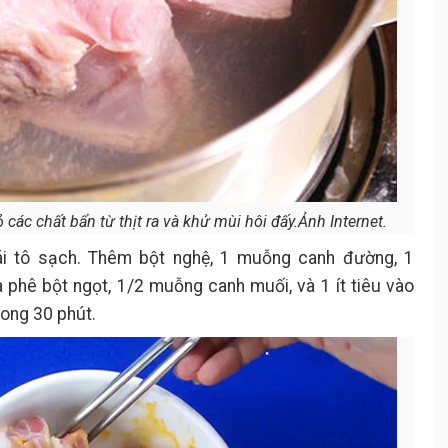
các chất bẩn từ thịt ra và khử mùi hôi đấy.Ảnh Internet.
ái tô sạch. Thêm bột nghệ, 1 muỗng canh đường, 1
phê bột ngọt, 1/2 muỗng canh muối, và 1 ít tiêu vào
ong 30 phút.