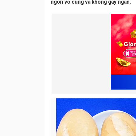
ngon vô cùng và không gây ngán.