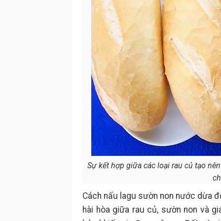
Sự kết hợp giữa các loại rau củ tạo n
ch
Cách nấu lagu sườn non nước dừa đư
hài hòa giữa rau củ, sườn non và gi