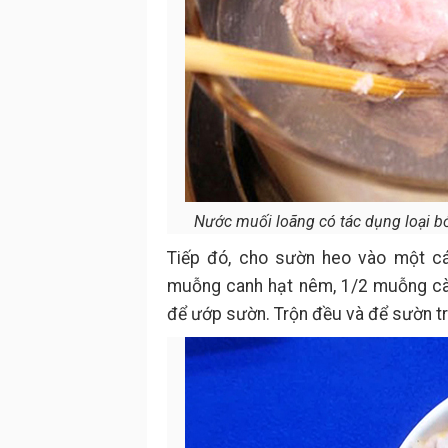
Nước muối loãng có tác dụng loại bỏ 
Tiếp đó, cho sườn heo vào một c
muỗng canh hạt nêm, 1/2 muỗng cà 
để ướp sườn. Trộn đều và để sườn tr