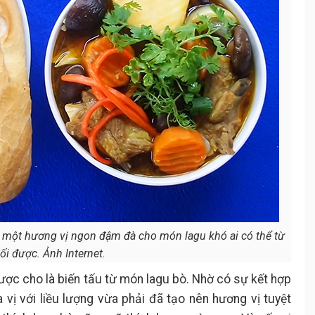
ên một hương vị ngon đậm đà cho món lagu khó ai có thể từ
ối được. Ảnh Internet.
ợc cho là biến tấu từ món lagu bò. Nhờ có sự kết hợp
a vị với liều lượng vừa phải đã tạo nên hương vị tuyệt