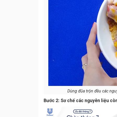
Dùng đũa trộn đều các nguy
Bước 2: Sơ chế các nguyên liệu còn