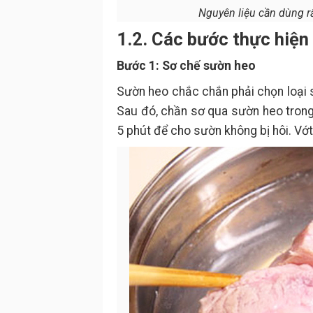
Nguyên liệu cần dùng rấ
1.2. Các bước thực hiện
Bước 1: Sơ chế sườn heo
Sườn heo chắc chắn phải chọn loại 
Sau đó, chần sơ qua sườn heo tron
5 phút để cho sườn không bị hôi. Vớt