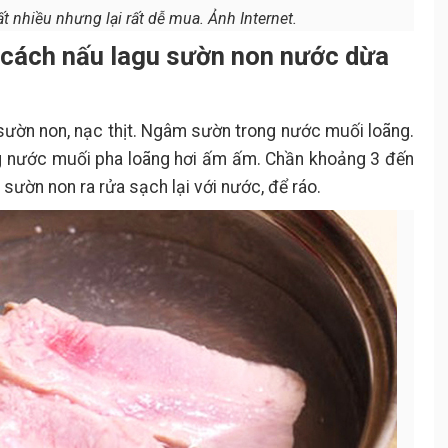
t nhiều nhưng lại rất dễ mua. Ảnh Internet.
 cách nấu lagu sườn non nước dừa
sườn non, nạc thịt. Ngâm sườn trong nước muối loãng.
g nước muối pha loãng hơi ấm ấm. Chần khoảng 3 đến
 sườn non ra rửa sạch lại với nước, để ráo.