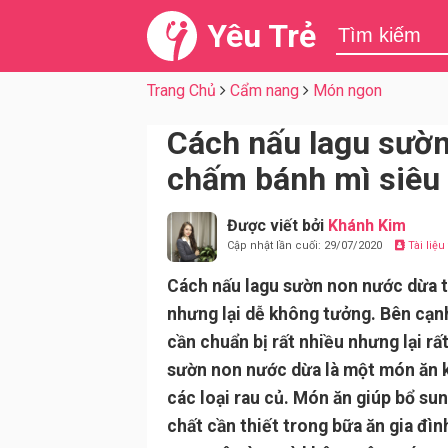
Yêu Trẻ
Trang Chủ
Cẩm nang
Món ngon
Cách nấu lagu sườn
chấm bánh mì siêu
Được viết bởi
Khánh Kim
Cập nhật lần cuối: 29/07/2020
Tài liệ
Cách nấu lagu sườn non nước dừa 
nhưng lại dễ không tưởng. Bên cạn
cần chuẩn bị rất nhiều nhưng lại rấ
sườn non nước dừa là một món ăn kế
các loại rau củ. Món ăn giúp bổ s
chất cần thiết trong bữa ăn gia đìn