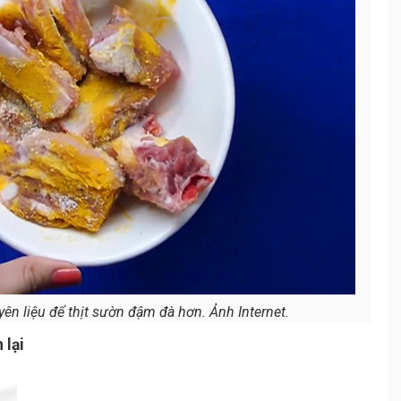
ên liệu để thịt sườn đậm đà hơn. Ảnh Internet.
 lại