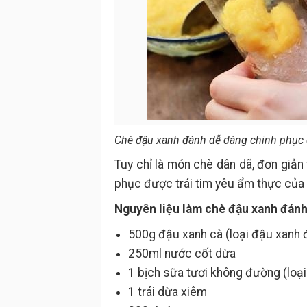
Chè đậu xanh đánh dễ dàng chinh phục đ
Tuy chỉ là món chè dân dã, đơn giản
phục được trái tim yêu ẩm thực của b
Nguyên liệu làm chè đậu xanh đánh
500g đậu xanh cà (loại đậu xanh 
250ml nước cốt dừa
1 bịch sữa tươi không đường (loạ
1 trái dừa xiêm