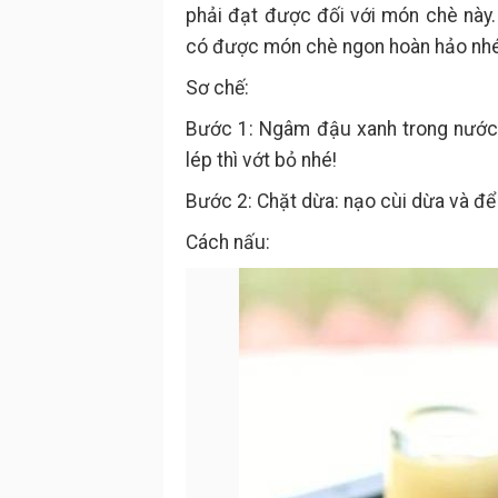
phải đạt được đối với món chè này
có được món chè ngon hoàn hảo nhé
Sơ chế:
Bước 1: Ngâm đậu xanh trong nước 
lép thì vớt bỏ nhé!
Bước 2: Chặt dừa: nạo cùi dừa và để
Cách nấu: