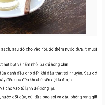
o sạch, sau đó cho vào nồi, đổ thêm nước dừa, ít muối
t hết bọt và hãm nhỏ lửa để hông chín
ũa đánh đều cho đến khi đậu thật tơi nhuyễn. Sau đó
ấy đều cho đến khi chè sền sệt là được.
à cho vào tủ lạnh để đông lại.
, nước cốt dừa, cùi dừa bào sợi và đậu phộng rang giã