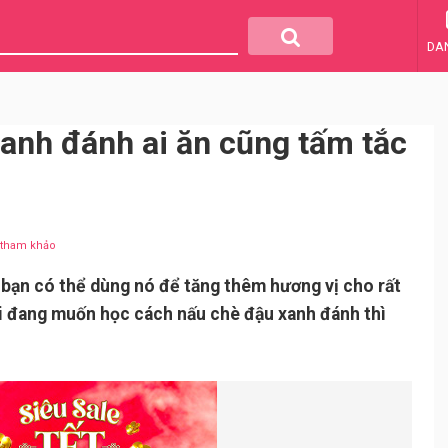
DA
anh đánh ai ăn cũng tấm tắc
u tham khảo
 bạn có thể dùng nó để tăng thêm hương vị cho rất
i đang muốn học cách nấu chè đậu xanh đánh thì