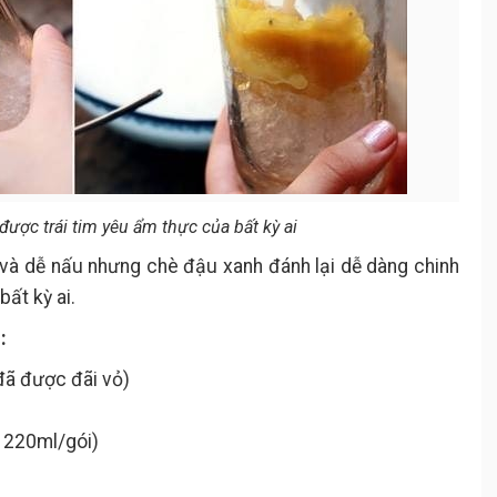
ược trái tim yêu ẩm thực của bất kỳ ai
 và dễ nấu nhưng chè đậu xanh đánh lại dễ dàng chinh
ất kỳ ai.
:
đã được đãi vỏ)
i 220ml/gói)