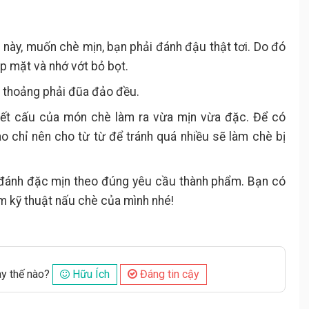
này, muốn chè mịn, bạn phải đánh đậu thật tơi. Do đó
p mặt và nhớ vớt bỏ bọt.
h thoảng phải đũa đảo đều.
kết cấu của món chè làm ra vừa mịn vừa đặc. Để có
o chỉ nên cho từ từ để tránh quá nhiều sẽ làm chè bị
 đánh đặc mịn theo đúng yêu cầu thành phẩm. Bạn có
m kỹ thuật nấu chè của mình nhé!
ày thế nào?
Hữu Ích
Đáng tin cậy