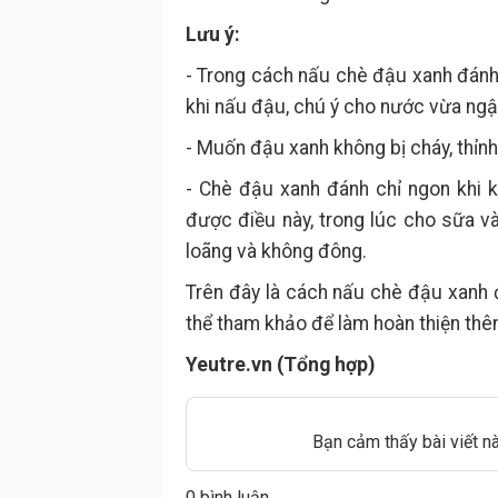
Lưu ý:
- Trong cách nấu chè đậu xanh đánh 
khi nấu đậu, chú ý cho nước vừa ngậ
- Muốn đậu xanh không bị cháy, thỉn
- Chè đậu xanh đánh chỉ ngon khi 
được điều này, trong lúc cho sữa và
loãng và không đông.
Trên đây là cách nấu chè đậu xanh
thể tham khảo để làm hoàn thiện thê
Yeutre.vn (Tổng hợp)
Bạn cảm thấy bài viết n
0 bình luận