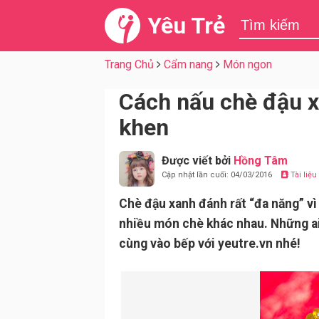
Yêu Trẻ
Trang Chủ
Cẩm nang
Món ngon
Cách nấu chè đậu x
khen
Được viết bởi
Hồng Tâm
Cập nhật lần cuối: 04/03/2016
Tài liệ
Chè đậu xanh đánh rất “đa năng” vì
nhiều món chè khác nhau. Những a
cùng vào bếp với yeutre.vn nhé!