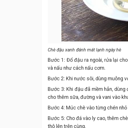
Chè đậu xanh đánh mát lạnh ngày hè
Bước 1: Đổ đậu ra ngoài, rửa lại ch
và nấu như cách nấu cơm.
Bước 2: Khi nước sôi, dùng muỗng vớ
Bước 3: Khi đậu đã mềm hẳn, dùng đ
cho thêm sữa, đường và vani vào khu
Bước 4: Múc chè vào từng chén nhỏ v
Bước 5: Cho đá vào ly cao, thêm chè
thô lên trên cùng.