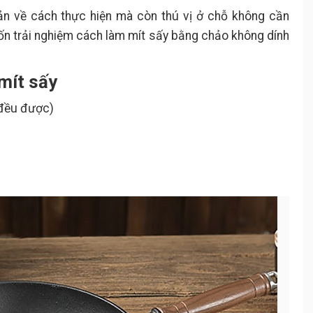
ản về cách thực hiện mà còn thú vị ở chỗ không cần
ốn trải nghiệm cách làm mít sấy bằng chảo không dính
 mít sấy
 đều được)