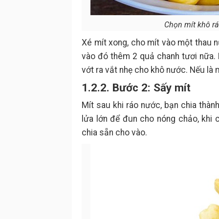
Chọn mít khô rá
Xé mít xong, cho mít vào một thau n
vào đó thêm 2 quả chanh tươi nữa.
vớt ra vắt nhẹ cho khô nước. Nếu là
1.2.2. Bước 2: Sấy mít
Mít sau khi ráo nước, bạn chia thàn
lửa lớn để đun cho nóng chảo, khi c
chia sẵn cho vào.