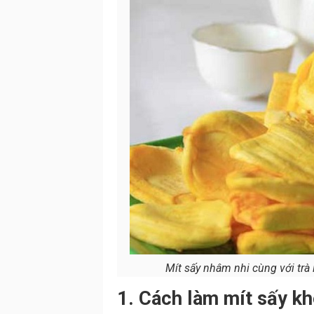
Mít sấy nhâm nhi cùng với trà l
1. Cách làm mít sấy k