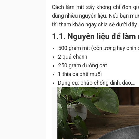
Cách làm mít sấy không chỉ đơn gi
dùng nhiều nguyên liệu. Nếu bạn mu
thì tham khảo ngay chia sẻ dưới đây.
1.1. Nguyên liệu để làm
500 gram mít (còn ương hay chín
2 quả chanh
250 gram đường cát
1 thìa cà phê muối
Dụng cụ: chảo chống dính, dao,…