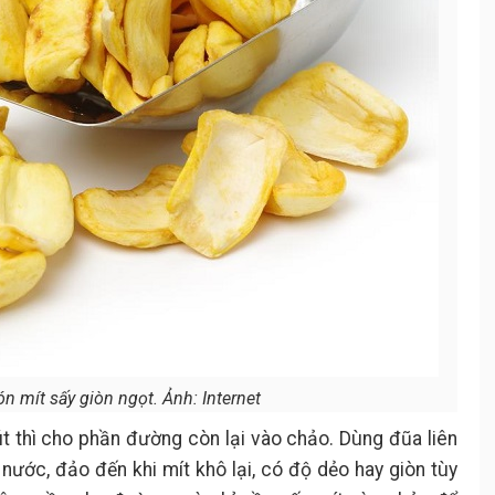
 mít sấy giòn ngọt. Ảnh: Internet
t thì cho phần đường còn lại vào chảo. Dùng đũa liên
 nước, đảo đến khi mít khô lại, có độ dẻo hay giòn tùy