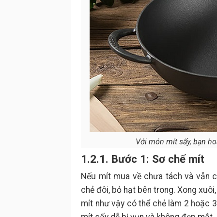
Với món mít sấy, bạn ho
1.2.1. Bước 1: Sơ chế mít
Nếu mít mua về chưa tách và vẫn c
chẻ đôi, bỏ hạt bên trong. Xong xuôi
mít như vậy có thể chẻ làm 2 hoặc 3.