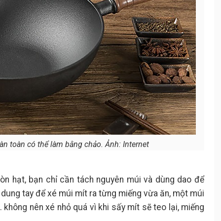
àn toàn có thể làm bằng chảo. Ảnh: Internet
òn hạt, bạn chỉ cần tách nguyên múi và dùng dao để
, dung tay để xé múi mít ra từng miếng vừa ăn, một múi
 không nên xé nhỏ quá vì khi sấy mít sẽ teo lại, miếng