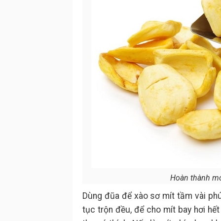
Hoàn thành món
Dùng đũa để xào sơ mít tầm vài phú
tục trộn đều, để cho mít bay hơi hết