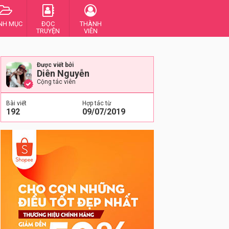
NH MỤC
ĐỌC
THÀNH
TRUYỆN
VIÊN
Được viết bởi
Diên Nguyễn
Cộng tác viên
Bài viết
Hợp tác từ
192
09/07/2019