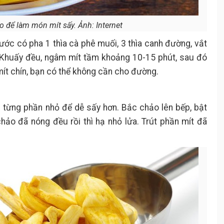
o để làm món mít sấy. Ảnh: Internet
ước có pha 1 thìa cà phê muối, 3 thìa canh đường, vắt
 Khuấy đều, ngâm mít tầm khoảng 10-15 phút, sau đó
 mít chín, bạn có thể không cần cho đường.
h từng phần nhỏ để dễ sấy hơn. Bắc chảo lên bếp, bật
hảo đã nóng đều rồi thì hạ nhỏ lửa. Trút phần mít đã