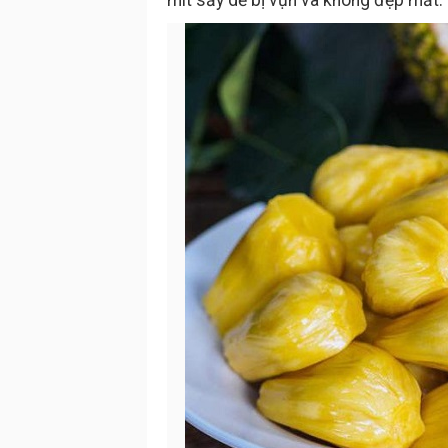
mít sấy dễ bị vụn và không đẹp mắt.