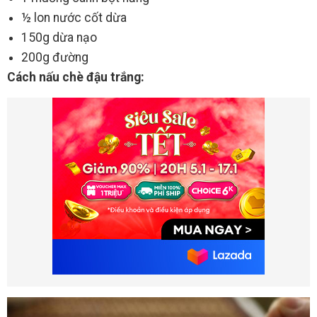
½ lon nước cốt dừa
150g dừa nạo
200g đường
Cách nấu chè đậu trắng: