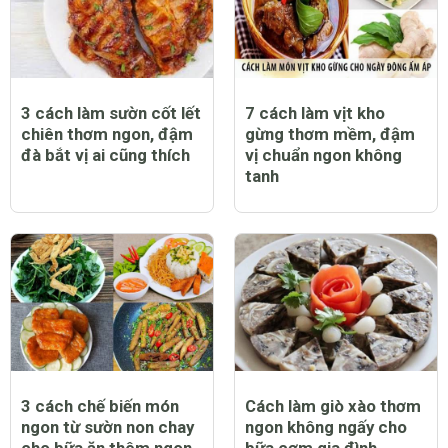
3 cách làm sườn cốt lết
7 cách làm vịt kho
chiên thơm ngon, đậm
gừng thơm mềm, đậm
đà bắt vị ai cũng thích
vị chuẩn ngon không
tanh
3 cách chế biến món
Cách làm giò xào thơm
ngon từ sườn non chay
ngon không ngấy cho