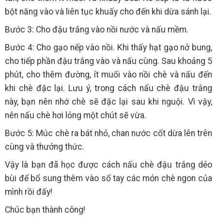
bột năng vào và liên tục khuấy cho đến khi dừa sánh lại.
Bước 3: Cho đậu trắng vào nồi nước và nấu mềm.
Bước 4: Cho gạo nếp vào nồi. Khi thấy hạt gạo nở bung,
cho tiếp phần đậu trắng vào và nấu cùng. Sau khoảng 5
phút, cho thêm đường, ít muối vào nồi chè và nấu đến
khi chè đặc lại. Lưu ý, trong cách nấu chè đậu trắng
này, bạn nên nhớ chè sẽ đặc lại sau khi nguội. Vì vậy,
nên nấu chè hơi lỏng một chút sẽ vừa.
Bước 5: Múc chè ra bát nhỏ, chan nước cốt dừa lên trên
cùng và thưởng thức.
Vậy là bạn đã học được cách nấu chè đậu trắng dẻo
bùi để bổ sung thêm vào sổ tay các món chè ngon của
mình rồi đấy!
Chúc bạn thành công!