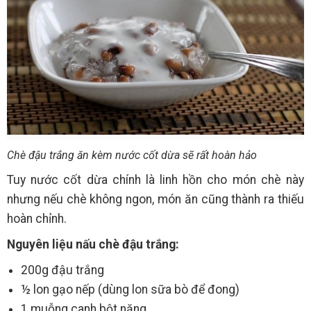
Chè đậu trắng ăn kèm nước cốt dừa sẽ rất hoàn hảo
Tuy nước cốt dừa chính là linh hồn cho món chè này
nhưng nếu chè không ngon, món ăn cũng thành ra thiếu
hoàn chỉnh.
Nguyên liệu nấu chè đậu trắng:
200g đậu trắng
½ lon gạo nếp (dùng lon sữa bò để đong)
1 muỗng canh bột năng