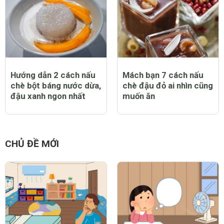
Hướng dẫn 2 cách nấu
Mách bạn 7 cách nấu
chè bột báng nước dừa,
chè đậu đỏ ai nhìn cũng
đậu xanh ngon nhất
muốn ăn
CHỦ ĐỀ MỚI