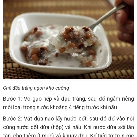
Chè đậu trắng ngon khó cưỡng
Bước 1: Vo gạo nếp và đậu trắng, sau đó ngâm riêng
mỗi loại trong nước khoảng 4 tiếng trước khi nấu
Bước 2: Vắt dừa nạo lấy nước cốt, sau đó đổ vào nồi
cùng nước cốt dừa (hộp) và nấu. Khi nước dừa sôi lăn
tăn, cho thêm ít muối và khuấy đều. Kế tiếp từ từ nước