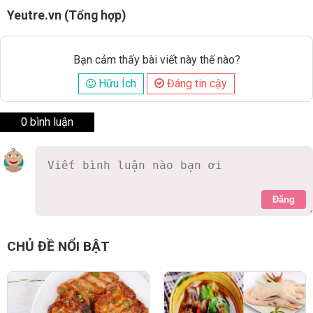
Yeutre.vn (Tổng hợp)
Bạn cảm thấy bài viết này thế nào?
Hữu Ích
Đáng tin cậy
0 bình luận
Đăng
CHỦ ĐỀ NỔI BẬT