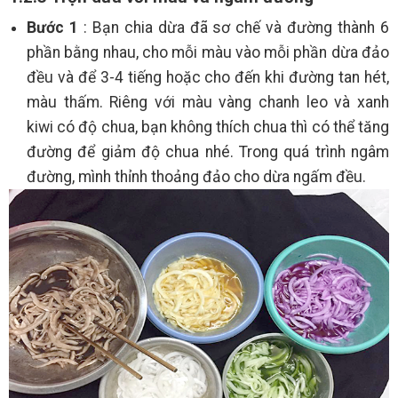
Bước 1
: Bạn chia dừa đã sơ chế và đường thành 6
phần bằng nhau, cho mỗi màu vào mỗi phần dừa đảo
đều và để 3-4 tiếng hoặc cho đến khi đường tan hét,
màu thấm. Riêng với màu vàng chanh leo và xanh
kiwi có độ chua, bạn không thích chua thì có thể tăng
đường để giảm độ chua nhé. Trong quá trình ngâm
đường, mình thỉnh thoảng đảo cho dừa ngấm đều.