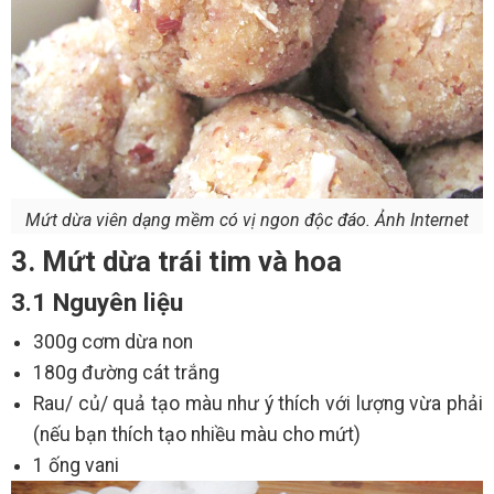
Mứt dừa viên dạng mềm có vị ngon độc đáo. Ảnh Internet
3. Mứt dừa trái tim và hoa
3.1 Nguyên liệu
300g cơm dừa non
180g đường cát trắng
Rau/ củ/ quả tạo màu như ý thích với lượng vừa phải
(nếu bạn thích tạo nhiều màu cho mứt)
1 ống vani