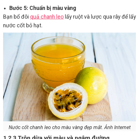
Bước 5: Chuẩn bị màu vàng
Bạn bổ đôi
quả chanh leo
lấy ruột và lược qua rây để lấy
nước cốt bỏ hạt.
Nước cốt chanh leo cho màu vàng đẹp mắt. Ảnh Internet
1.2.3 Trộn dừa với màu và ngâm đường