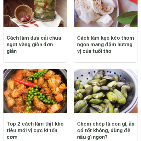
Cách làm dưa cải chua
Cách làm kẹo kéo thơm
ngọt vàng giòn đơn
ngon mang đậm hương
giản
vị của tuổi thơ
Top 2 cách làm thịt kho
Chem chép là con gì, ăn
tiêu mới vị cực kì tốn
có tốt không, dùng để
cơm
nấu gì ngon?