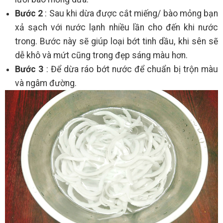
Bước 2
: Sau khi dừa được cắt miếng/ bào mỏng bạn
xả sạch với nước lạnh nhiều lần cho đến khi nước
trong. Bước này sẽ giúp loại bớt tinh dầu, khi sên sẽ
dễ khô và mứt cũng trong đẹp sáng màu hơn.
Bước 3
: Để dừa ráo bớt nước để chuẩn bị trộn màu
và ngâm đường.