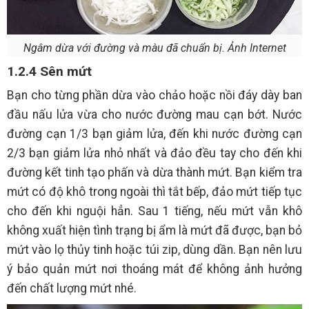
Ngâm dừa với đường và màu đã chuẩn bị. Ảnh Internet
1.2.4 Sên mứt
Bạn cho từng phần dừa vào chảo hoặc nồi đáy dày ban
đầu nấu lửa vừa cho nước đường mau cạn bớt. Nước
đường cạn 1/3 bạn giảm lửa, đến khi nước đường cạn
2/3 bạn giảm lửa nhỏ nhất và đảo đều tay cho đến khi
đường kết tinh tạo phấn và dừa thành mứt. Bạn kiểm tra
mứt có độ khô trong ngoài thì tắt bếp, đảo mứt tiếp tục
cho đến khi nguội hẳn. Sau 1 tiếng, nếu mứt vẫn khô
không xuất hiện tình trạng bị ẩm là mứt đã được, bạn bỏ
mứt vào lọ thủy tinh hoặc túi zip, dùng dần. Bạn nên lưu
ý bảo quản mứt nơi thoáng mát để không ảnh hưởng
đến chất lượng mứt nhé.