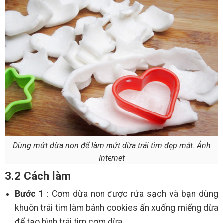
Dùng mứt dừa non để làm mứt dừa trái tim đẹp mắt. Ảnh
Internet
3.2 Cách làm
Bước 1
: Cơm dừa non được rửa sạch và bạn dùng
khuôn trái tim làm bánh cookies ấn xuống miếng dừa
để tạo hình trái tim cơm dừa.