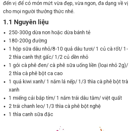
đến vị để có món mứt vừa đẹp, vừa ngon, đa dạng về vị
cho mọi người thưởng thức nhé.
1.1 Nguyên liệu
250-300g dừa non hoặc dừa bánh tẻ
180-200g đường
1 hộp sữa dâu nhỏ/8-10 quả dâu tươi/ 1 củ cà rốt/ 1-
2 thìa canh thịt gấc/ 1/2 củ dền nhỏ
1 gói cà phê đen/ cà phê sữa uống liền (loại nhỏ 2g)/
2 thìa cà phê bột ca cao
1 quả kiwi xanh/ 1 nắm lá nếp/ 1/3 thìa cà phê bột trà
xanh
1 miếng cải bắp tím/ 1 nắm trái dâu tằm/ việt quất
2 trái chanh leo/ 1/3 thìa cà phê bột nghệ
1 thìa canh sữa đặc