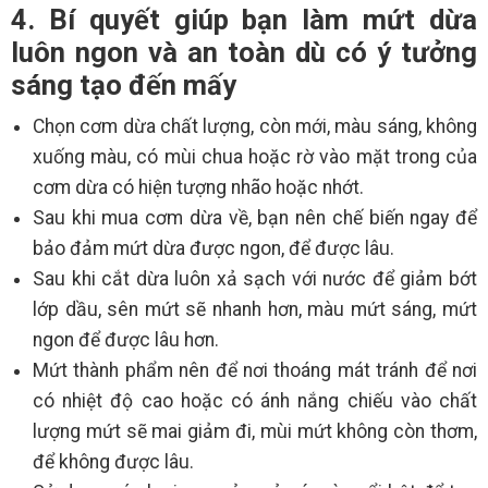
4. Bí quyết giúp bạn làm mứt dừa
luôn ngon và an toàn dù có ý tưởng
sáng tạo đến mấy
Chọn cơm dừa chất lượng, còn mới, màu sáng, không
xuống màu, có mùi chua hoặc rờ vào mặt trong của
cơm dừa có hiện tượng nhão hoặc nhớt.
Sau khi mua cơm dừa về, bạn nên chế biến ngay để
bảo đảm mứt dừa được ngon, để được lâu.
Sau khi cắt dừa luôn xả sạch với nước để giảm bớt
lớp dầu, sên mứt sẽ nhanh hơn, màu mứt sáng, mứt
ngon để được lâu hơn.
Mứt thành phẩm nên để nơi thoáng mát tránh để nơi
có nhiệt độ cao hoặc có ánh nắng chiếu vào chất
lượng mứt sẽ mai giảm đi, mùi mứt không còn thơm,
để không được lâu.