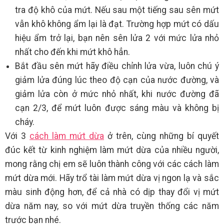
tra độ khô của mứt. Nếu sau một tiếng sau sên mứt
vẫn khô không ẩm lại là đạt. Trường hợp mứt có dấu
hiệu ẩm trở lại, bạn nên sên lửa 2 với mức lửa nhỏ
nhất cho đến khi mứt khô hẳn.
Bắt đầu sên mứt hãy điều chỉnh lửa vừa, luôn chú ý
giảm lửa đúng lúc theo độ cạn của nước đường, và
giảm lửa còn ở mức nhỏ nhất, khi nước đường đã
cạn 2/3, để mứt luôn được sáng màu và không bị
cháy.
Với 3
cách làm mứt dừa
ở trên, cùng những bí quyết
đúc kết từ kinh nghiệm làm mứt dừa của nhiều người,
mong rằng chị em sẽ luôn thành công với các cách làm
mứt dừa mới. Hãy trổ tài làm mứt dừa vị ngon lạ và sắc
màu sinh động hơn, để cả nhà có dịp thay đổi vị mứt
dừa năm nay, so với mứt dừa truyền thống các năm
trước bạn nhé.