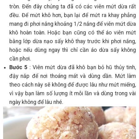
tròn. Đến đây chúng ta đã có các viên mứt dừa rất
đều. Để mứt khô hơn, bạn lại để mứt ra khay phẳng
mang đi phơi nắng khoảng 1/2 nắng để viên mứt dừa
khô hoàn toàn. Hoặc bạn cũng có thể áo viên mứt
bằng lớp dừa nạo sấy khô thay trước khi phơi nắng,
hoặc nếu dùng ngay thì chỉ cần áo dừa sấy không
cần phơi.
Bước 5
: Viên mứt dừa đã khô bạn bỏ hũ thủy tinh,
đậy nắp để nơi thoáng mát và dùng dần. Mứt làm
theo cách này sẽ không để được lâu như mứt miếng,
vì vậy bạn làm số lượng ít mỗi lần và dùng trong vài
ngày không để lâu nhé.