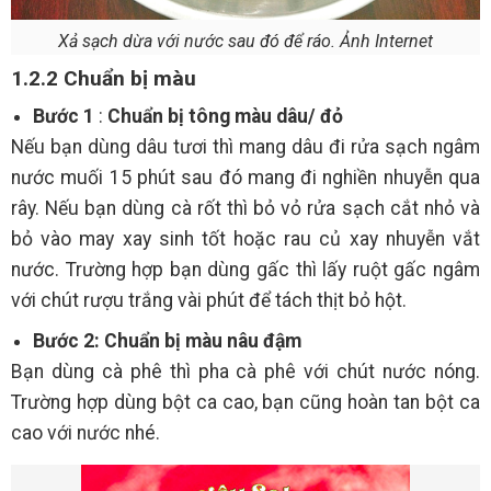
Xả sạch dừa với nước sau đó để ráo. Ảnh Internet
1.2.2 Chuẩn bị màu
Bước 1
:
Chuẩn bị tông màu dâu/ đỏ
Nếu bạn dùng dâu tươi thì mang dâu đi rửa sạch ngâm
nước muối 15 phút sau đó mang đi nghiền nhuyễn qua
rây. Nếu bạn dùng cà rốt thì bỏ vỏ rửa sạch cắt nhỏ và
bỏ vào may xay sinh tốt hoặc rau củ xay nhuyễn vắt
nước. Trường hợp bạn dùng gấc thì lấy ruột gấc ngâm
với chút rượu trắng vài phút để tách thịt bỏ hột.
Bước 2: Chuẩn bị màu nâu đậm
Bạn dùng cà phê thì pha cà phê với chút nước nóng.
Trường hợp dùng bột ca cao, bạn cũng hoàn tan bột ca
cao với nước nhé.