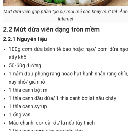
Mứt dừa viên góp phần tạo sự mới mẻ cho khay mứt tết. Ảnh
Internet
2.2 Mứt dừa viên dạng tròn mềm
2.2.1 Nguyên liệu
100g cơm dừa bánh tẻ bào hoặc nạo/ cơm dừa nạo
sấy khô
50-60g đường
1 nắm đậu phộng rang hoặc hạt hạnh nhân rang chín,
xay nhỏ/ giã nhỏ
1 thìa canh bột mì
1 thìa canh dầu dừa/ 1 thìa canh bơ lạt nấu chảy
1 thìa canh syrup
1 ống vani
Màu chanh leo/ cà rốt/ lá nếp tùy thích