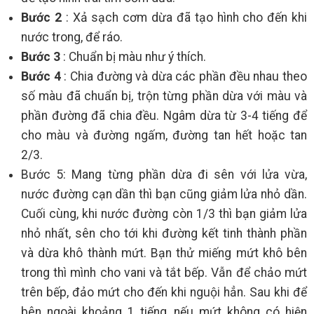
Bước 2
: Xả sạch cơm dừa đã tạo hình cho đến khi
nước trong, để ráo.
Bước 3
: Chuẩn bị màu như ý thích.
Bước 4
: Chia đường và dừa các phần đều nhau theo
số màu đã chuẩn bị, trộn từng phần dừa với màu và
phần đường đã chia đều. Ngâm dừa từ 3-4 tiếng để
cho màu và đường ngấm, đường tan hết hoặc tan
2/3.
Bước 5: Mang từng phần dừa đi sên với lửa vừa,
nước đường cạn dần thì bạn cũng giảm lửa nhỏ dần.
Cuối cùng, khi nước đường còn 1/3 thì bạn giảm lửa
nhỏ nhất, sên cho tới khi đường kết tinh thành phần
và dừa khô thành mứt. Bạn thử miếng mứt khô bên
trong thì mình cho vani và tắt bếp. Vẫn để chảo mứt
trên bếp, đảo mứt cho đến khi nguội hẳn. Sau khi để
bên ngoài khoảng 1 tiếng, nếu mứt không có hiện