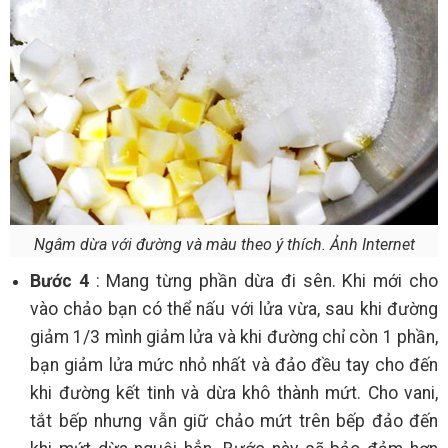
Ngâm dừa với đường và màu theo ý thích. Ảnh Internet
Bước 4
: Mang từng phần dừa đi sên. Khi mới cho
vào chảo bạn có thể nấu với lửa vừa, sau khi đường
giảm 1/3 mình giảm lửa và khi đường chỉ còn 1 phần,
bạn giảm lửa mức nhỏ nhất và đảo đều tay cho đến
khi đường kết tinh và dừa khô thành mứt. Cho vani,
tắt bếp nhưng vẫn giữ chảo mứt trên bếp đảo đến