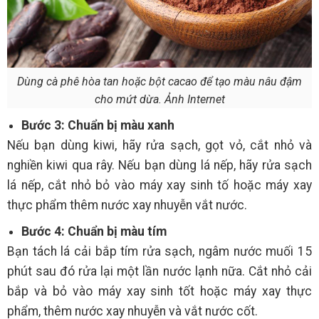
Dùng cà phê hòa tan hoặc bột cacao để tạo màu nâu đậm
cho mứt dừa. Ảnh Internet
Bước 3: Chuẩn bị màu xanh
Nếu bạn dùng kiwi, hãy rửa sạch, gọt vỏ, cắt nhỏ và
nghiền kiwi qua rây. Nếu bạn dùng lá nếp, hãy rửa sạch
lá nếp, cắt nhỏ bỏ vào máy xay sinh tố hoặc máy xay
thực phẩm thêm nước xay nhuyễn vắt nước.
Bước 4: Chuẩn bị màu tím
Bạn tách lá cải bắp tím rửa sạch, ngâm nước muối 15
phút sau đó rửa lại một lần nước lạnh nữa. Cắt nhỏ cải
bắp và bỏ vào máy xay sinh tốt hoặc máy xay thực
phẩm, thêm nước xay nhuyễn và vắt nước cốt.