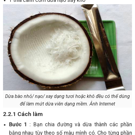
1 thìa canh cơm dừa nạo sấy khô
Dừa bào nhỏ/ nạo/ xay dạng tươi hoặc khô đều có thể dùng
để làm mứt dừa viên dạng mềm. Ảnh Internet
2.2.1 Cách làm
Bước 1
: Bạn chia đường và dừa thành các phần
bằng nhau tùy theo số màu mình có. Cho từng phần