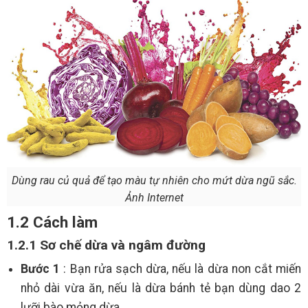
Dùng rau củ quả để tạo màu tự nhiên cho mứt dừa ngũ sắc.
Ảnh Internet
1.2 Cách làm
1.2.1 Sơ chế dừa và ngâm đường
Bước 1
: Bạn rửa sạch dừa, nếu là dừa non cắt miến
nhỏ dài vừa ăn, nếu là dừa bánh tẻ bạn dùng dao 2
lưỡi bào mỏng dừa.