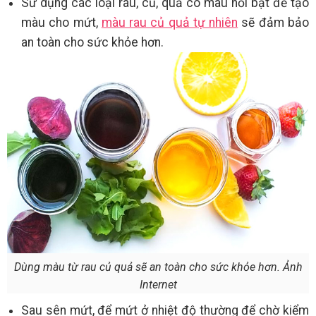
Sử dụng các loại rau, củ, quả có màu nổi bật để tạo
màu cho mứt,
màu rau củ quả tự nhiên
sẽ đảm bảo
an toàn cho sức khỏe hơn.
Dùng màu từ rau củ quả sẽ an toàn cho sức khỏe hơn. Ảnh
Internet
Sau sên mứt, để mứt ở nhiệt độ thường để chờ kiểm