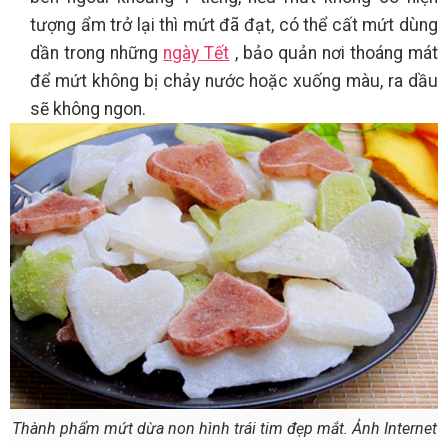
tượng ẩm trở lại thì mứt đã đạt, có thể cất mứt dùng
dần trong những
ngày Tết
, bảo quản nơi thoáng mát
để mứt không bị chảy nước hoặc xuống màu, ra dầu
sẽ không ngon.
Thành phẩm mứt dừa non hình trái tim đẹp mắt. Ảnh Internet