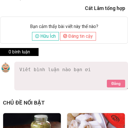
Cát Lâm tổng hợp
Bạn cảm thấy bài viết này thế nào?
Hữu Ích
Đáng tin cậy
0 bình luận
Đăng
CHỦ ĐỀ NỔI BẬT