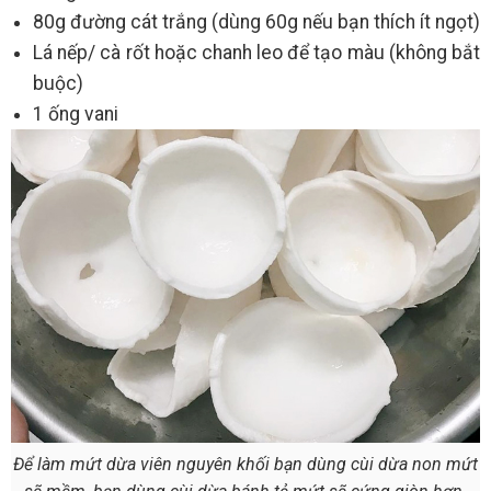
80g đường cát trắng (dùng 60g nếu bạn thích ít ngọt)
Lá nếp/ cà rốt hoặc chanh leo để tạo màu (không bắt
buộc)
1 ống vani
Để làm mứt dừa viên nguyên khối bạn dùng cùi dừa non mứt