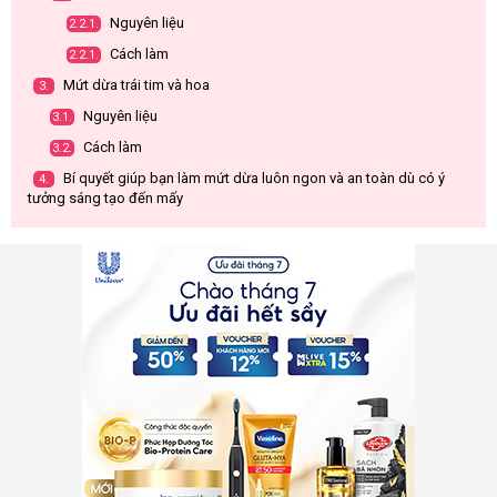
Nguyên liệu
2.2.1.
Cách làm
2.2.1.
Mứt dừa trái tim và hoa
3.
Nguyên liệu
3.1.
Cách làm
3.2.
Bí quyết giúp bạn làm mứt dừa luôn ngon và an toàn dù có ý
4.
tưởng sáng tạo đến mấy