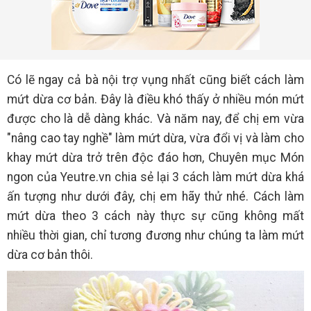
Có lẽ ngay cả bà nội trợ vụng nhất cũng biết cách làm
mứt dừa cơ bản. Đây là điều khó thấy ở nhiều món mứt
được cho là dễ dàng khác. Và năm nay, để chị em vừa
"nâng cao tay nghề" làm mứt dừa, vừa đổi vị và làm cho
khay mứt dừa trở trên độc đáo hơn, Chuyên mục Món
ngon của Yeutre.vn chia sẻ lại 3 cách làm mứt dừa khá
ấn tượng như dưới đây, chị em hãy thử nhé. Cách làm
mứt dừa theo 3 cách này thực sự cũng không mất
nhiều thời gian, chỉ tương đương như chúng ta làm mứt
dừa cơ bản thôi.