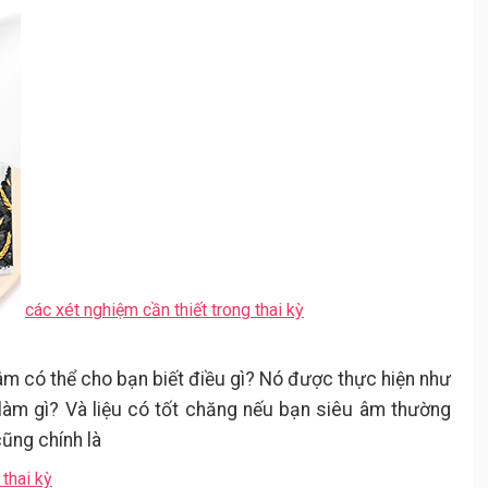
các xét nghiệm cần thiết trong thai kỳ
 âm có thể cho bạn biết điều gì? Nó được thực hiện như
làm gì? Và liệu có tốt chăng nếu bạn siêu âm thường
ũng chính là
thai kỳ