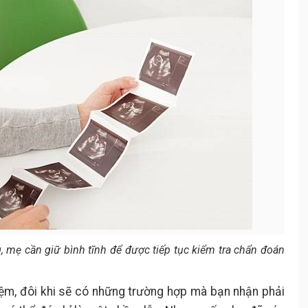
, mẹ cần giữ bình tĩnh để được tiếp tục kiểm tra chẩn đoán
iệm, đôi khi sẽ có những trường hợp mà bạn nhận phải