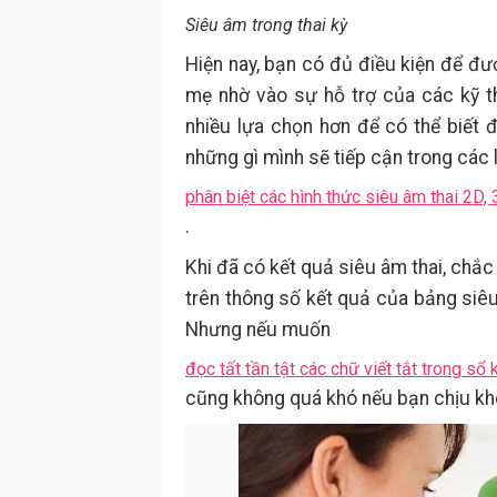
Siêu âm trong thai kỳ
Hiện nay, bạn có đủ điều kiện để đư
mẹ nhờ vào sự hỗ trợ của các kỹ t
nhiều lựa chọn hơn để có thể biết 
những gì mình sẽ tiếp cận trong các 
phân biệt các hình thức siêu âm thai 2D,
.
Khi đã có kết quả siêu âm thai, chắ
trên thông số kết quả của bảng siêu
Nhưng nếu muốn
đọc tất tần tật các chữ viết tắt trong sổ
cũng không quá khó nếu bạn chịu khó