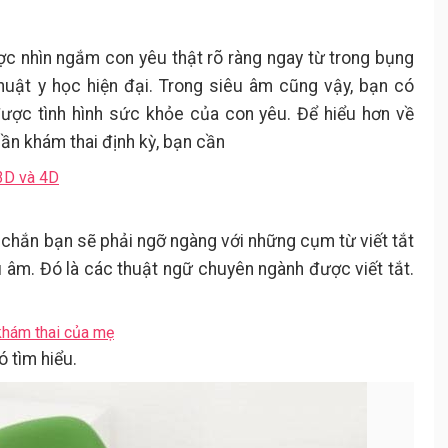
ợc nhìn ngắm con yêu thật rõ ràng ngay từ trong bụng
huật y học hiện đại. Trong siêu âm cũng vậy, bạn có
được tình hình sức khỏe của con yêu. Để hiểu hơn về
lần khám thai định kỳ, bạn cần
 3D và 4D
c chắn bạn sẽ phải ngỡ ngàng với những cụm từ viết tắt
 âm. Đó là các thuật ngữ chuyên ngành được viết tắt.
 khám thai của mẹ
 tìm hiểu.