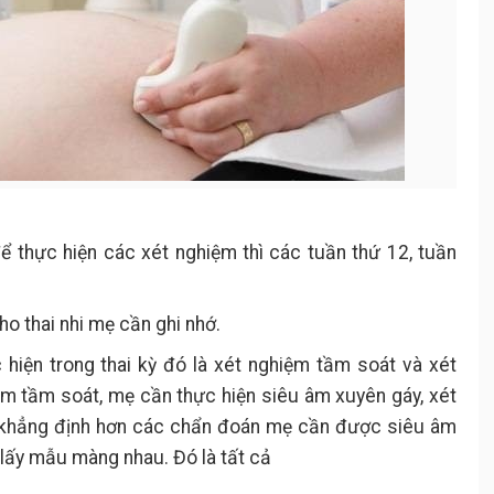
ể thực hiện các xét nghiệm thì các tuần thứ 12, tuần
o thai nhi mẹ cần ghi nhớ.
 hiện trong thai kỳ đó là xét nghiệm tầm soát và xét
ệm tầm soát, mẹ cần thực hiện siêu âm xuyên gáy, xét
 khẳng định hơn các chẩn đoán mẹ cần được siêu âm
 lấy mẫu màng nhau. Đó là tất cả