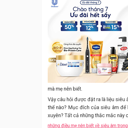
mà mẹ nên biết.
Vậy câu hỏi được đặt ra là liệu siêu
thế nào? Mục đích của siêu âm để 
xuyên? Tất cả những thắc mắc này c
những điều mẹ nên biết về siêu âm trong 