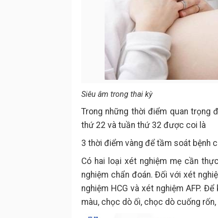
Siêu âm trong thai kỳ
Trong những thời điểm quan trọng đ
thứ 22 và tuần thứ 32 được coi là
3 thời điểm vàng để tầm soát bệnh ch
Có hai loại xét nghiệm mẹ cần thực
nghiệm chẩn đoán. Đối với xét nghi
nghiệm HCG và xét nghiệm AFP. Để
màu, chọc dò ối, chọc dò cuống rốn,