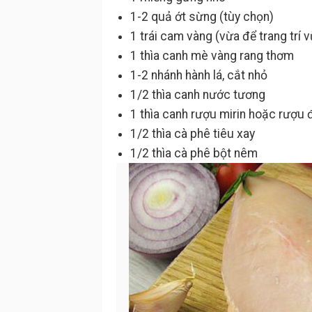
1-2 quả ớt sừng (tùy chọn)
1 trái cam vàng (vừa để trang trí 
1 thìa canh mè vàng rang thơm
1-2 nhánh hành lá, cắt nhỏ
1/2 thìa canh nước tương
1 thìa canh rượu mirin hoặc rượu
1/2 thìa cà phê tiêu xay
1/2 thìa cà phê bột nêm