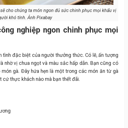
 sẽ cho chúng ta món ngon đủ sức chinh phục mọi khẩu vị
gười khó tính. Ảnh Pixabay
công nghiệp ngon chinh phục mọi
ình đặc biệt của người thưởng thức. Có lẽ, ấn tượng
là nhờ vị chua ngọt và màu sắc hấp dẫn. Bạn cũng có
 món gà. Đây hứa hẹn là một trong các món ăn từ gà
t cứ thực khách nào mà bạn thết đãi.
xương