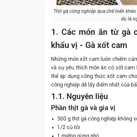
Thịt gà công nghiệp qua chế biến khéo
dù là n
1. Các món ăn từ gà 
khẩu vị - Gà xốt cam
Những món xốt cam luôn chiếm cảm t
và sự yêu thích món ăn có xốt cam 
thể áp dụng công thức xốt cam cho
công nghiệp dễ lấy điểm nhất của bấ
1.1. Nguyên liệu
Phần thịt gà và gia vị
500 g thịt gà công nghiệp không 
1/2 củ tỏi
1 miếng gừng nhỏ