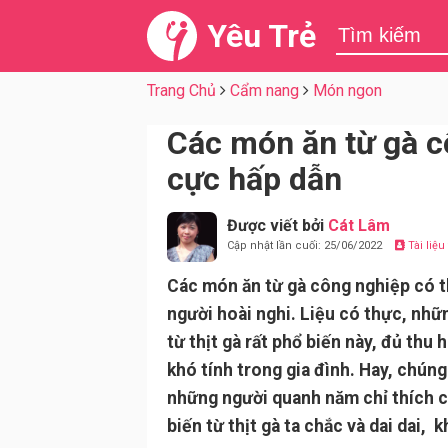
Yêu Trẻ
Trang Chủ
Cẩm nang
Món ngon
Các món ăn từ gà c
cực hấp dẫn
Được viết bởi
Cát Lâm
Cập nhật lần cuối: 25/06/2022
Tài liệ
Các món ăn từ gà công nghiệp có t
người hoài nghi. Liệu có thực, nh
từ thịt gà rất phổ biến này, đủ thu 
khó tính trong gia đình. Hay, chún
những người quanh năm chỉ thích 
biến từ thịt gà ta chắc và dai dai, 