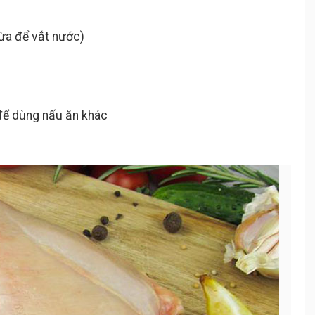
vừa để vắt nước)
 để dùng nấu ăn khác