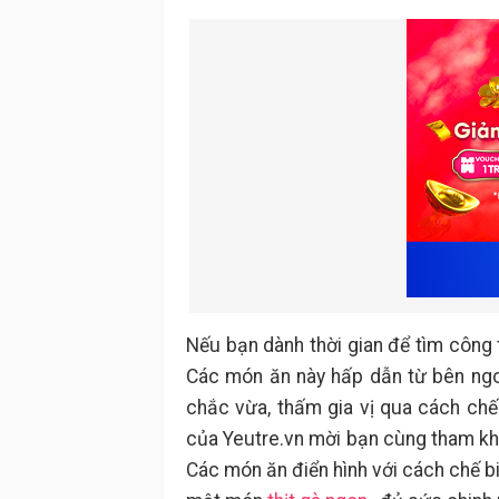
Nếu bạn dành thời gian để tìm công
Các món ăn này hấp dẫn từ bên ngoà
chắc vừa, thấm gia vị qua cách ch
của Yeutre.vn mời bạn cùng tham khả
Các món ăn điển hình với cách chế b