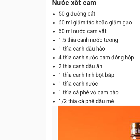
Nước xốt cam
50 g đường cát
60 ml giấm táo hoặc giấm gạo
60 ml nước cam vắt
1.5 thìa canh nước tương
1 thìa canh dầu hào
4 thìa canh nước cam đóng hộp
2 thìa canh dầu ăn
1 thìa canh tinh bột bắp
1 thìa canh nước
1 thìa cà phê vỏ cam bào
1/2 thìa cà phê dầu mè