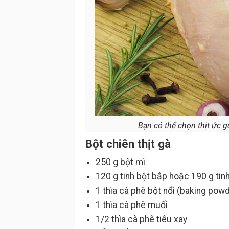
Bạn có thể chọn thịt ức 
Bột chiên thịt gà
250 g bột mì
120 g tinh bột bắp hoặc 190 g tinh
1 thìa cà phê bột nổi (baking pow
1 thìa cà phê muối
1/2 thìa cà phê tiêu xay