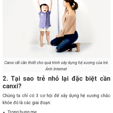
Canxi rất cần thiết cho quá trình xây dựng hệ xương của trẻ.
Ảnh Internet
2. Tại sao trẻ nhỏ lại đặc biệt cần
canxi?
Chúng ta chỉ có 3 cơ hội để xây dựng hệ xương chắc
khỏe đó là các giai đoạn:
Trong bụng mẹ