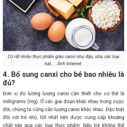
Có rất nhiều thực phẩm giàu canxi như đậu, sữa, các loại
hạt,.... Ảnh Internet
4. Bổ sung canxi cho bé bao nhiêu là
đủ?
Đơn vị đo lường lượng canxi cần thiết cho cơ thể là
milligrams (mg). Ở các giai đoạn khác nhau trong cuộc
đời, chúng ta cũng cần lượng canxi khác nhau. Đặc biệt
đối với trẻ nhỏ, tốt nhất nên được cung cấp khoáng
chất này qua các loại thực phẩm. Nếu trẻ không thể