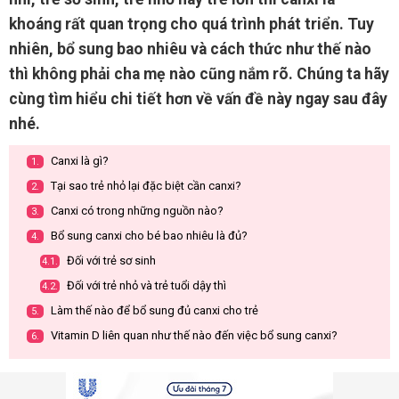
khoáng rất quan trọng cho quá trình phát triển. Tuy
nhiên, bổ sung bao nhiêu và cách thức như thế nào
thì không phải cha mẹ nào cũng nắm rõ. Chúng ta hãy
cùng tìm hiểu chi tiết hơn về vấn đề này ngay sau đây
nhé.
Canxi là gì?
1.
Tại sao trẻ nhỏ lại đặc biệt cần canxi?
2.
Canxi có trong những nguồn nào?
3.
Bổ sung canxi cho bé bao nhiêu là đủ?
4.
Đối với trẻ sơ sinh
4.1.
Đối với trẻ nhỏ và trẻ tuổi dậy thì
4.2.
Làm thế nào để bổ sung đủ canxi cho trẻ
5.
Vitamin D liên quan như thế nào đến việc bổ sung canxi?
6.