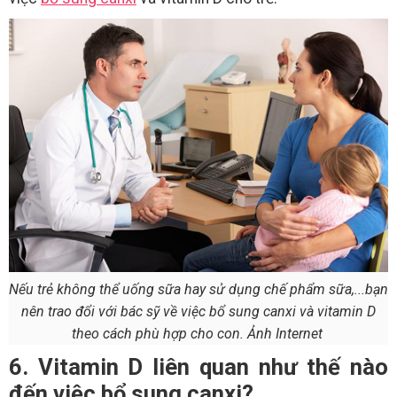
Nếu trẻ không thể uống sữa hay sử dụng chế phẩm sữa,...bạn
nên trao đổi với bác sỹ về việc bổ sung canxi và vitamin D
theo cách phù hợp cho con. Ảnh Internet
6. Vitamin D liên quan như thế nào
đến việc bổ sung canxi?