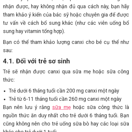
nhận được, hay không nhận đủ qua cách này, bạn hãy
tham khảo ý kiến của bác sỹ hoặc chuyên gia để được
tư vấn về cách bổ sung khác (như các viên uống bổ
sung hay vitamin tổng hợp).
Bạn có thể tham khảo lượng canxi cho bé cụ thể như
sau:
4.1. Đối với trẻ sơ sinh
Trẻ sẽ nhận được canxi qua sữa mẹ hoặc sữa công
thức:
Trẻ dưới 6 tháng tuổi cần 200 mg canxi một ngày
Trẻ từ 6-11 tháng tuổi cần 260 mg canxi một ngày
Bạn nên lưu ý rằng
sữa mẹ
hoặc sữa công thức là
nguồn thức ăn duy nhất cho trẻ dưới 6 tháng tuổi. Bạn
cũng không nên cho trẻ uống sữa bò hay các loại sữa
khác cho trẻ dưới 1 tuổi.