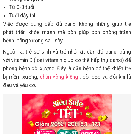
Từ 0-3 tuổi
Tuổi dậy thì
Việc được cung cấp đủ canxi không những giúp trẻ
phát triển khỏe mạnh mà còn giúp con phòng tránh
bệnh loãng xương sau này.
Ngoài ra, trẻ sơ sinh và trẻ nhỏ rất cần đủ canxi cùng
với vitamin D (loại vitamin giúp cơ thể hấp thụ canxi) để
phòng bệnh còi xương. Đây là căn bệnh có thể khiến trẻ
bị mềm xương,
chân vòng kiềng
, còi cọc và đôi khi là
đau và yếu cơ.