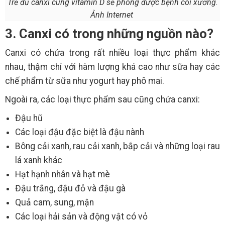
Trẻ đủ canxi cùng vitamin D sẽ phòng được bệnh còi xương.
Ảnh Internet
3. Canxi có trong những nguồn nào?
Canxi có chứa trong rất nhiều loại thực phẩm khác
nhau, thậm chí với hàm lượng khá cao như sữa hay các
chế phẩm từ sữa như yogurt hay phô mai.
Ngoài ra, các loại thực phẩm sau cũng chứa canxi:
Đậu hũ
Các loại đậu đặc biệt là đậu nành
Bông cải xanh, rau cải xanh, bắp cải và những loại rau
lá xanh khác
Hạt hạnh nhân và hạt mè
Đậu trắng, đậu đỏ và đậu gà
Quả cam, sung, mận
Các loại hải sản và động vật có vỏ