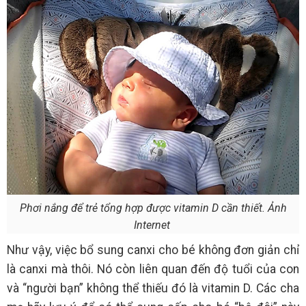
Phơi nắng để trẻ tổng hợp được vitamin D cần thiết. Ảnh
Internet
Như vậy, việc bổ sung canxi cho bé không đơn giản chỉ
là canxi mà thôi. Nó còn liên quan đến độ tuổi của con
và “người bạn” không thể thiếu đó là vitamin D. Các cha