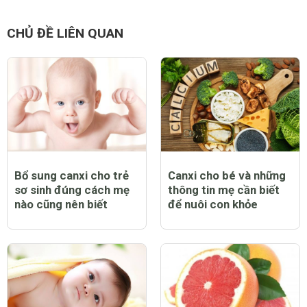
CHỦ ĐỀ LIÊN QUAN
Bổ sung canxi cho trẻ
Canxi cho bé và những
sơ sinh đúng cách mẹ
thông tin mẹ cần biết
nào cũng nên biết
để nuôi con khỏe