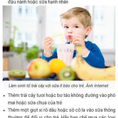
đậu nành hoặc sữa hạnh nhân
Làm sinh tố trái cây với sữa ít béo cho trẻ. Ảnh Internet
Thêm trái cây tươi hoặc bơ táo không đường vào phô
mai hoặc sữa chua của trẻ
Thêm một giọt xi rô dâu hoặc sô cô la vào sữa thông
thường để đổi vị cho trẻ. Hãy hạn chế mua các loại