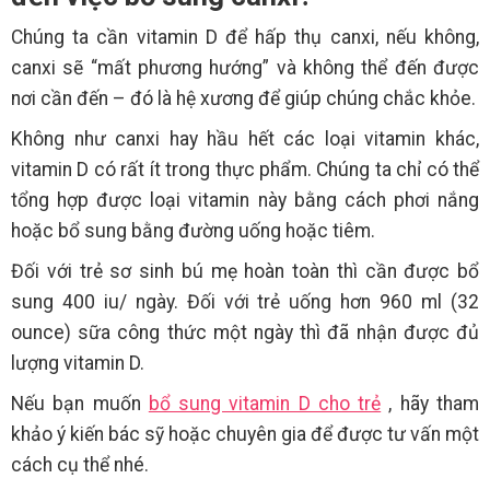
Chúng ta cần vitamin D để hấp thụ canxi, nếu không,
canxi sẽ “mất phương hướng” và không thể đến được
nơi cần đến – đó là hệ xương để giúp chúng chắc khỏe.
Không như canxi hay hầu hết các loại vitamin khác,
vitamin D có rất ít trong thực phẩm. Chúng ta chỉ có thể
tổng hợp được loại vitamin này bằng cách phơi nắng
hoặc bổ sung bằng đường uống hoặc tiêm.
Đối với trẻ sơ sinh bú mẹ hoàn toàn thì cần được bổ
sung 400 iu/ ngày. Đối với trẻ uống hơn 960 ml (32
ounce) sữa công thức một ngày thì đã nhận được đủ
lượng vitamin D.
Nếu bạn muốn
bổ sung vitamin D cho trẻ
, hãy tham
khảo ý kiến bác sỹ hoặc chuyên gia để được tư vấn một
cách cụ thể nhé.