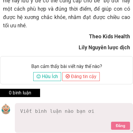
mẹ hãy lưu ý để có thể cung cấp cho bé “bộ đôi” này
một cách phù hợp và đúng thời điểm, để giúp con có
được hệ xương chắc khỏe, nhằm đạt được chiều cao
tối ưu nhé.
Theo Kids Health
Lily Nguyễn lược dịch
Bạn cảm thấy bài viết này thế nào?
Hữu Ích
Đáng tin cậy
0 bình luận
Đăng