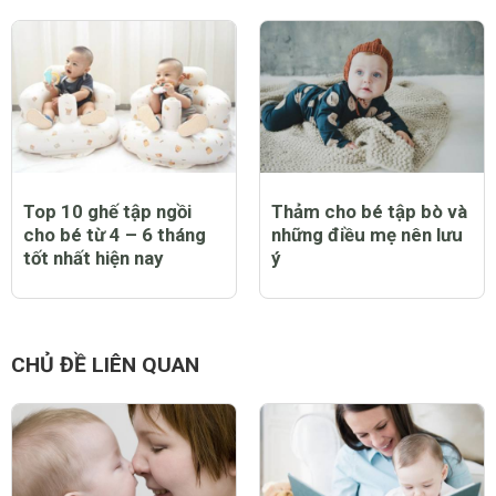
Top 10 ghế tập ngồi
Thảm cho bé tập bò và
cho bé từ 4 – 6 tháng
những điều mẹ nên lưu
tốt nhất hiện nay
ý
CHỦ ĐỀ LIÊN QUAN