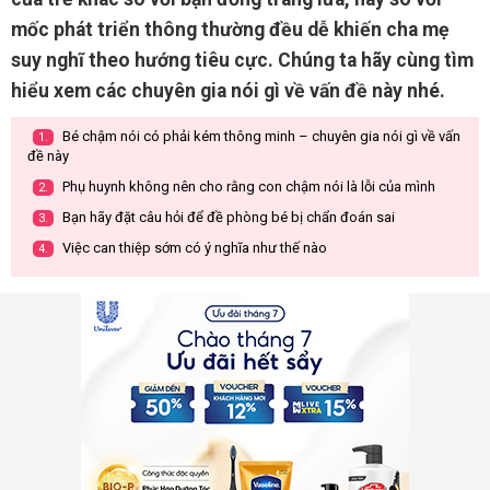
mốc phát triển thông thường đều dễ khiến cha mẹ
suy nghĩ theo hướng tiêu cực. Chúng ta hãy cùng tìm
hiểu xem các chuyên gia nói gì về vấn đề này nhé.
Bé chậm nói có phải kém thông minh – chuyên gia nói gì về vấn
1.
đề này
Phụ huynh không nên cho rằng con chậm nói là lỗi của mình
2.
Bạn hãy đặt câu hỏi để đề phòng bé bị chẩn đoán sai
3.
Việc can thiệp sớm có ý nghĩa như thế nào
4.