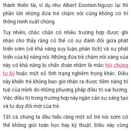
thành thiên tài, ví dụ như Albert Eisntein.Ngược lại thì
phần lớn những đứa trẻ chậm nói cũng không có trí
thông minh xuất chúng.
Tuy nhiên, chắc chắn có nhiều trường hợp được ghi
nhận cho thấy rằng có thể có sự đánh đổi giữa phát
triển sớm (về khả năng suy luận, phân tích) và sự phát
triển của kỹ năng nói. Những đứa trẻ chậm nói sáng sủa
này có khả năng bị chẩn đoán nhầm là mắc
hội chứng
tự kỷ
hoặc một số tình trạng nghiêm trọng khác. Điều
này khiến trẻ không bao giờ nhận ra được tiềm năng trí
tuệ của mình do những phương pháp điều trị sai hướng.
Việc điều trị trong trường hơp này ngăn cản sự sáng tạo
và tư duy đổi mới của trẻ.
Tất cả chúng ta đều hiểu rằng một số trẻ nói sớm có
thể không giỏi toán học hay kỹ thuật. Điều này cũng