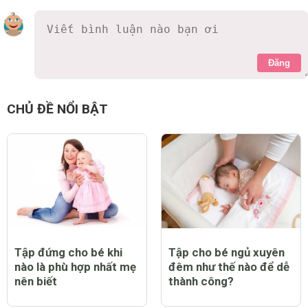
Đăng
CHỦ ĐỀ NỔI BẬT
Tập đứng cho bé khi
Tập cho bé ngủ xuyên
nào là phù hợp nhất mẹ
đêm như thế nào để dễ
nên biết
thành công?