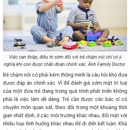
Việc can thiệp, điều trị sớm đối với trẻ chậm nói chỉ có ý
nghĩa khi con được chẩn đoán chính xác. Ảnh Family Doctor
Bé chậm nói có phải kém thông minh là câu hỏi khó đưa
được đáp án chính xác. Vì để đánh giá sớm mặt trí tuệ
của một đứa trẻ đang trong quá trình phát triển không
phải là việc làm dễ dàng. Trẻ cần được các bác sĩ có
chuyên môn quan sát, theo dõi trong một khoảng thời
gian nhất định, ở các môi trường khác nhau, đối mặt với
nhiều loại tình huống khác nhau để đi đến kết luận. Khả