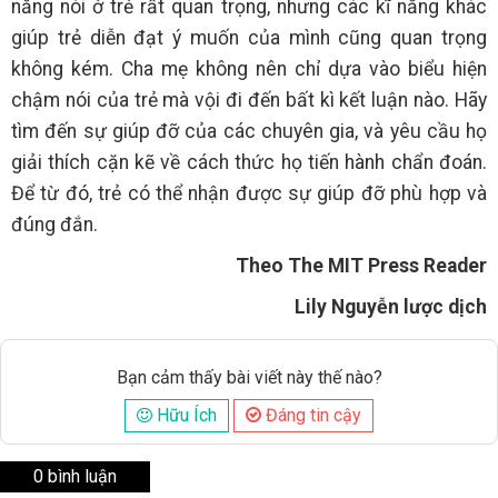
năng nói ở trẻ rất quan trọng, nhưng các kĩ năng khác
giúp trẻ diễn đạt ý muốn của mình cũng quan trọng
không kém. Cha mẹ không nên chỉ dựa vào biểu hiện
chậm nói của trẻ mà vội đi đến bất kì kết luận nào. Hãy
tìm đến sự giúp đỡ của các chuyên gia, và yêu cầu họ
giải thích cặn kẽ về cách thức họ tiến hành chẩn đoán.
Để từ đó, trẻ có thể nhận được sự giúp đỡ phù hợp và
đúng đắn.
Theo The MIT Press Reader
Lily Nguyễn lược dịch
Bạn cảm thấy bài viết này thế nào?
Hữu Ích
Đáng tin cậy
0 bình luận