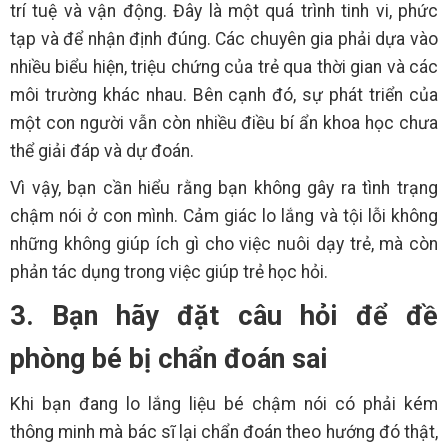
trí tuệ và vận động. Đây là một quá trình tinh vi, phức
tạp và để nhận định đúng. Các chuyên gia phải dựa vào
nhiều biểu hiện, triệu chứng của trẻ qua thời gian và các
môi trường khác nhau. Bên cạnh đó, sự phát triển của
một con người vẫn còn nhiều điều bí ẩn khoa học chưa
thể giải đáp và dự đoán.
Vì vậy, bạn cần hiểu rằng bạn không gây ra tình trạng
chậm nói ở con mình. Cảm giác lo lắng và tội lỗi không
những không giúp ích gì cho việc nuôi dạy trẻ, mà còn
phản tác dụng trong việc giúp trẻ học hỏi.
3. Bạn hãy đặt câu hỏi để đề
phòng bé bị chẩn đoán sai
Khi bạn đang lo lắng liệu bé chậm nói có phải kém
thông minh mà bác sĩ lại chẩn đoán theo hướng đó thật,