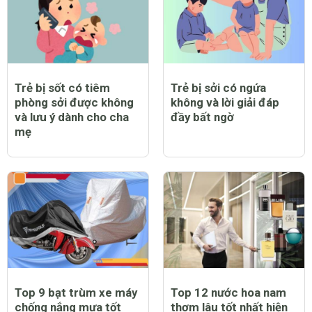
Trẻ bị sốt có tiêm
Trẻ bị sởi có ngứa
phòng sởi được không
không và lời giải đáp
và lưu ý dành cho cha
đầy bất ngờ
mẹ
Top 9 bạt trùm xe máy
Top 12 nước hoa nam
chống nắng mưa tốt
thơm lâu tốt nhất hiện