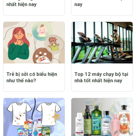
nhất hiện nay
nay
Trẻ bị sởi có biểu hiện
Top 12 máy chạy bộ tại
như thế nào?
nhà tốt nhất hiện nay