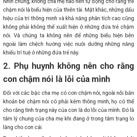
Nhìn chung, không cha mẹ nào nên tự động cho rằng trẻ
chậm nói là biểu hiện của thiên tài. Mặt khác, những dấu
hiệu của trí thông minh và khả năng phân tích cao cũng
không phải không thể xuất hiện ở những đứa trẻ chậm
nói. Và chúng ta không nên để những biểu hiện bên
ngoài làm chệch hướng việc nuôi dưỡng những năng
khiếu trí tuệ ở những đứa trẻ này.
2. Phụ huynh không nên cho rằng
con chậm nói là lỗi của mình
Đối với các bậc cha mẹ có con chậm nói, ngoài nỗi băn
khoản bé chậm nói có phải kém thông minh, họ có thể
cho rằng tình trạng này của con là do lỗi của mình. Đó là
tâm lý chung của cha mẹ khi đang ở trong tâm trạng lo
lắng cho con cái.