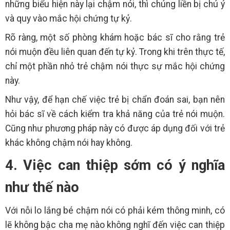
những biểu hiện này lại chậm nói, thì chúng liền bị chú ý
và quy vào mắc hội chứng tự kỷ.
Rõ ràng, một số phòng khám hoặc bác sĩ cho rằng trẻ
nói muộn đều liên quan đến tự kỷ. Trong khi trên thực tế,
chỉ một phần nhỏ trẻ chậm nói thực sự mắc hội chứng
này.
Như vậy, để hạn chế việc trẻ bị chẩn đoán sai, bạn nên
hỏi bác sĩ về cách kiểm tra khả năng của trẻ nói muộn.
Cũng như phương pháp này có được áp dụng đối với trẻ
khác không chậm nói hay không.
4. Việc can thiệp sớm có ý nghĩa
như thế nào
Với nỗi lo lắng bé chậm nói có phải kém thông minh, có
lẽ không bậc cha mẹ nào không nghĩ đến việc can thiệp