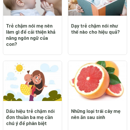
Trẻ chậm nói mẹ nên
Dạy trẻ chậm nói như
làm gì để cải thiện khả
thế nào cho hiệu quả?
năng ngôn ngữ của
con?
Dấu hiệu trẻ chậm nói
Những loại trái cây mẹ
đơn thuần ba mẹ cần
nên ăn sau sinh
chú ý để phân biệt