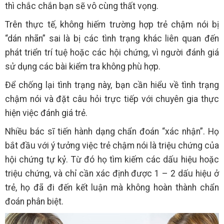
thì chắc chắn bạn sẽ vô cùng thất vọng.
Trên thực tế, không hiếm trường hợp trẻ chậm nói bị
“dán nhãn” sai là bị các tình trạng khác liên quan đến
phát triển trí tuệ hoặc các hội chứng, vì người đánh giá
sử dụng các bài kiểm tra không phù hợp.
Để chống lại tình trạng này, bạn cần hiểu về tình trạng
chậm nói và đặt câu hỏi trực tiếp với chuyên gia thực
hiện việc đánh giá trẻ.
Nhiều bác sĩ tiến hành dạng chẩn đoán “xác nhận”. Họ
bắt đầu với ý tưởng việc trẻ chậm nói là triệu chứng của
hội chứng tự kỷ. Từ đó họ tìm kiếm các dấu hiệu hoặc
triệu chứng, và chỉ cần xác định được 1 – 2 dấu hiệu ở
trẻ, họ đã đi đến kết luận mà không hoàn thành chẩn
đoán phân biệt.