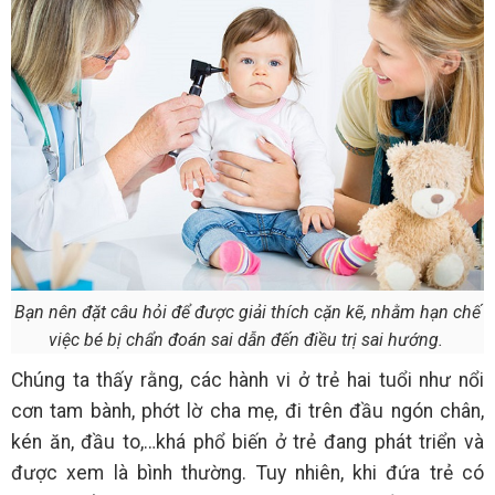
Bạn nên đặt câu hỏi để được giải thích cặn kẽ, nhằm hạn chế
việc bé bị chẩn đoán sai dẫn đến điều trị sai hướng.
Chúng ta thấy rằng, các hành vi ở trẻ hai tuổi như nổi
cơn tam bành, phớt lờ cha mẹ, đi trên đầu ngón chân,
kén ăn, đầu to,…khá phổ biến ở trẻ đang phát triển và
được xem là bình thường. Tuy nhiên, khi đứa trẻ có