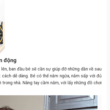
ận động
ồi lên, ban đầu bé sẽ cần sự giúp đỡ những dần về sau
ột cách dễ dàng. Bé có thể nằm ngửa, nằm sấp với đủ
i trong nhà. Nâng tay cầm nắm, với lấy những đồ chơi