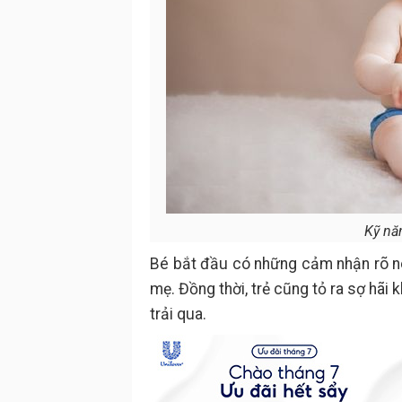
Kỹ năn
Bé bắt đầu có những cảm nhận rõ nét
mẹ. Đồng thời, trẻ cũng tỏ ra sợ hãi
trải qua.