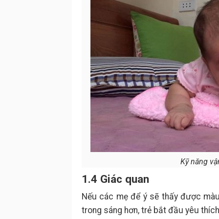
Kỹ năng vận
1.4 Giác quan
Nếu các mẹ để ý sẽ thấy được màu 
trong sáng hơn, trẻ bắt đầu yêu thíc