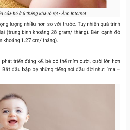
n của bé ở 6 tháng khá rõ rệt - Ảnh Internet
rọng lượng nhiều hơn so với trước. Tuy nhiên quá trình
lại (trung bình khoảng 28 gram/ tháng). Bên cạnh đó
ầm khoảng 1.27 cm/ tháng).
p phát triển đáng kể, bé có thể mỉm cười, cười lớn hơn
. Bắt đầu bập bẹ những tiếng nói đầu đời như: “ma –