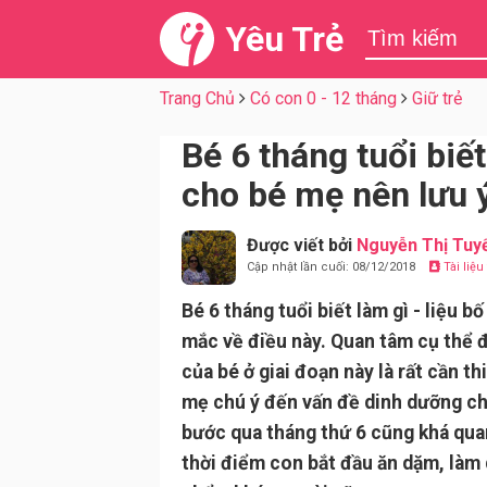
Yêu Trẻ
Trang Chủ
Có con 0 - 12 tháng
Giữ trẻ
Bé 6 tháng tuổi biế
cho bé mẹ nên lưu 
Được viết bởi
Nguyễn Thị Tuy
Cập nhật lần cuối: 08/12/2018
Tài liệ
Bé 6 tháng tuổi biết làm gì - liệu b
mắc về điều này. Quan tâm cụ thể 
của bé ở giai đoạn này là rất cần th
mẹ chú ý đến vấn đề dinh dưỡng ch
bước qua tháng thứ 6 cũng khá quan
thời điểm con bắt đầu ăn dặm, làm