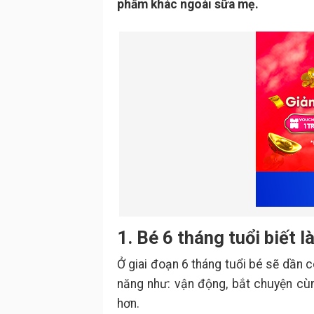
phẩm khác ngoài sữa mẹ.
1. Bé 6 tháng tuổi biết l
Ở giai đoạn 6 tháng tuổi bé sẽ dần c
năng như: vận động, bắt chuyện cùn
hơn.