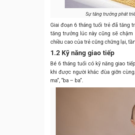
Sự tăng trưởng phát triể
Giai đoạn 6 tháng tuổi trẻ đã tăng t
tăng trưởng lúc này cũng sẽ chậm 
chiều cao của trẻ cũng chững lại, t
1.2 Kỹ năng giao tiếp
Bé 6 tháng tuổi có kỹ năng giao tiế
khi được người khác đùa giỡn cùng
ma”, “ba – ba”.