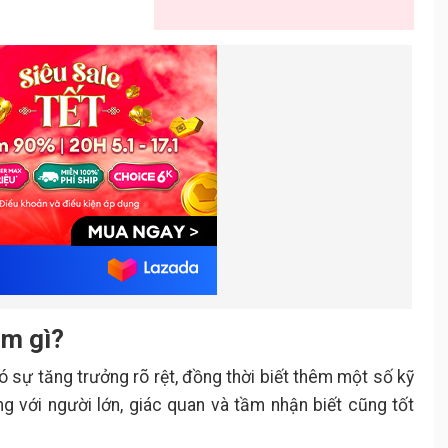
àm gì?
ó sự tăng trưởng rõ rệt, đồng thời biết thêm một số kỹ
g với người lớn, giác quan và tầm nhận biết cũng tốt