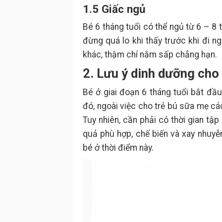
1.5 Giấc ngủ
Bé 6 tháng tuổi có thể ngủ từ 6 – 8 t
đừng quá lo khi thấy trước khi đi n
khác, thậm chí nằm sấp chẳng hạn.
2. Lưu ý dinh dưỡng cho 
Bé ở giai đoạn 6 tháng tuổi bắt đ
đó, ngoài việc cho trẻ bú sữa mẹ c
Tuy nhiên, cần phải có thời gian tập
quả phù hợp, chế biến và xay nhuyễ
bé ở thời điểm này.