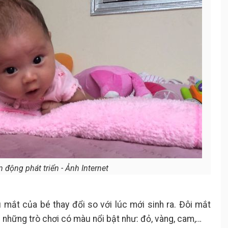
 động phát triển - Ảnh Internet
mắt của bé thay đổi so với lúc mới sinh ra. Đôi mắt
h những trò chơi có màu nổi bật như: đỏ, vàng, cam,…