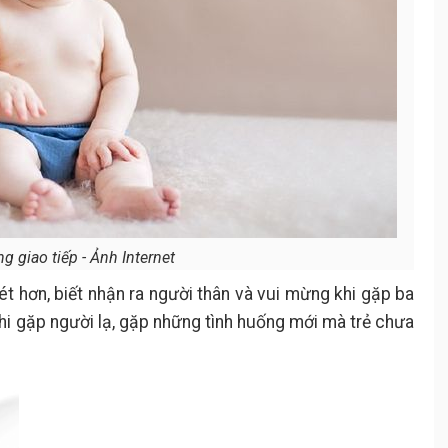
g giao tiếp - Ảnh Internet
 hơn, biết nhận ra người thân và vui mừng khi gặp ba
 khi gặp người lạ, gặp những tình huống mới mà trẻ chưa