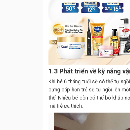
1.3 Phát triển về kỹ năng v
Khi bé 6 tháng tuổi sẽ có thể tự ng
cứng cáp hơn trẻ sẽ tự ngồi lên m
thế. Nhiều bé còn có thể bò khắp nơ
mà trẻ ưa thích.