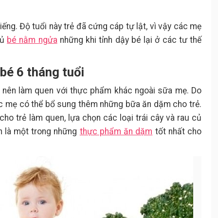
iếng. Độ tuổi này trẻ đã cứng cáp tự lật, vì vậy các mẹ
gủ
bé nằm ngửa
những khi tỉnh dậy bé lại ở các tư thế
bé 6 tháng tuổi
ầu nên làm quen với thực phẩm khác ngoài sữa mẹ. Do
ác mẹ có thể bổ sung thêm những bữa ăn dặm cho trẻ.
 cho trẻ làm quen, lựa chọn các loại trái cây và rau củ
n là một trong những
thực phẩm ăn dặm
tốt nhất cho