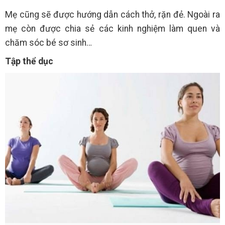
Mẹ cũng sẽ được hướng dẫn cách thở, rặn đẻ. Ngoài ra
mẹ còn được chia sẻ các kinh nghiệm làm quen và
chăm sóc bé sơ sinh…
Tập thể dục