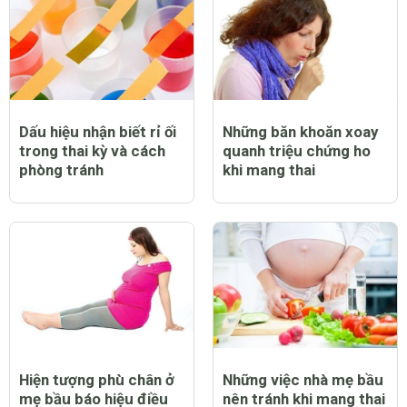
Dấu hiệu nhận biết rỉ ối
Những băn khoăn xoay
trong thai kỳ và cách
quanh triệu chứng ho
phòng tránh
khi mang thai
Hiện tượng phù chân ở
Những việc nhà mẹ bầu
mẹ bầu báo hiệu điều
nên tránh khi mang thai