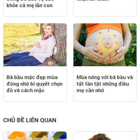
khỏe cả mẹ lẫn con
Bà bầu mặc đẹp mùa
Mùa nóng với bà bầu và
đông nhờ bí quyết chọn
tất tần tật những điều
đồ và cách mặc
mẹ cần nhớ
CHỦ ĐỀ LIÊN QUAN