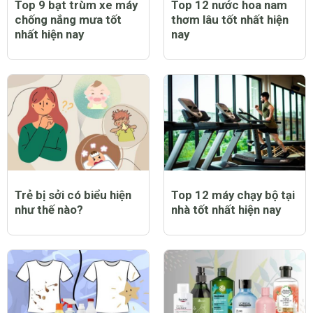
Top 9 bạt trùm xe máy
Top 12 nước hoa nam
chống nắng mưa tốt
thơm lâu tốt nhất hiện
nhất hiện nay
nay
Trẻ bị sởi có biểu hiện
Top 12 máy chạy bộ tại
như thế nào?
nhà tốt nhất hiện nay