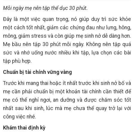
Mỗi ngày mẹ nên tập thể dục 30 phút.
Đây là một việc quan trọng, nó giúp duy trì sức khỏe
một cách tốt nhất, giảm các chứng đau như lưng, hông,
mông, giảm stress và còn giúp mẹ sinh nở dễ dàng hơn.
Mẹ bầu nên tập 30 phút mỗi ngày. Không nên tập quá
sức và nhớ uống nước nhiều khi tập, lựa chọn các bài
tập phù hợp.
Chuẩn bị tài chính vững vàng
Trước khi mang thai hoặc ít nhất trước khi sinh nở bố và
mẹ cần phải chuẩn bị một khoản tài chính cần thiết để
mẹ có thể nghỉ ngơi, an dưỡng và được chăm sóc tốt
nhất sau khi sinh, lúc mà mẹ chưa thể quay trở lại với
công việc nhé.
Khám thai định kỳ