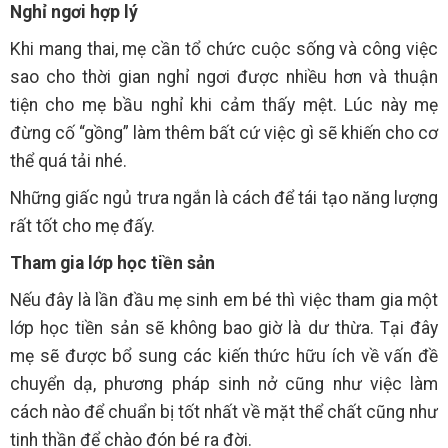
Nghỉ ngơi hợp lý
Khi mang thai, mẹ cần tổ chức cuộc sống và công việc
sao cho thời gian nghỉ ngơi được nhiều hơn và thuận
tiện cho mẹ bầu nghỉ khi cảm thấy mệt. Lúc này mẹ
đừng cố “gồng” làm thêm bất cứ việc gì sẽ khiến cho cơ
thể quá tải nhé.
Những giấc ngủ trưa ngắn là cách để tái tạo năng lượng
rất tốt cho mẹ đấy.
Tham gia lớp học tiền sản
Nếu đây là lần đầu mẹ sinh em bé thì việc tham gia một
lớp học tiền sản sẽ không bao giờ là dư thừa. Tại đây
mẹ sẽ được bổ sung các kiến thức hữu ích về vấn đề
chuyển dạ, phương pháp sinh nở cũng như việc làm
cách nào để chuẩn bị tốt nhất về mặt thể chất cũng như
tinh thần để chào đón bé ra đời.