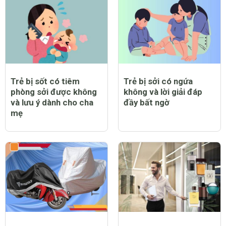
Trẻ bị sốt có tiêm
Trẻ bị sởi có ngứa
phòng sởi được không
không và lời giải đáp
và lưu ý dành cho cha
đầy bất ngờ
mẹ