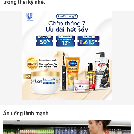
trong thai kỳ nhé.
Ăn uống lành mạnh