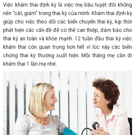
Việc khám thai định kỳ là việc mẹ bầu tuyệt đối không
nên “cắt, giảm” trong thai kỳ của mình. Khám thai định kỳ
giúp cho việc theo dõi các biến chuyển thai kỳ, kịp thời
phát hiện các vấn đề để có thể can thiệp, đảm bảo cho
thai kỳ an toàn và khỏe mạnh. 12 tuần đầu thai kỳ việc
khám thai còn quan trọng hơn hết vì lúc này các biến
chứng thai kỳ thường xuất hiện. Mỗi tháng mẹ cần đi
khám thai 1 lần mẹ nhé.