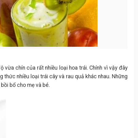
 vừa chín của rất nhiều loại hoa trái. Chính vì vậy đây
 thức nhiều loại trái cây và rau quả khác nhau. Những
bồi bổ cho mẹ và bé.