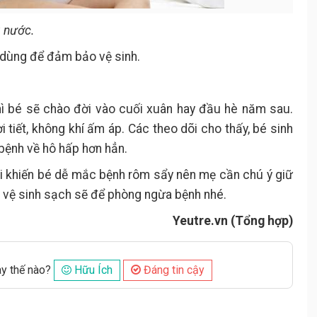
 nước.
dùng để đảm bảo vệ sinh.
ì bé sẽ chào đời vào cuối xuân hay đầu hè năm sau.
ời tiết, không khí ấm áp. Các theo dõi cho thấy, bé sinh
 bệnh về hô hấp hơn hẳn.
lại khiến bé dễ mắc bệnh rôm sẩy nên mẹ cần chú ý giữ
 vệ sinh sạch sẽ để phòng ngừa bệnh nhé.
Yeutre.vn (Tổng hợp)
ày thế nào?
Hữu Ích
Đáng tin cậy