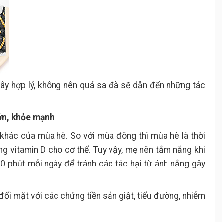
cây hợp lý, không nên quá sa đà sẽ dẫn đến những tác
lớn, khỏe mạnh
 khác của mùa hè. So với mùa đông thì mùa hè là thời
g vitamin D cho cơ thể. Tuy vậy, mẹ nên tắm nắng khi
 phút mỗi ngày để tránh các tác hại từ ánh nắng gây
đối mặt với các chứng tiền sản giật, tiểu đường, nhiễm