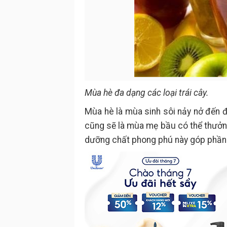
Mùa hè đa dạng các loại trái cây.
Mùa hè là mùa sinh sôi nảy nở đến độ
cũng sẽ là mùa mẹ bầu có thể thưởng
dưỡng chất phong phú này góp phần 