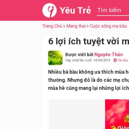
Yêu Trẻ
Trang Chủ
Mang thai
Cuộc sống mẹ bầu
6 lợi ích tuyệt vời
Được viết bởi
Nguyễn Thảo
Cập nhật lần cuối: 14/03/2019
Tài liệ
Nhiều bà bầu không ưa thích mùa hè 
thường. Nhưng đó là do các mẹ chư
mùa hè cũng mang lại những lợi ích