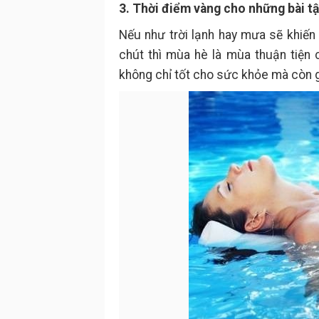
3. Thời điểm vàng cho những bài t
Nếu như trời lạnh hay mưa sẽ khiế
chút thì mùa hè là mùa thuận tiện c
không chỉ tốt cho sức khỏe mà còn 