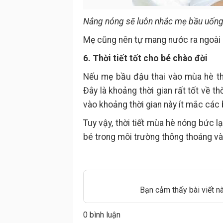
Nắng nóng sẽ luôn nhắc mẹ bầu uống
Mẹ cũng nên tự mang nước ra ngoài 
6. Thời tiết tốt cho bé chào đời
Nếu mẹ bầu đậu thai vào mùa hè th
Đây là khoảng thời gian rất tốt về th
vào khoảng thời gian này ít mắc các
Tuy vậy, thời tiết mùa hè nóng bức 
bé trong môi trường thông thoáng và
Bạn cảm thấy bài viết n
0 bình luận