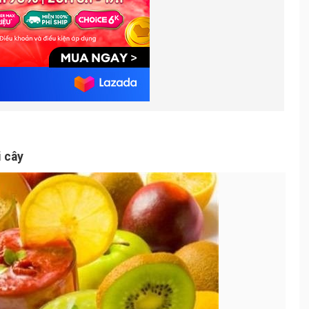
i cây