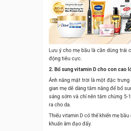
Lưu ý cho mẹ bầu là cần dùng trái 
động tiêu cực.
2. Bổ sung vitamin D cho con cao 
Ánh nắng mặt trời là một đặc trưng
gian mẹ dễ dàng tắm nắng để bổ sun
sáng sớm và chỉ nên tắm chừng 5-10
ra cho da.
Thiếu vitamin D có thể khiến mẹ bầu 
khuẩn âm đạo đấy.