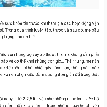
về sức khỏe thì trước khi tham gia các hoạt động vận
ĩ. Trong quá trình luyện tập, trước và sau đó, mẹ bầu
g lượng cho cơ thể.
điệu với những bộ váy áo thướt tha mà không cần phải
 bảo vệ cơ thể khỏi những cơn gió… Thế nhưng, mẹ nên
hục để không bị hút nhiệt gây nóng hơn, không nên mặc
té và nên chọn kiểu đầm suông đơn giản để trông thật
 ngày là từ 2-2,5 lít. Nếu như những ngày lạnh việc bổ
ầu cảm thấy khó khăn thì trong những ngày hè chuyện