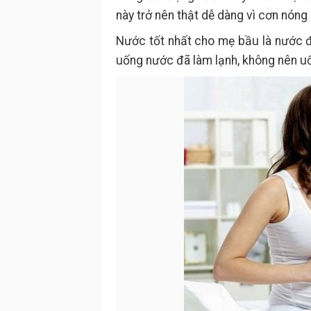
này trở nên thật dễ dàng vì cơn nón
Nước tốt nhất cho mẹ bầu là nước 
uống nước đã làm lạnh, không nên u