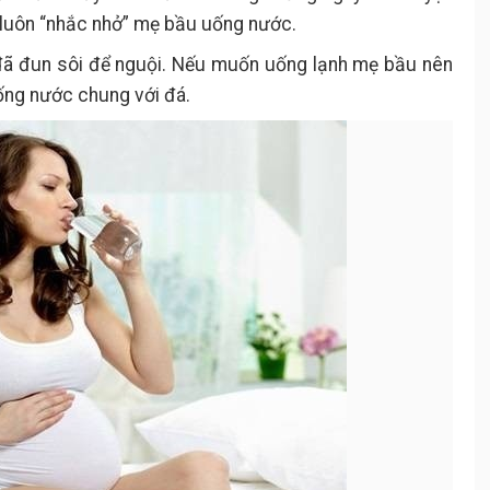
g luôn “nhắc nhở” mẹ bầu uống nước.
đã đun sôi để nguội. Nếu muốn uống lạnh mẹ bầu nên
ống nước chung với đá.