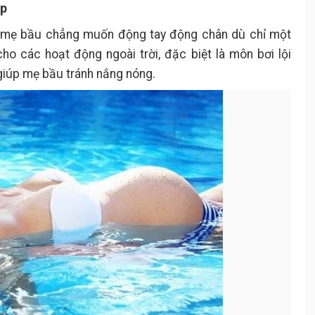
ập
n mẹ bầu chẳng muốn động tay động chân dù chỉ một
ho các hoạt động ngoài trời, đặc biệt là môn bơi lội
giúp mẹ bầu tránh nắng nóng.