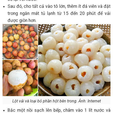
Sau đó, cho tất cả vào tô lớn, thêm ít đá viên và đặt
trong ngăn mát tủ lạnh từ 15 đến 20 phút để vải
được giòn hơn.
Lột vải và loại bỏ phần hột bên trong. Ảnh: Internet
Bắc một nồi sạch lên bếp, châm vào 1 lít nước và