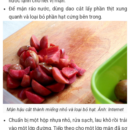
nước lạnh cho hết vị mặn.
Để mận ráo nước, dùng dao cắt lấy phần thịt xung
quanh và loại bỏ phần hạt cứng bên trong.
Mận hậu cắt thành miếng nhỏ và loại bỏ hạt. Ảnh: Internet
Chuẩn bị một hộp nhựa nhỏ, rửa sạch, lau khô rồi trải
vào một lớp đường. Tiếp theo cho một lớp mận đã sơ