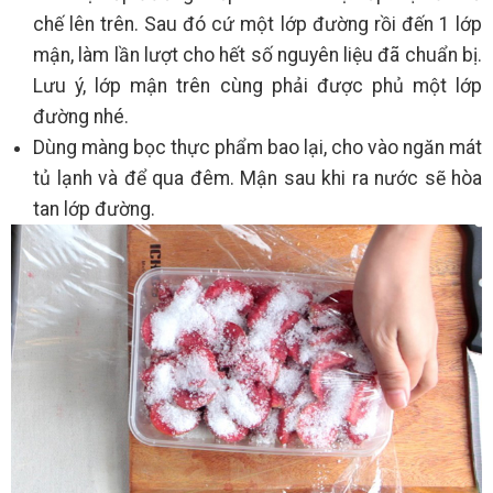
chế lên trên. Sau đó cứ một lớp đường rồi đến 1 lớp
mận, làm lần lượt cho hết số nguyên liệu đã chuẩn bị.
Lưu ý, lớp mận trên cùng phải được phủ một lớp
đường nhé.
Dùng màng bọc thực phẩm bao lại, cho vào ngăn mát
tủ lạnh và để qua đêm. Mận sau khi ra nước sẽ hòa
tan lớp đường.