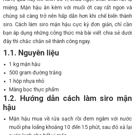
miệng. Mận hậu ăn kèm với muối ớt cay rất ngon và
chúng sẽ càng trở nên hấp dẫn hơn khi chế biến thành
siro. Cách làm siro mận hậu cực kỳ đơn giản, chỉ cần
bạn áp dụng những công thức mà bài viết chia sẻ dưới
đây thì chắc chắn sẽ thành công ngay.
1.1. Nguyên liệu
1 kg mận hậu
500 gram đường trắng
1 hộp nhựa nhỏ
Màng bọc thực phẩm
1.2. Hướng dẫn cách làm siro mận
hậu
Mận hậu mua về rửa sạch rồi đem ngâm với nước
muối pha loãng khoảng 10 đến 15 phút, sau đó xả lại