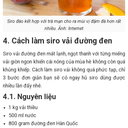
Siro đào kết hợp với trà mạn cho ra mùi vị đậm đà hơn rất
nhiều. Ảnh: Internet
4. Cách làm siro vải đường đen
Siro vải đường đen mát lạnh, ngọt thanh với từng miếng
vải giòn ngon khiến cái nóng của mùa hè không còn quá
khủng khiếp. Cách làm siro vải không quá phức tạp, chỉ
3 bước đơn giản bạn sẽ có ngay hũ siro dùng được
nhiều lần đấy nhé.
4.1. Nguyên liệu
1 kg vải thiều
500 ml nước
800 gram đường đen Hàn Quốc