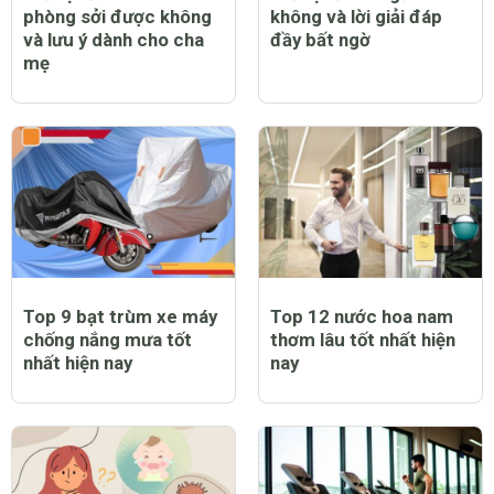
phòng sởi được không
không và lời giải đáp
và lưu ý dành cho cha
đầy bất ngờ
mẹ
Top 9 bạt trùm xe máy
Top 12 nước hoa nam
chống nắng mưa tốt
thơm lâu tốt nhất hiện
nhất hiện nay
nay