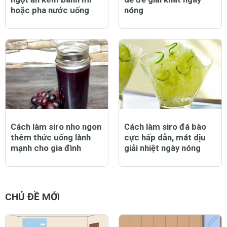
hoặc pha nước uống
nóng
Cách làm siro nho ngon
Cách làm siro đá bào
thêm thức uống lành
cực hấp dẫn, mát dịu
mạnh cho gia đình
giải nhiệt ngày nóng
CHỦ ĐỀ MỚI