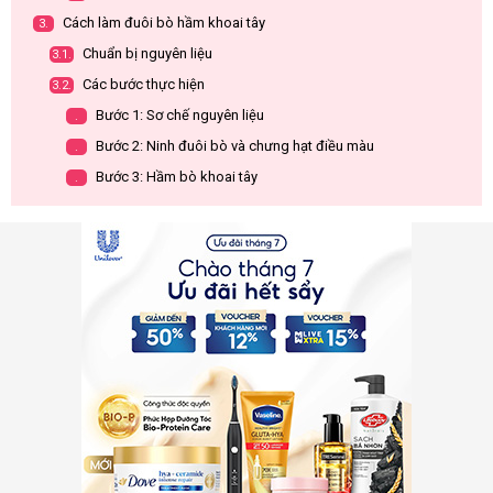
Cách làm đuôi bò hầm khoai tây
3.
Chuẩn bị nguyên liệu
3.1.
Các bước thực hiện
3.2.
Bước 1: Sơ chế nguyên liệu
.
Bước 2: Ninh đuôi bò và chưng hạt điều màu
.
Bước 3: Hầm bò khoai tây
.