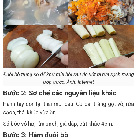
Đuôi bò trụng sơ để khử mùi hôi sau đó vớt ra rửa sạch mang
ướp trước. Ảnh: Internet
Bước 2: Sơ chế các nguyên liệu khác
Hành tây còn lại thái múi cau. Củ cải trắng gọt vỏ, rửa
sạch, thái khúc vừa ăn.
Sả bóc vỏ hư, rửa sạch, giã dập, cắt khúc 4cm.
Bước 3: Hầm đuôi bò