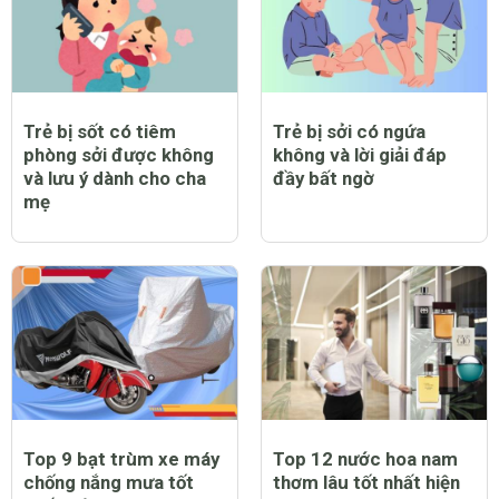
Trẻ bị sốt có tiêm
Trẻ bị sởi có ngứa
phòng sởi được không
không và lời giải đáp
và lưu ý dành cho cha
đầy bất ngờ
mẹ
Top 9 bạt trùm xe máy
Top 12 nước hoa nam
chống nắng mưa tốt
thơm lâu tốt nhất hiện