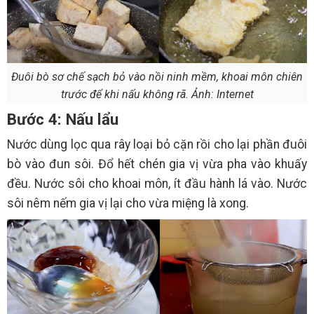
Đuôi bò sơ chế sạch bỏ vào nồi ninh mềm, khoai môn chiên
trước để khi nấu không rã. Ảnh: Internet
Bước 4: Nấu lẩu
Nước dùng lọc qua rây loại bỏ cặn rồi cho lại phần đuôi
bò vào đun sôi. Đổ hết chén gia vị vừa pha vào khuấy
đều. Nước sôi cho khoai môn, ít đầu hành lá vào. Nước
sôi nêm nếm gia vị lại cho vừa miệng là xong.