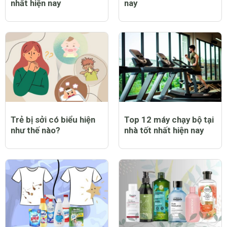
nhất hiện nay
nay
Trẻ bị sởi có biểu hiện
Top 12 máy chạy bộ tại
như thế nào?
nhà tốt nhất hiện nay