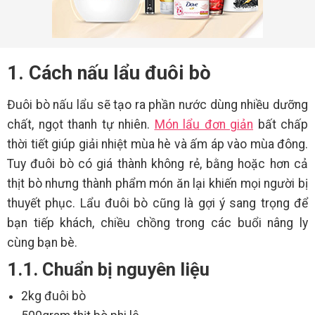
1. Cách nấu lẩu đuôi bò
Đuôi bò nấu lẩu sẽ tạo ra phần nước dùng nhiều dưỡng
chất, ngọt thanh tự nhiên.
Món lẩu đơn giản
bất chấp
thời tiết giúp giải nhiệt mùa hè và ấm áp vào mùa đông.
Tuy đuôi bò có giá thành không rẻ, bằng hoặc hơn cả
thịt bò nhưng thành phẩm món ăn lại khiến mọi người bị
thuyết phục. Lẩu đuôi bò cũng là gợi ý sang trọng để
bạn tiếp khách, chiều chồng trong các buổi nâng ly
cùng bạn bè.
1.1. Chuẩn bị nguyên liệu
2kg đuôi bò