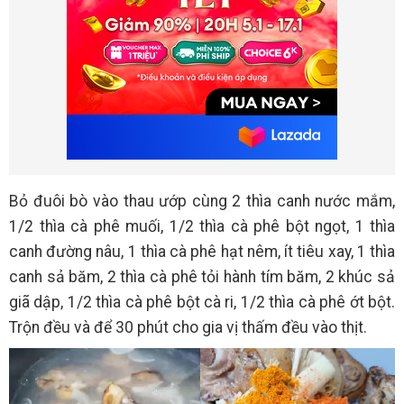
Bỏ đuôi bò vào thau ướp cùng 2 thìa canh nước mắm,
1/2 thìa cà phê muối, 1/2 thìa cà phê bột ngọt, 1 thìa
canh đường nâu, 1 thìa cà phê hạt nêm, ít tiêu xay, 1 thìa
canh sả băm, 2 thìa cà phê tỏi hành tím băm, 2 khúc sả
giã dập, 1/2 thìa cà phê bột cà ri, 1/2 thìa cà phê ớt bột.
Trộn đều và để 30 phút cho gia vị thấm đều vào thịt.