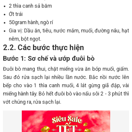
2 thìa canh sả băm
Ớt trái
50gram hành, ngò rí
Gia vị: Dầu ăn, tiêu, nước mắm, muối, đường nâu, hạt
nêm, bột ngọt.
2.2. Các bước thực hiện
Bước 1: Sơ chế và ướp đuôi bò
Đuôi bò mang thui, chặt miếng vừa ăn bóp muối, giấm.
Sau đó rửa sạch lại nhiều lần nước. Bắc nồi nước lên
bếp cho vào 1 thìa canh muối, 4 lát gừng giã đập, vài
miếng hành tây. Bỏ hết đuôi bò vào nấu sôi 2 - 3 phút thì
vớt chúng ra, rửa sạch lại.