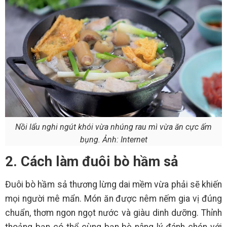
Nồi lẩu nghi ngút khói vừa nhúng rau mì vừa ăn cực ấm
bụng. Ảnh: Internet
2. Cách làm đuôi bò hầm sả
Đuôi bò hầm sả thương lừng dai mềm vừa phải sẽ khiến
mọi người mê mẩn. Món ăn được nêm nếm gia vị đúng
chuẩn, thơm ngon ngọt nước và giàu dinh dưỡng. Thỉnh