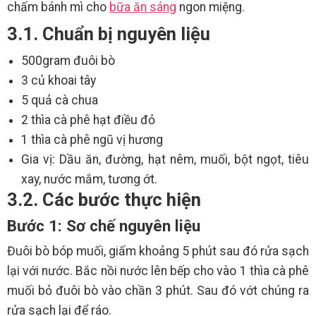
chấm bánh mì cho
bữa ăn sáng
ngon miệng.
3.1. Chuẩn bị nguyên liệu
500gram đuôi bò
3 củ khoai tây
5 quả cà chua
2 thìa cà phê hạt điều đỏ
1 thìa cà phê ngũ vị hương
Gia vị: Dầu ăn, đường, hạt nêm, muối, bột ngọt, tiêu
xay, nước mắm, tương ớt.
3.2. Các bước thực hiện
Bước 1: Sơ chế nguyên liệu
Đuôi bò bóp muối, giấm khoảng 5 phút sau đó rửa sạch
lại với nước. Bắc nồi nước lên bếp cho vào 1 thìa cà phê
muối bỏ đuôi bò vào chần 3 phút. Sau đó vớt chúng ra
rửa sạch lại để ráo.