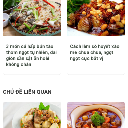
3 món cá hấp bún tàu
Cách làm sò huyết xào
thơm ngọt tự nhiên, dai
me chua chua, ngọt
giòn sần sật ăn hoài
ngọt cực bắt vị
không chán
CHỦ ĐỀ LIÊN QUAN