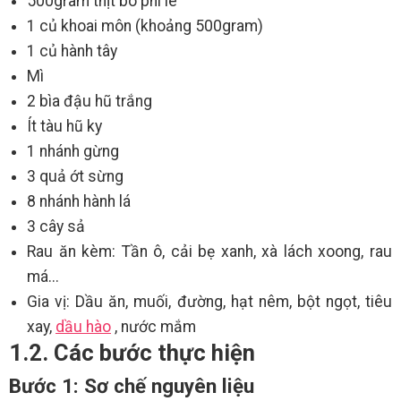
500gram thịt bò phi lê
1 củ khoai môn (khoảng 500gram)
1 củ hành tây
Mì
2 bìa đậu hũ trắng
Ít tàu hũ ky
1 nhánh gừng
3 quả ớt sừng
8 nhánh hành lá
3 cây sả
Rau ăn kèm: Tần ô, cải bẹ xanh, xà lách xoong, rau
má...
Gia vị: Dầu ăn, muối, đường, hạt nêm, bột ngọt, tiêu
xay,
dầu hào
, nước mắm
1.2. Các bước thực hiện
Bước 1: Sơ chế nguyên liệu