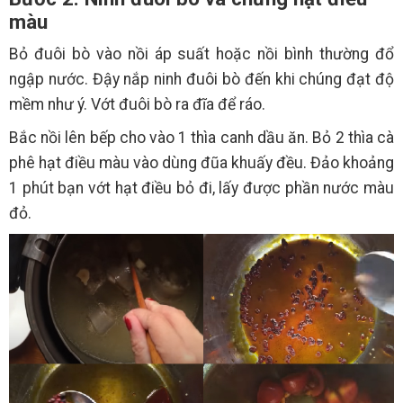
màu
Bỏ đuôi bò vào nồi áp suất hoặc nồi bình thường đổ
ngập nước. Đậy nắp ninh đuôi bò đến khi chúng đạt độ
mềm như ý. Vớt đuôi bò ra đĩa để ráo.
Bắc nồi lên bếp cho vào 1 thìa canh dầu ăn. Bỏ 2 thìa cà
phê hạt điều màu vào dùng đũa khuấy đều. Đảo khoảng
1 phút bạn vớt hạt điều bỏ đi, lấy được phần nước màu
đỏ.