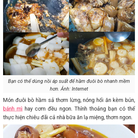
Bạn có thể dùng nồi áp suất để hầm đuôi bò nhanh mềm
hơn. Ảnh: Internet
Món đuôi bò hầm sả thơm lừng, nóng hổi ăn kèm bún,
bánh mì
hay cơm đều ngon. Thỉnh thoảng bạn có thể
thực hiện chiêu đãi cả nhà bữa ăn lạ miệng, thơm ngon.