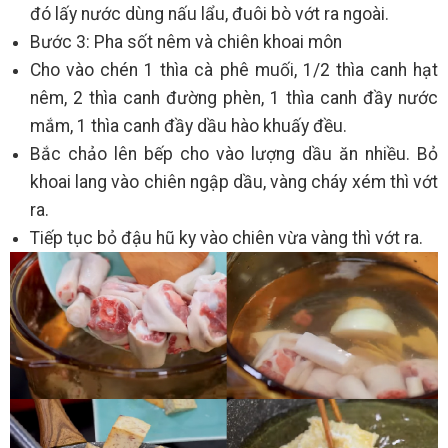
đó lấy nước dùng nấu lẩu, đuôi bò vớt ra ngoài.
Bước 3: Pha sốt nêm và chiên khoai môn
Cho vào chén 1 thìa cà phê muối, 1/2 thìa canh hạt
nêm, 2 thìa canh đường phèn, 1 thìa canh đầy nước
mắm, 1 thìa canh đầy dầu hào khuấy đều.
Bắc chảo lên bếp cho vào lượng dầu ăn nhiều. Bỏ
khoai lang vào chiên ngập dầu, vàng cháy xém thì vớt
ra.
Tiếp tục bỏ đậu hũ ky vào chiên vừa vàng thì vớt ra.