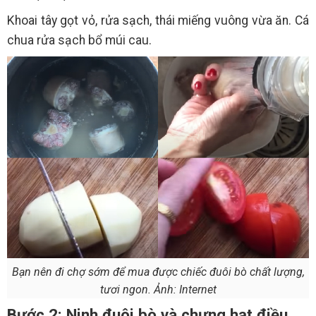
Khoai tây gọt vỏ, rửa sạch, thái miếng vuông vừa ăn. Cá
chua rửa sạch bổ múi cau.
Bạn nên đi chợ sớm để mua được chiếc đuôi bò chất lượng,
tươi ngon. Ảnh: Internet
Bước 2: Ninh đuôi bò và chưng hạt điều