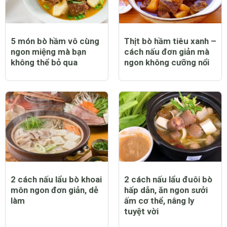
5 món bò hầm vô cùng
Thịt bò hầm tiêu xanh –
ngon miệng mà bạn
cách nấu đơn giản mà
không thể bỏ qua
ngon không cưỡng nổi
2 cách nấu lẩu bò khoai
2 cách nấu lẩu đuôi bò
môn ngon đơn giản, dễ
hấp dẫn, ăn ngon sưởi
làm
ấm cơ thể, nâng ly
tuyệt vời