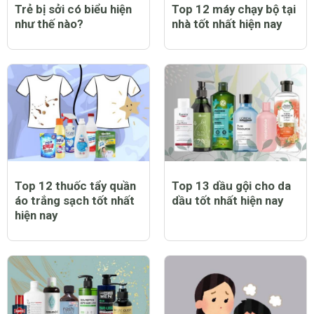
Trẻ bị sởi có biểu hiện
Top 12 máy chạy bộ tại
như thế nào?
nhà tốt nhất hiện nay
Top 12 thuốc tẩy quần
Top 13 dầu gội cho da
áo trắng sạch tốt nhất
dầu tốt nhất hiện nay
hiện nay