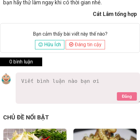
bạn hãy thử làm ngay khi có thời gian nhé.
Cát Lâm tổng hợp
Bạn cảm thấy bài viết này thế nào?
Hữu Ích
Đáng tin cậy
0 bình luận
Đăng
CHỦ ĐỀ NỔI BẬT