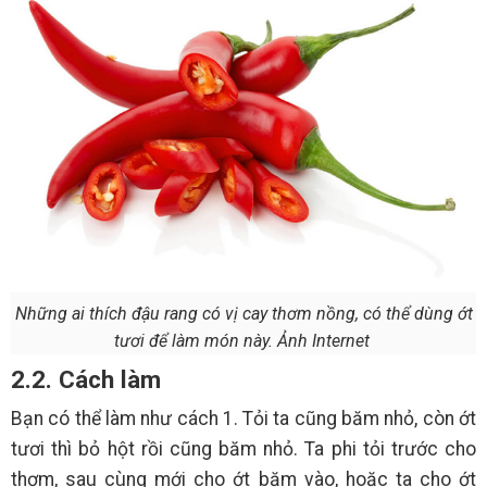
Những ai thích đậu rang có vị cay thơm nồng, có thể dùng ớt
tươi để làm món này. Ảnh Internet
2.2. Cách làm
Bạn có thể làm như cách 1. Tỏi ta cũng băm nhỏ, còn ớt
tươi thì bỏ hột rồi cũng băm nhỏ. Ta phi tỏi trước cho
thơm, sau cùng mới cho ớt băm vào, hoặc ta cho ớt