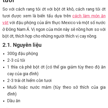
tươi
So với cách rang tỏi ớt với bột ớt khô, cách rang tỏi ớt
tươi được xem là biến tấu dựa trên
cách làm món ăn
vặt
với đậu phộng của ẩm thực Mexico và một số nước
ở Đông Nam Á. Vị ngon của món này sẽ nồng hơn so với
bột ớt, thích hợp cho những người thích vị cay nồng.
2.1. Nguyên liệu
300g đậu phộng
2-3 củ tỏi
1 thìa cà phê bột ớt (có thể gia giảm tùy theo độ ăn
cay của gia đình)
2-3 trái ớt hiểm còn tươi
Muối hoặc nước mắm (tùy theo sở thích của gia
đình)
Dầu ăn