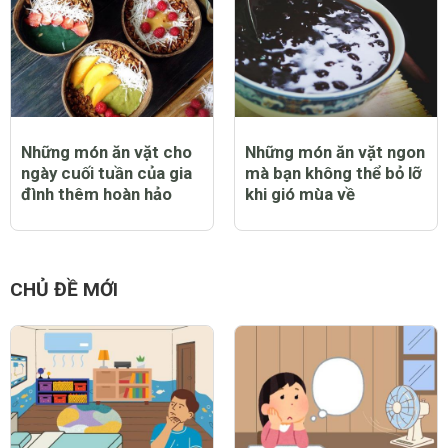
Những món ăn vặt cho
Những món ăn vặt ngon
ngày cuối tuần của gia
mà bạn không thể bỏ lỡ
đình thêm hoàn hảo
khi gió mùa về
CHỦ ĐỀ MỚI