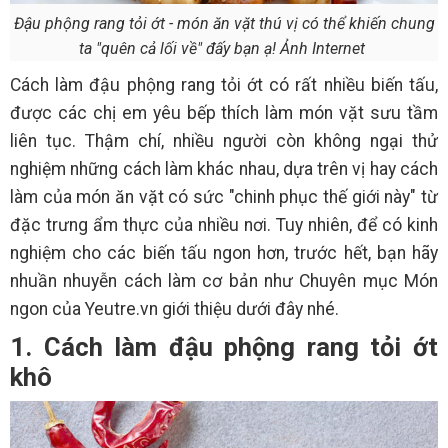
Đậu phộng rang tỏi ớt - món ăn vặt thú vị có thể khiến chung
ta "quên cả lối về" đấy bạn ạ! Ảnh Internet
Cách làm đậu phộng rang tỏi ớt có rất nhiều biến tấu,
được các chị em yêu bếp thích làm món vặt sưu tầm
liên tục. Thậm chí, nhiều người còn không ngại thử
nghiệm những cách làm khác nhau, dựa trên vị hay cách
làm của món ăn vặt có sức "chinh phục thế giới này" từ
đặc trưng ẩm thực của nhiều nơi. Tuy nhiên, để có kinh
nghiệm cho các biến tấu ngon hơn, trước hết, bạn hãy
nhuần nhuyễn cách làm cơ bản như Chuyên mục Món
ngon của Yeutre.vn giới thiệu dưới đây nhé.
1. Cách làm đậu phộng rang tỏi ớt
khô