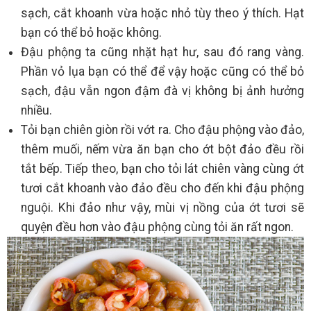
sạch, cắt khoanh vừa hoặc nhỏ tùy theo ý thích. Hạt
bạn có thể bỏ hoặc không.
Đậu phộng ta cũng nhặt hạt hư, sau đó rang vàng.
Phần vỏ lụa bạn có thể để vậy hoặc cũng có thể bỏ
sạch, đậu vẫn ngon đậm đà vị không bị ảnh hưởng
nhiều.
Tỏi bạn chiên giòn rồi vớt ra. Cho đậu phộng vào đảo,
thêm muối, nếm vừa ăn bạn cho ớt bột đảo đều rồi
tắt bếp. Tiếp theo, bạn cho tỏi lát chiên vàng cùng ớt
tươi cắt khoanh vào đảo đều cho đến khi đậu phộng
nguội. Khi đảo như vậy, mùi vị nồng của ớt tươi sẽ
quyện đều hơn vào đậu phộng cùng tỏi ăn rất ngon.