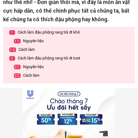
như thế nhỉ! - Đơn giản thôi mà, vì đây là món ăn vặt
cực hấp dẫn, có thể chinh phục tất cả chúng ta, bất
kể chúng ta có thích đậu phộng hay không.
Cách làm đậu phộng rang tỏi ớt khô
1.
Nguyên liệu
1.1.
Cách làm
1.2.
Cách làm đậu phộng rang tỏi ớt tươi
2.
Nguyên liệu
2.1.
Cách làm
2.2.