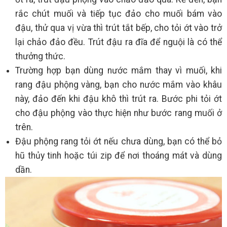
rắc chút muối và tiếp tục đảo cho muối bám vào
đậu, thử qua vị vừa thì trút tắt bếp, cho tỏi ớt vào trở
lại chảo đảo đều. Trút đậu ra đĩa để nguội là có thể
thưởng thức.
Trường hợp bạn dùng nước mắm thay vì muối, khi
rang đậu phộng vàng, bạn cho nước mắm vào khâu
này, đảo đến khi đậu khô thì trút ra. Bước phi tỏi ớt
cho đậu phộng vào thực hiện như bước rang muối ở
trên.
Đậu phộng rang tỏi ớt nếu chưa dùng, bạn có thể bỏ
hũ thủy tinh hoặc túi zip để nơi thoáng mát và dùng
dần.