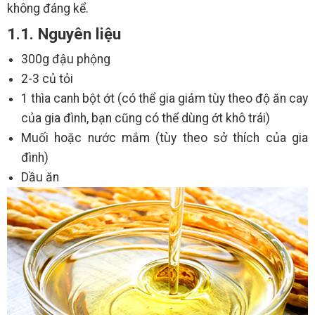
không đáng kể.
1.1. Nguyên liệu
300g đậu phộng
2-3 củ tỏi
1 thìa canh bột ớt (có thể gia giảm tùy theo độ ăn cay
của gia đình, bạn cũng có thể dùng ớt khô trái)
Muối hoặc nước mắm (tùy theo sở thích của gia
đình)
Dầu ăn