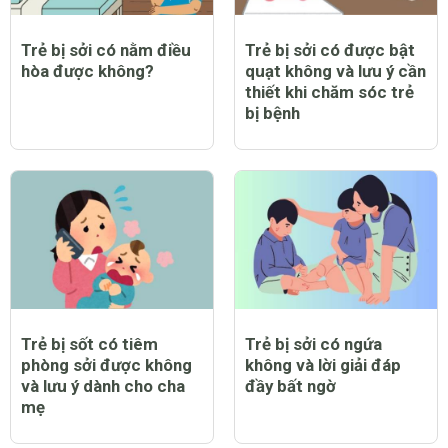
Trẻ bị sởi có nằm điều
Trẻ bị sởi có được bật
hòa được không?
quạt không và lưu ý cần
thiết khi chăm sóc trẻ
bị bệnh
Trẻ bị sốt có tiêm
Trẻ bị sởi có ngứa
phòng sởi được không
không và lời giải đáp
và lưu ý dành cho cha
đầy bất ngờ
mẹ