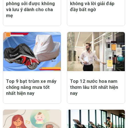
phòng sởi được không
không và lời giải đáp
và lưu ý dành cho cha
đầy bất ngờ
mẹ
Top 9 bạt trùm xe máy
Top 12 nước hoa nam
chống nắng mưa tốt
thơm lâu tốt nhất hiện
nhất hiện nay
nay