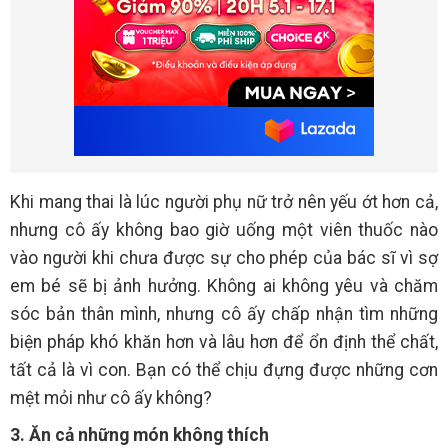
Khi mang thai là lúc người phụ nữ trở nên yếu ớt hơn cả,
nhưng cô ấy không bao giờ uống một viên thuốc nào
vào người khi chưa được sự cho phép của bác sĩ vì sợ
em bé sẽ bị ảnh hưởng. Không ai không yêu và chăm
sóc bản thân mình, nhưng cô ấy chấp nhận tìm những
biện pháp khó khăn hơn và lâu hơn để ổn định thể chất,
tất cả là vì con. Bạn có thể chịu đựng được những cơn
mệt mỏi như cô ấy không?
3. Ăn cả những món không thích