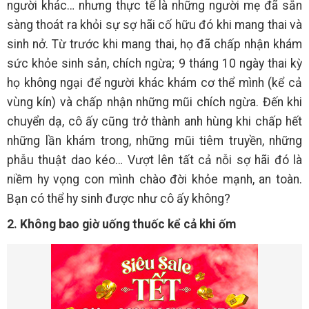
người khác… nhưng thực tế là những người mẹ đã sẵn
sàng thoát ra khỏi sự sợ hãi cố hữu đó khi mang thai và
sinh nở. Từ trước khi mang thai, họ đã chấp nhận khám
sức khỏe sinh sản, chích ngừa; 9 tháng 10 ngày thai kỳ
họ không ngại để người khác khám cơ thể mình (kể cả
vùng kín) và chấp nhận những mũi chích ngừa. Đến khi
chuyển dạ, cô ấy cũng trở thành anh hùng khi chấp hết
những lần khám trong, những mũi tiêm truyền, những
phẫu thuật dao kéo… Vượt lên tất cả nỗi sợ hãi đó là
niềm hy vọng con mình chào đời khỏe mạnh, an toàn.
Bạn có thể hy sinh được như cô ấy không?
2. Không bao giờ uống thuốc kể cả khi ốm