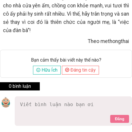
cho nhà cửa yên ấm, chồng con khỏe mạnh, vui tươi thì
cô ấy phải hy sinh rất nhiều. Vì thế, hãy trân trọng và san
sẻ thay vì coi đó là thiên chức của người mẹ, là “việc
của đàn bà”!
Theo methongthai
Bạn cảm thấy bài viết này thế nào?
Hữu Ích
Đáng tin cậy
0 bình luận
Đăng