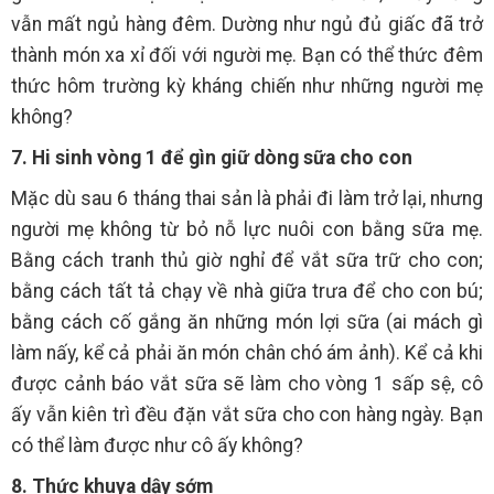
vẫn mất ngủ hàng đêm. Dường như ngủ đủ giấc đã trở
thành món xa xỉ đối với người mẹ. Bạn có thể thức đêm
thức hôm trường kỳ kháng chiến như những người mẹ
không?
7. Hi sinh vòng 1 để gìn giữ dòng sữa cho con
Mặc dù sau 6 tháng thai sản là phải đi làm trở lại, nhưng
người mẹ không từ bỏ nỗ lực nuôi con bằng sữa mẹ.
Bằng cách tranh thủ giờ nghỉ để vắt sữa trữ cho con;
bằng cách tất tả chạy về nhà giữa trưa để cho con bú;
bằng cách cố gắng ăn những món lợi sữa (ai mách gì
làm nấy, kể cả phải ăn món chân chó ám ảnh). Kể cả khi
được cảnh báo vắt sữa sẽ làm cho vòng 1 sấp sệ, cô
ấy vẫn kiên trì đều đặn vắt sữa cho con hàng ngày. Bạn
có thể làm được như cô ấy không?
8. Thức khuya dậy sớm