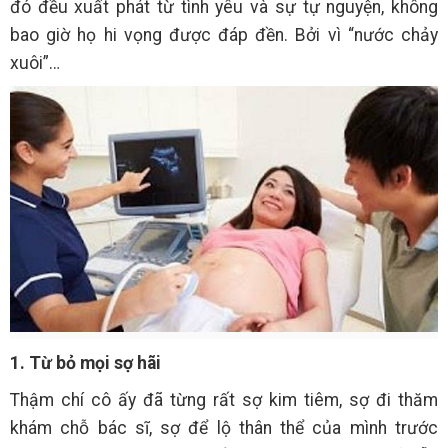
đó đều xuất phát từ tình yêu và sự tự nguyện, không
bao giờ họ hi vọng được đáp đền. Bởi vì “nước chảy
xuôi”…
1. Từ bỏ mọi sợ hãi
Thậm chí cô ấy đã từng rất sợ kim tiêm, sợ đi thăm
khám chỗ bác sĩ, sợ để lộ thân thể của mình trước