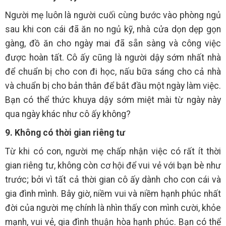
Người mẹ luôn là người cuối cùng bước vào phòng ngủ
sau khi con cái đã ăn no ngủ kỹ, nhà cửa dọn dẹp gọn
gàng, đồ ăn cho ngày mai đã sẵn sàng và công việc
được hoàn tất. Cô ấy cũng là người dậy sớm nhất nhà
để chuẩn bị cho con đi học, nấu bữa sáng cho cả nhà
và chuẩn bị cho bản thân để bắt đầu một ngày làm việc.
Bạn có thể thức khuya dậy sớm miệt mài từ ngày này
qua ngày khác như cô ấy không?
9. Không có thời gian riêng tư
Từ khi có con, người mẹ chấp nhận việc có rất ít thời
gian riêng tư, không còn cơ hội để vui vẻ với bạn bè như
trước; bởi vì tất cả thời gian cô ấy dành cho con cái và
gia đình mình. Bây giờ, niềm vui và niềm hạnh phúc nhất
đời của người mẹ chính là nhìn thấy con mình cười, khỏe
mạnh, vui vẻ, gia đình thuận hòa hạnh phúc. Bạn có thể