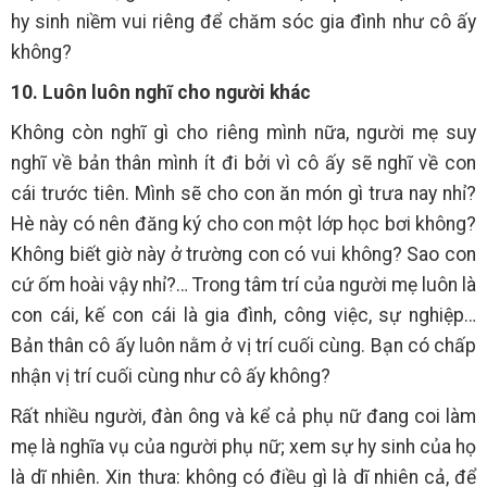
hy sinh niềm vui riêng để chăm sóc gia đình như cô ấy
không?
10. Luôn luôn nghĩ cho người khác
Không còn nghĩ gì cho riêng mình nữa, người mẹ suy
nghĩ về bản thân mình ít đi bởi vì cô ấy sẽ nghĩ về con
cái trước tiên. Mình sẽ cho con ăn món gì trưa nay nhỉ?
Hè này có nên đăng ký cho con một lớp học bơi không?
Không biết giờ này ở trường con có vui không? Sao con
cứ ốm hoài vậy nhỉ?… Trong tâm trí của người mẹ luôn là
con cái, kế con cái là gia đình, công việc, sự nghiệp…
Bản thân cô ấy luôn nằm ở vị trí cuối cùng. Bạn có chấp
nhận vị trí cuối cùng như cô ấy không?
Rất nhiều người, đàn ông và kể cả phụ nữ đang coi làm
mẹ là nghĩa vụ của người phụ nữ; xem sự hy sinh của họ
là dĩ nhiên. Xin thưa: không có điều gì là dĩ nhiên cả, để