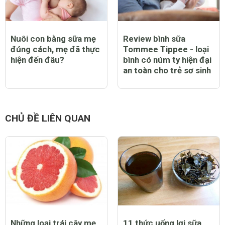
Nuôi con bằng sữa mẹ
Review bình sữa
đúng cách, mẹ đã thực
Tommee Tippee - loại
hiện đến đâu?
bình có núm ty hiện đại
an toàn cho trẻ sơ sinh
CHỦ ĐỀ LIÊN QUAN
Những loại trái cây mẹ
11 thức uống lợi sữa