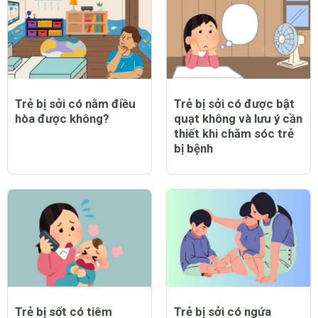
Trẻ bị sởi có nằm điều
Trẻ bị sởi có được bật
hòa được không?
quạt không và lưu ý cần
thiết khi chăm sóc trẻ
bị bệnh
Trẻ bị sốt có tiêm
Trẻ bị sởi có ngứa