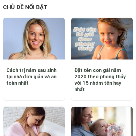
CHỦ ĐỀ NỔI BẬT
Cách trị nám sau sinh
Đặt tên con gái năm
tại nhà đơn giản và an
2020 theo phong thủy
toàn nhất
với 15 nhóm tên hay
nhất