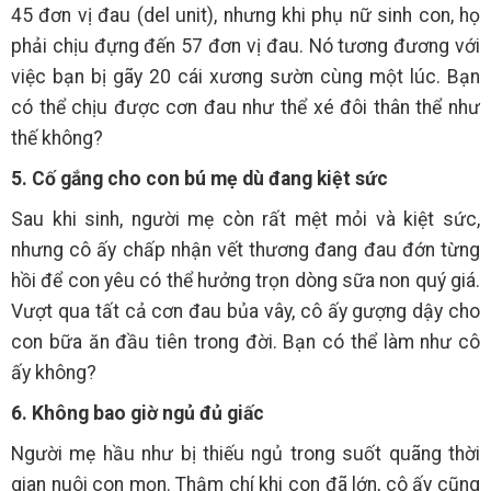
45 đơn vị đau (del unit), nhưng khi phụ nữ sinh con, họ
phải chịu đựng đến 57 đơn vị đau. Nó tương đương với
việc bạn bị gãy 20 cái xương sườn cùng một lúc. Bạn
có thể chịu được cơn đau như thể xé đôi thân thể như
thế không?
5. Cố gắng cho con bú mẹ dù đang kiệt sức
Sau khi sinh, người mẹ còn rất mệt mỏi và kiệt sức,
nhưng cô ấy chấp nhận vết thương đang đau đớn từng
hồi để con yêu có thể hưởng trọn dòng sữa non quý giá.
Vượt qua tất cả cơn đau bủa vây, cô ấy gượng dậy cho
con bữa ăn đầu tiên trong đời. Bạn có thể làm như cô
ấy không?
6. Không bao giờ ngủ đủ giấc
Người mẹ hầu như bị thiếu ngủ trong suốt quãng thời
gian nuôi con mọn. Thậm chí khi con đã lớn, cô ấy cũng