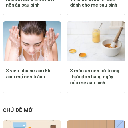
nên ăn sau sinh
dành cho mẹ sau sinh
8 việc phụ nữ sau khi
8 món ăn nên có trong
sinh mổ nên tránh
thực đơn hàng ngày
của mẹ sau sinh
CHỦ ĐỀ MỚI