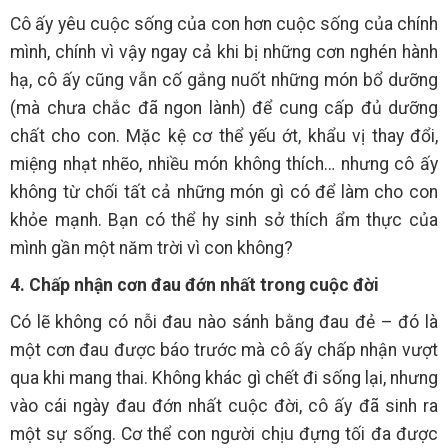
Cô ấy yêu cuộc sống của con hơn cuộc sống của chính
mình, chính vì vậy ngay cả khi bị những cơn nghén hành
hạ, cô ấy cũng vẫn cố gắng nuốt những món bổ dưỡng
(mà chưa chắc đã ngon lành) để cung cấp đủ dưỡng
chất cho con. Mặc kệ cơ thể yếu ớt, khẩu vị thay đổi,
miệng nhạt nhẽo, nhiều món không thích… nhưng cô ấy
không từ chối tất cả những món gì có để làm cho con
khỏe mạnh. Bạn có thể hy sinh sở thích ẩm thực của
mình gần một năm trời vì con không?
4. Chấp nhận cơn đau đớn nhất trong cuộc đời
Có lẽ không có nỗi đau nào sánh bằng đau đẻ – đó là
một cơn đau được báo trước mà cô ấy chấp nhận vượt
qua khi mang thai. Không khác gì chết đi sống lại, nhưng
vào cái ngày đau đớn nhất cuộc đời, cô ấy đã sinh ra
một sự sống. Cơ thể con người chịu đựng tối đa được