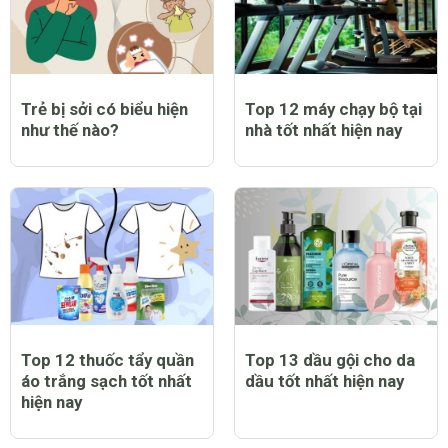
Trẻ bị sởi có biểu hiện
Top 12 máy chạy bộ tại
như thế nào?
nhà tốt nhất hiện nay
Top 12 thuốc tẩy quần
Top 13 dầu gội cho da
áo trắng sạch tốt nhất
dầu tốt nhất hiện nay
hiện nay