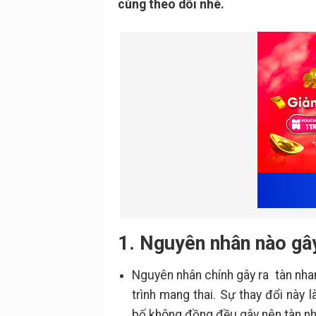
cùng theo dõi nhé.
1. Nguyên nhân nào gây
Nguyên nhân chính gây ra tàn nhang
trình mang thai. Sự thay đổi này 
bố không đồng đều gây nên tàn n