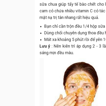
sữa chua giúp tẩy tế bào chết cho 
cam có chứa nhiều vitamin C có tác
mặt nạ trị tàn nhang rất hiệu quả.
Bạn chỉ cần trộn đều 1/4 hộp sữa
Dùng chổi chuyên dụng thoa đều h
Mát xa khoảng 5 phút rồi để yên 10
Lưu ý
: Nên kiên trì áp dụng 2 - 3 
sáng mịn đều màu.