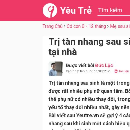
Yêu Trẻ
Trang Chủ
Có con 0 - 12 tháng
Mẹ sau si
Trị tàn nhang sau s
tại nhà
Được viết bởi
Đức Lộc
Cập nhật lần cuối: 11/08/2021
Tài liệ
Trị tàn nhang sau sinh là một tron
được rất nhiều phụ nữ quan tâm. Bở
thể phụ nữ có nhiều thay đổi, trong 
yếu tố thay đổi nhiều nhất, gây nê
Bài viết sau Yeutre.vn sẽ gợi ý 4 c
nhang sau khi sinh một cách hiệu q