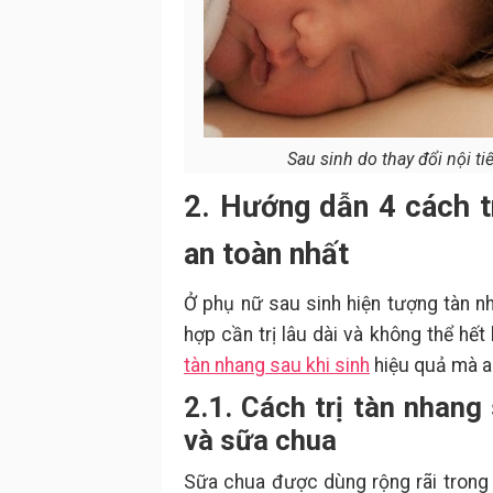
Sau sinh do thay đổi nội ti
2. Hướng dẫn 4 cách t
an toàn nhất
Ở phụ nữ sau sinh hiện tượng tàn nh
hợp cần trị lâu dài và không thể hế
tàn nhang sau khi sinh
hiệu quả mà a
2.1. Cách trị tàn nhan
và sữa chua
Sữa chua được dùng rộng rãi trong v