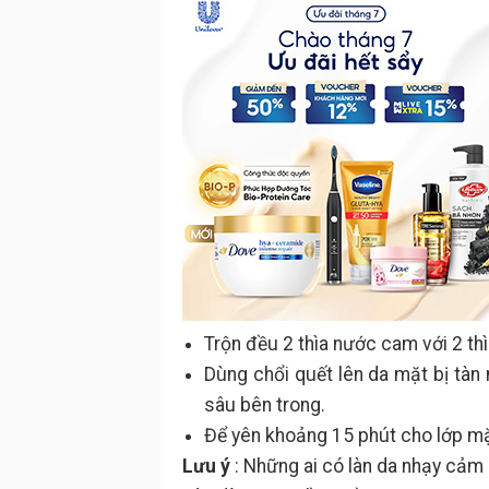
Trộn đều 2 thìa nước cam với 2 th
Dùng chổi quết lên da mặt bị tàn
sâu bên trong.
Để yên khoảng 15 phút cho lớp mặ
Lưu ý
: Những ai có làn da nhạy cảm