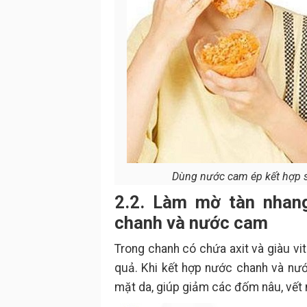
Dùng nước cam ép kết hợp sữ
2.2. Làm mờ tàn nhan
chanh và nước cam
Trong chanh có chứa axit và giàu vi
quả. Khi kết hợp nước chanh và nướ
mặt da, giúp giảm các đốm nâu, vết 