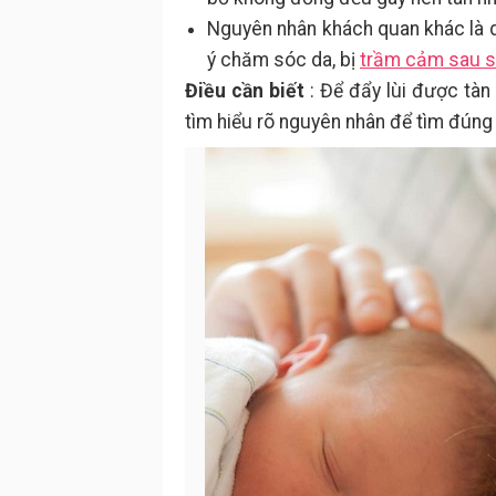
Nguyên nhân khách quan khác là d
ý chăm sóc da, bị
trầm cảm sau s
Điều cần biết
: Để đẩy lùi được tàn 
tìm hiểu rõ nguyên nhân để tìm đúng 