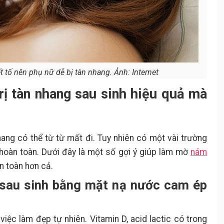
ết tố nên phụ nữ dễ bị tàn nhang. Ảnh: Internet
rị tàn nhang sau sinh hiệu quả mà
ang có thể từ từ mất đi. Tuy nhiên có một vài trường
t hoàn toàn. Dưới đây là một số gợi ý giúp làm mờ
nám
n toàn hơn cả.
g sau sinh bằng mặt nạ nước cam ép
iệc làm đẹp tự nhiên. Vitamin D, acid lactic có trong