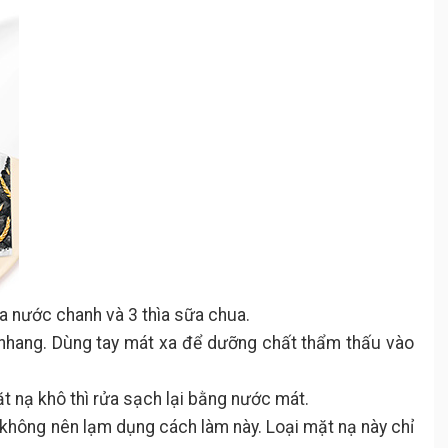
ìa nước chanh và 3 thìa sữa chua.
 nhang. Dùng tay mát xa để dưỡng chất thẩm thấu vào
t nạ khô thì rửa sạch lại bằng nước mát.
 không nên lạm dụng cách làm này. Loại mặt nạ này chỉ