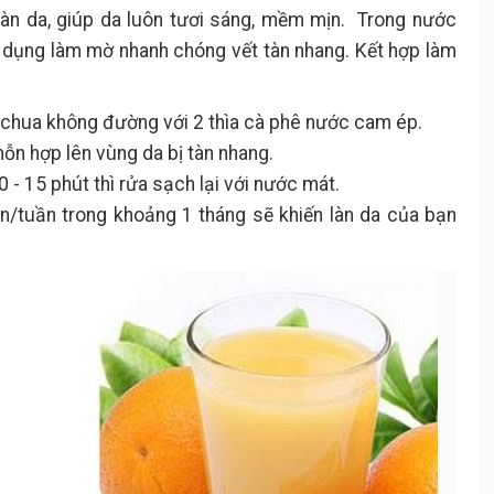
làn da, giúp da luôn tươi sáng, mềm mịn. Trong nước
 dụng làm mờ nhanh chóng vết tàn nhang. Kết hợp làm
 chua không đường với 2 thìa cà phê nước cam ép.
ỗn hợp lên vùng da bị tàn nhang.
 - 15 phút thì rửa sạch lại với nước mát.
lần/tuần trong khoảng 1 tháng sẽ khiến làn da của bạn