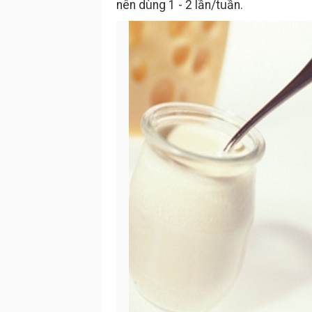
nên dùng 1 - 2 lần/tuần.