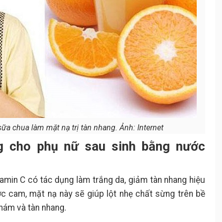
a chua làm mặt nạ trị tàn nhang. Ảnh: Internet
g cho phụ nữ sau sinh bằng nước
tamin C có tác dụng làm trắng da, giảm tàn nhang hiệu
c cam, mặt nạ này sẽ giúp lột nhẹ chất sừng trên bề
nám và tàn nhang.