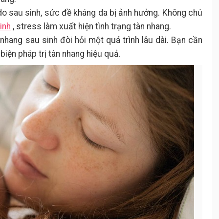
o sau sinh, sức đề kháng da bị ảnh hưởng. Không chú
inh
, stress làm xuất hiện tình trạng tàn nhang.
nhang sau sinh đòi hỏi một quá trình lâu dài. Bạn cần
biện pháp trị tàn nhang hiệu quả.