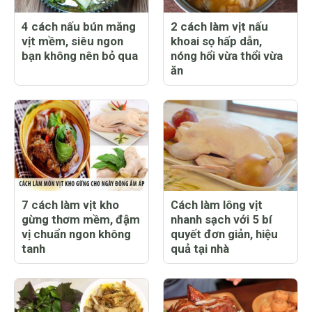
4 cách nấu bún măng
2 cách làm vịt nấu
vịt mềm, siêu ngon
khoai sọ hấp dẫn,
bạn không nên bỏ qua
nóng hổi vừa thổi vừa
ăn
7 cách làm vịt kho
Cách làm lông vịt
gừng thơm mềm, đậm
nhanh sạch với 5 bí
vị chuẩn ngon không
quyết đơn giản, hiệu
tanh
quả tại nhà