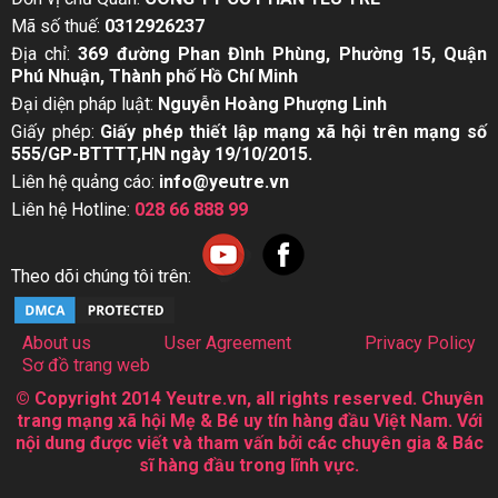
Mã số thuế:
0312926237
Địa chỉ:
369 đường Phan Đình Phùng, Phường 15, Quận
Phú Nhuận, Thành phố Hồ Chí Minh
Đại diện pháp luật:
Nguyễn Hoàng Phượng Linh
Giấy phép:
Giấy phép thiết lập mạng xã hội trên mạng số
555/GP-BTTTT,HN ngày 19/10/2015.
Liên hệ quảng cáo:
info@yeutre.vn
Liên hệ Hotline:
028 66 888 99
Theo dõi chúng tôi trên:
About us
User Agreement
Privacy Policy
Sơ đồ trang web
© Copyright 2014 Yeutre.vn, all rights reserved. Chuyên
trang mạng xã hội Mẹ & Bé uy tín hàng đầu Việt Nam. Với
nội dung được viết và tham vấn bởi các chuyên gia & Bác
sĩ hàng đầu trong lĩnh vực.