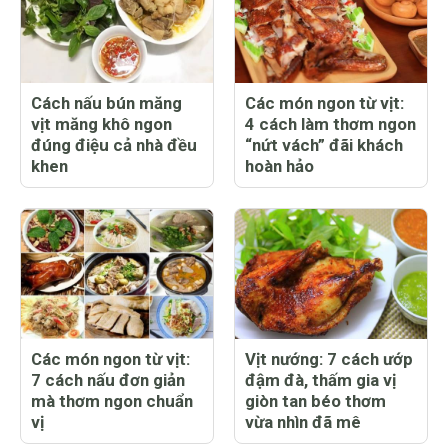
Cách nấu bún măng
Các món ngon từ vịt:
vịt măng khô ngon
4 cách làm thơm ngon
đúng điệu cả nhà đều
“nứt vách” đãi khách
khen
hoàn hảo
Các món ngon từ vịt:
Vịt nướng: 7 cách ướp
7 cách nấu đơn giản
đậm đà, thấm gia vị
mà thơm ngon chuẩn
giòn tan béo thơm
vị
vừa nhìn đã mê