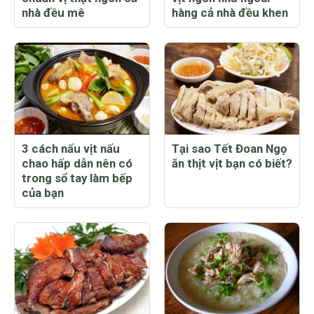
nhà đều mê
hàng cả nhà đều khen
3 cách nấu vịt nấu
Tại sao Tết Đoan Ngọ
chao hấp dẫn nên có
ăn thịt vịt bạn có biết?
trong sổ tay làm bếp
của bạn