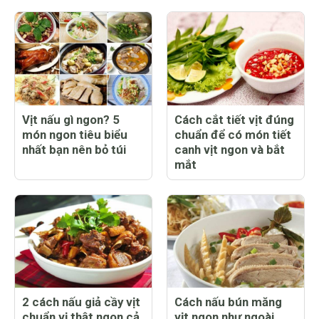
Vịt nấu gì ngon? 5
Cách cắt tiết vịt đúng
món ngon tiêu biểu
chuẩn để có món tiết
nhất bạn nên bỏ túi
canh vịt ngon và bắt
mắt
2 cách nấu giả cầy vịt
Cách nấu bún măng
chuẩn vị thật ngon cả
vịt ngon như ngoài