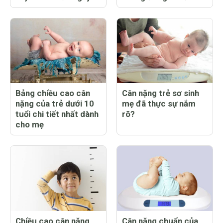
Bảng chiều cao cân
Cân nặng trẻ sơ sinh
nặng của trẻ dưới 10
mẹ đã thực sự nắm
tuổi chi tiết nhất dành
rõ?
cho mẹ
Chiều cao cân nặng
Cân nặng chuẩn của