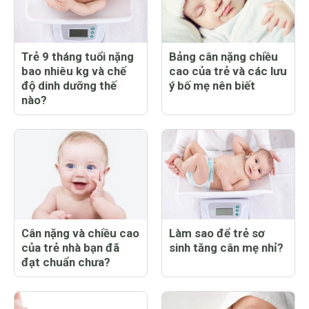
Trẻ 9 tháng tuổi nặng
Bảng cân nặng chiều
bao nhiêu kg và chế
cao của trẻ và các lưu
độ dinh dưỡng thế
ý bố mẹ nên biết
nào?
Cân nặng và chiều cao
Làm sao để trẻ sơ
của trẻ nhà bạn đã
sinh tăng cân mẹ nhỉ?
đạt chuẩn chưa?