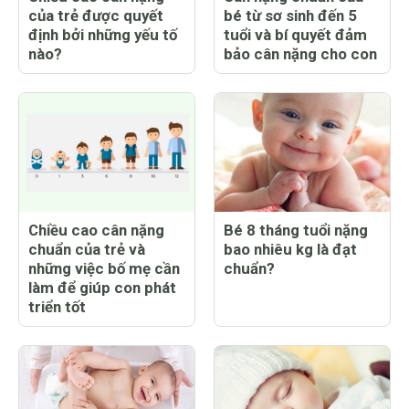
của trẻ được quyết
bé từ sơ sinh đến 5
định bởi những yếu tố
tuổi và bí quyết đảm
nào?
bảo cân nặng cho con
Chiều cao cân nặng
Bé 8 tháng tuổi nặng
chuẩn của trẻ và
bao nhiêu kg là đạt
những việc bố mẹ cần
chuẩn?
làm để giúp con phát
triển tốt