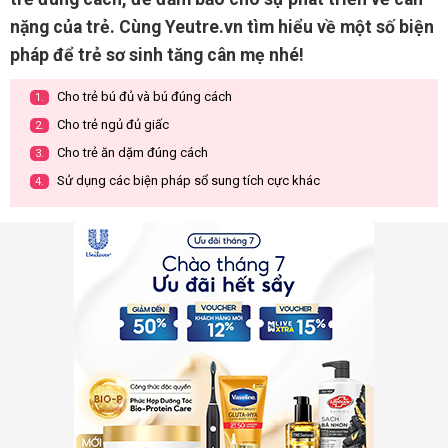
nặng của trẻ. Cùng Yeutre.vn tìm hiểu về một số biện
pháp để trẻ sơ sinh tăng cân mẹ nhé!
Cho trẻ bú đủ và bú đúng cách
1.
Cho trẻ ngủ đủ giấc
2.
Cho trẻ ăn dặm đúng cách
3.
Sử dụng các biện pháp sổ sung tích cực khác
4.