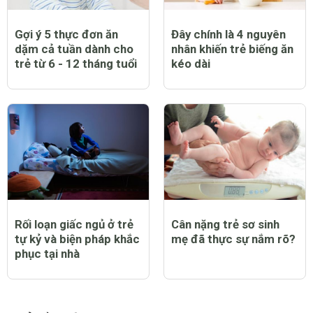
Gợi ý 5 thực đơn ăn
Đây chính là 4 nguyên
dặm cả tuần dành cho
nhân khiến trẻ biếng ăn
trẻ từ 6 - 12 tháng tuổi
kéo dài
Rối loạn giấc ngủ ở trẻ
Cân nặng trẻ sơ sinh
tự kỷ và biện pháp khắc
mẹ đã thực sự nắm rõ?
phục tại nhà