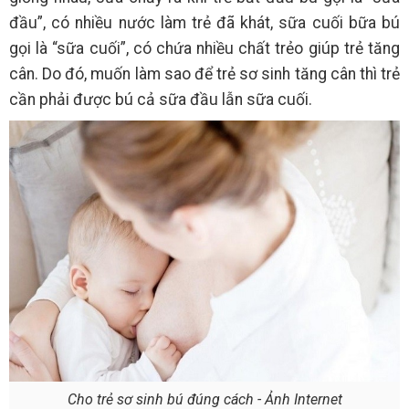
đầu”, có nhiều nước làm trẻ đã khát, sữa cuối bữa bú
gọi là “sữa cuối”, có chứa nhiều chất trẻo giúp trẻ tăng
cân. Do đó, muốn làm sao để trẻ sơ sinh tăng cân thì trẻ
cần phải được bú cả sữa đầu lẫn sữa cuối.
Cho trẻ sơ sinh bú đúng cách - Ảnh Internet