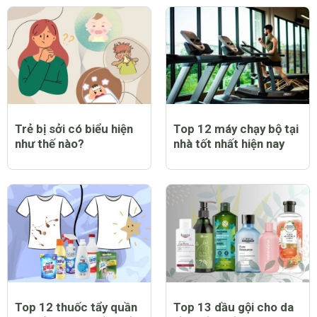
Trẻ bị sởi có biểu hiện
Top 12 máy chạy bộ tại
như thế nào?
nhà tốt nhất hiện nay
Top 12 thuốc tẩy quần
Top 13 dầu gội cho da