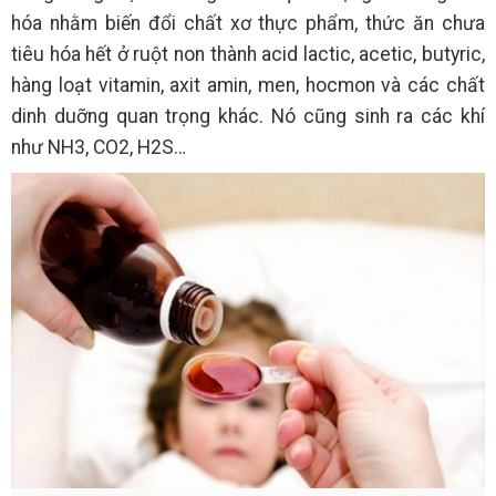
hóa nhằm biến đổi chất xơ thực phẩm, thức ăn chưa
tiêu hóa hết ở ruột non thành acid lactic, acetic, butyric,
hàng loạt vitamin, axit amin, men, hocmon và các chất
dinh duỡng quan trọng khác. Nó cũng sinh ra các khí
như NH3, CO2, H2S…