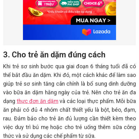
3. Cho trẻ ăn dặm đúng cách
Khi trẻ sơ sinh bước qua giai đoạn 6 tháng tuổi đã có
thể bắt đầu ăn dặm. Khi đó, một cách khác để làm sao
giúp trẻ sơ sinh tăng cân chính là bổ sung dinh dưỡng
vào bữa ăn dặm hằng ngày của trẻ. Nên cho trẻ ăn đa
dạng
thực đơn ăn dặm
và các loại thực phẩm. Mỗi bữa
ăn phải có đủ 4 nhóm chất thiết yếu là bột, béo, đạm,
rau. Đảm bảo cho trẻ ăn đủ lượng cần thiết kèm theo
việc duy trì bú mẹ hoặc cho trẻ uống thêm sữa công
thức và sử dụng các chế phẩm từ sữa.