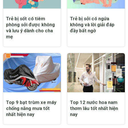
Trẻ bị sốt có tiêm
Trẻ bị sởi có ngứa
phòng sởi được không
không và lời giải đáp
và lưu ý dành cho cha
đầy bất ngờ
mẹ
Top 9 bạt trùm xe máy
Top 12 nước hoa nam
chống nắng mưa tốt
thơm lâu tốt nhất hiện
nhất hiện nay
nay