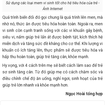
Sử dụng các loại mem vi sinh tốt cho hệ tiêu hóa của trẻ -
Ảnh Internet
Quá trình biến đổi đó gọi chung là quá trình lên men, mà
nhờ nó, thức ăn được tiêu hóa hoàn toàn. Ngoài ra, men
vi sinh còn cạnh tranh sống với các vi khuẩn gây bệnh,
siêu vi, nấm giúp trẻ lấn át được bệnh tật, kích thích hệ
miễn dịch và tăng sức đề kháng cho cơ thể. Khi lượng vi
khuẩn có ích tăng lên, thực phẩm sẽ được tiêu hóa và
hấp thu hoàn toàn, giúp trẻ tăng cân, khỏe mạnh.
Hy vọng, với 4 cách trên mẹ sẽ biết cách làm sao để trẻ
sơ sinh tăng cân. Từ đó giúp mẹ có cách chăm sóc và
điều chỉnh chế độ ăn uống, nghỉ ngơi, sinh hoạt của trẻ
giúp trẻ lớn nhanh và khỏe mạnh hơn.
Ngọc Hoài tổng hợp