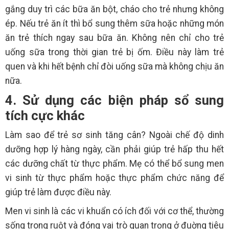
gắng duy trì các bữa ăn bột, cháo cho trẻ nhưng không
ép. Nếu trẻ ăn ít thì bổ sung thêm sữa hoặc những món
ăn trẻ thích ngay sau bữa ăn. Không nên chỉ cho trẻ
uống sữa trong thời gian trẻ bị ốm. Điều này làm trẻ
quen và khi hết bệnh chỉ đòi uống sữa mà không chịu ăn
nữa.
4. Sử dụng các biện pháp sổ sung
tích cực khác
Làm sao để trẻ sơ sinh tăng cân? Ngoài chế độ dinh
dưỡng hợp lý hàng ngày, cần phải giúp trẻ hấp thu hết
các dưỡng chất từ thực phẩm. Mẹ có thể bổ sung men
vi sinh từ thực phẩm hoặc thực phẩm chức năng để
giúp trẻ làm được điều này.
Men vi sinh là các vi khuẩn có ích đối với cơ thể, thường
sống trong ruột và đóng vai trò quan trọng ở đuờng tiêu