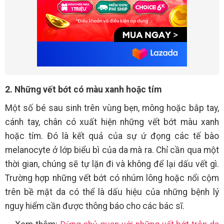
2. Những vết bớt có màu xanh hoặc tím
Một số bé sau sinh trên vùng bẹn, mông hoặc bắp tay,
cánh tay, chân có xuất hiện những vết bớt màu xanh
hoặc tím. Đó là kết quả của sự ứ đọng các tế bào
melanocyte ở lớp biểu bì của da mà ra. Chỉ cần qua một
thời gian, chúng sẽ tự lặn đi và không để lại dấu vết gì.
Trường hợp những vết bớt có nhúm lông hoặc nổi cộm
trên bề mặt da có thể là dấu hiệu của những bệnh lý
nguy hiểm cần được thông báo cho các bác sĩ.