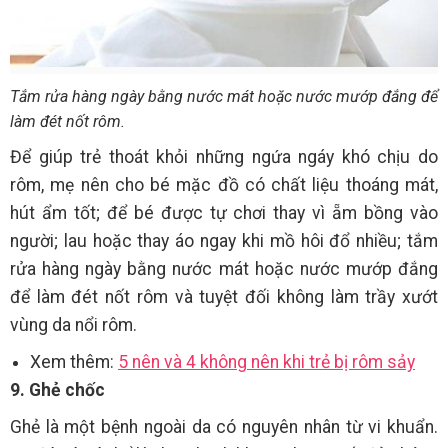
Tắm rửa hàng ngày bằng nước mát hoặc nước mướp đắng để
làm đét nốt rôm.
Để giúp trẻ thoát khỏi những ngứa ngáy khó chịu do
rôm, mẹ nên cho bé mặc đồ có chất liệu thoáng mát,
hút ẩm tốt; để bé được tự chơi thay vì ẵm bồng vào
người; lau hoặc thay áo ngay khi mồ hôi đổ nhiều; tắm
rửa hàng ngày bằng nước mát hoặc nước mướp đắng
để làm đét nốt rôm và tuyệt đối không làm trầy xướt
vùng da nổi rôm.
Xem thêm:
5 nên và 4 không nên khi trẻ bị rôm sảy
9. Ghẻ chốc
Ghẻ là một bệnh ngoài da có nguyên nhân từ vi khuẩn.