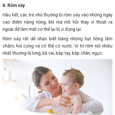
8. Rôm sảy
Hầu hết, các trẻ nhỏ thường bị rôm sảy vào những ngày
cao điểm nắng nóng, khi mà mồ hôi thay vì thoát ra
ngoài để làm mát cơ thể lại bị ứ đọng lại.
Rôm sảy rất dễ nhận biết bằng những hạt hồng lấm
chấm, hơi cứng và có thể có nước. Vị trí rôm nổi nhiều
nhất thường là lưng, bã vai, bắp tay, bắp chân, ngực.