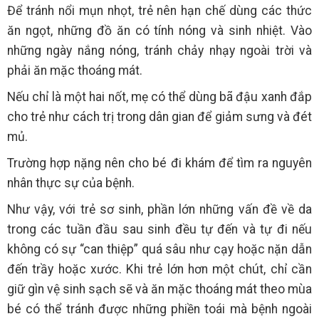
Để tránh nổi mụn nhọt, trẻ nên hạn chế dùng các thức
ăn ngọt, những đồ ăn có tính nóng và sinh nhiệt. Vào
những ngày nắng nóng, tránh chảy nhạy ngoài trời và
phải ăn mặc thoáng mát.
Nếu chỉ là một hai nốt, mẹ có thể dùng bã đậu xanh đắp
cho trẻ như cách trị trong dân gian để giảm sưng và đét
mủ.
Trường hợp nặng nên cho bé đi khám để tìm ra nguyên
nhân thực sự của bệnh.
Như vậy, với trẻ sơ sinh, phần lớn những vấn đề về da
trong các tuần đầu sau sinh đều tự đến và tự đi nếu
không có sự “can thiệp” quá sâu như cạy hoặc nặn dẫn
đến trầy hoặc xước. Khi trẻ lớn hơn một chút, chỉ cần
giữ gìn vệ sinh sạch sẽ và ăn mặc thoáng mát theo mùa
bé có thể tránh được những phiền toái mà bệnh ngoài