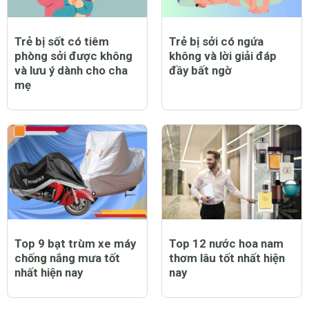
Trẻ bị sốt có tiêm
Trẻ bị sởi có ngứa
phòng sởi được không
không và lời giải đáp
và lưu ý dành cho cha
đầy bất ngờ
mẹ
Top 9 bạt trùm xe máy
Top 12 nước hoa nam
chống nắng mưa tốt
thơm lâu tốt nhất hiện
nhất hiện nay
nay