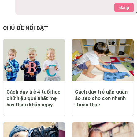
Đăng
CHỦ ĐỀ NỔI BẬT
Cách dạy trẻ 4 tuổi học
Cách dạy trẻ gấp quần
chữ hiệu quả nhất mẹ
áo sao cho con nhanh
hãy tham khảo ngay
thuần thục