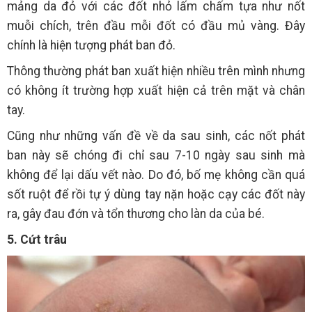
mảng da đỏ với các đốt nhỏ lấm chấm tựa như nốt
muỗi chích, trên đầu mỗi đốt có đầu mủ vàng. Đây
chính là hiện tượng phát ban đỏ.
Thông thường phát ban xuất hiện nhiều trên mình nhưng
có không ít trường hợp xuất hiện cả trên mặt và chân
tay.
Cũng như những vấn đề về da sau sinh, các nốt phát
ban này sẽ chóng đi chỉ sau 7-10 ngày sau sinh mà
không để lại dấu vết nào. Do đó, bố mẹ không cần quá
sốt ruột để rồi tự ý dùng tay nặn hoặc cạy các đốt này
ra, gây đau đớn và tổn thương cho làn da của bé.
5. Cứt trâu