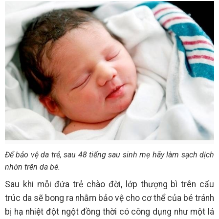
Để bảo vệ da trẻ, sau 48 tiếng sau sinh mẹ hãy làm sạch dịch
nhờn trên da bé.
Sau khi mỗi đứa trẻ chào đời, lớp thượng bì trên cấu
trúc da sẽ bong ra nhằm bảo vệ cho cơ thể của bé tránh
bị hạ nhiệt đột ngột đồng thời có công dụng như một lá