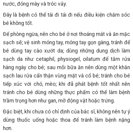
nước, đóng mày và tróc vảy.
Đây là bệnh có thể tái đi tái đi nếu điều kiện chăm sóc
bé không tốt.
Để phòng ngừa, nên cho bé ở nơi thoáng mát và ăn mặc
sạch sẽ; vệ sinh móng tay, móng tay gọn gàng, tránh để
bé dùng tay cào xướt da; dùng những dung dịch làm
sạch da như cetaphil, physiogel, oilatum để tắm rửa
hàng ngày cho bé; sau mỗi bữa ăn nên dùng một khăn
sạch lau rửa cẩn thận vùng mặt và cổ bé; tránh cho bé
tiếp xúc với chó, mèo; khi đã phát bệnh tốt nhất nên
tránh cho bé dùng những thực phẩm có thể làm bệnh
trầm trọng hơn như gan, mỡ động vật hoặc trứng.
Đặc biệt, khi chưa có chỉ định của bác sĩ, không nên tự ý
dùng thuốc uống hoặc thoa để tránh làm bệnh nặng
hơn.