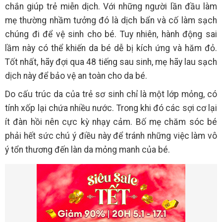
chắn giúp trẻ miễn dịch. Với những người lần đầu làm
mẹ thường nhầm tưởng đó là dịch bẩn và cố làm sạch
chúng đi để vệ sinh cho bé. Tuy nhiên, hành động sai
lầm này có thể khiến da bé dễ bị kích ứng và hăm đỏ.
Tốt nhất, hãy đợi qua 48 tiếng sau sinh, mẹ hãy lau sạch
dịch này để bảo vệ an toàn cho da bé.
Do cấu trúc da của trẻ sơ sinh chỉ là một lớp mỏng, có
tính xốp lại chứa nhiều nước. Trong khi đó các sợi cơ lại
ít đàn hồi nên cực kỳ nhạy cảm. Bố mẹ chăm sóc bé
phải hết sức chú ý điều này để tránh những việc làm vô
ý tổn thương đến làn da mỏng manh của bé.