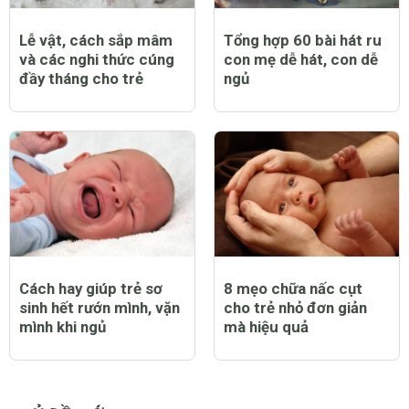
Lễ vật, cách sắp mâm
Tổng hợp 60 bài hát ru
và các nghi thức cúng
con mẹ dễ hát, con dễ
đầy tháng cho trẻ
ngủ
Cách hay giúp trẻ sơ
8 mẹo chữa nấc cụt
sinh hết rướn mình, vặn
cho trẻ nhỏ đơn giản
mình khi ngủ
mà hiệu quả