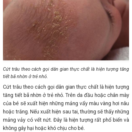
Cứt trâu theo cách gọi dân gian thực chất là hiện tượng tăng
tiết bã nhờn ở trẻ nhỏ.
Cứt trâu theo cách gọi dân gian thực chất là hiện tượng
tăng tiết bã nhờn ở trẻ nhỏ. Trên da đầu hoặc chân mày
của bé sẽ xuất hiện những mảng vẩy màu vàng hơi nâu
hoặc trắng. Nếu xuất hiện sau tai, thường sẽ thấy những
mảng vảy có vết nứt. Đây là hiện tượng rất phổ biến và
không gây hại hoặc khó chịu cho bé.