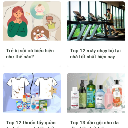
Trẻ bị sởi có biểu hiện
Top 12 máy chạy bộ tại
như thế nào?
nhà tốt nhất hiện nay
Top 12 thuốc tẩy quần
Top 13 dầu gội cho da